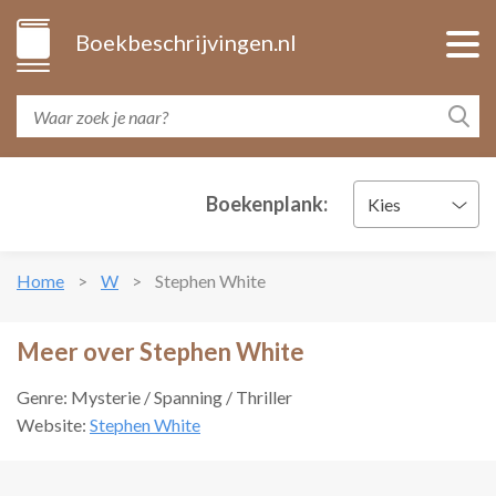
Boekbeschrijvingen.nl
Boekenplank:
Kies
Home
W
Stephen White
Meer over Stephen White
Genre: Mysterie / Spanning / Thriller
Website:
Stephen White