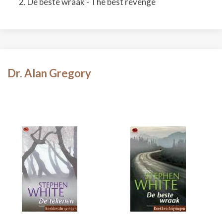
De beste wraak - The best revenge
Dr. Alan Gregory