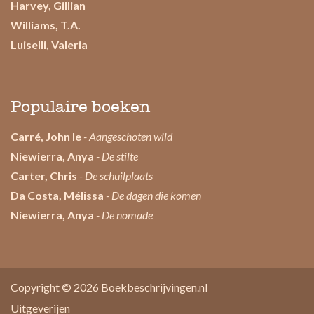
Harvey, Gillian
Williams, T.A.
Luiselli, Valeria
Populaire boeken
Carré, John le
- Aangeschoten wild
Niewierra, Anya
- De stilte
Carter, Chris
- De schuilplaats
Da Costa, Mélissa
- De dagen die komen
Niewierra, Anya
- De nomade
Copyright © 2026
Boekbeschrijvingen.nl
Uitgeverijen