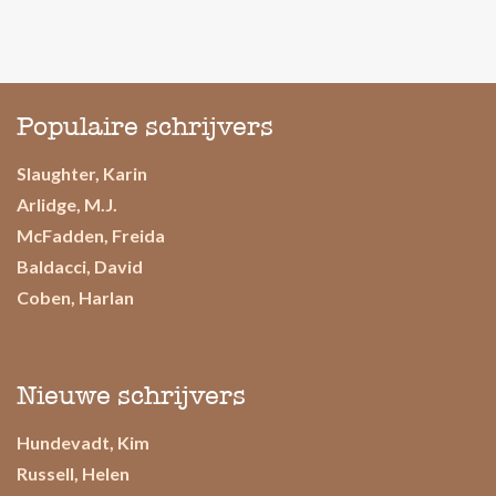
Populaire schrijvers
Slaughter, Karin
Arlidge, M.J.
McFadden, Freida
Baldacci, David
Coben, Harlan
Nieuwe schrijvers
Hundevadt, Kim
Russell, Helen