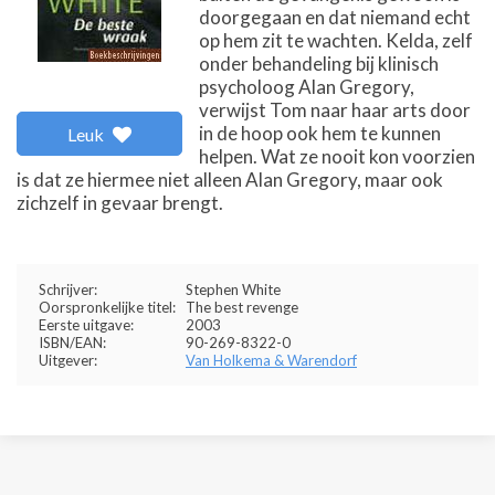
doorgegaan en dat niemand echt
op hem zit te wachten. Kelda, zelf
onder behandeling bij klinisch
psycholoog Alan Gregory,
verwijst Tom naar haar arts door
in de hoop ook hem te kunnen
Leuk
helpen. Wat ze nooit kon voorzien
is dat ze hiermee niet alleen Alan Gregory, maar ook
zichzelf in gevaar brengt.
Schrijver:
Stephen White
Oorspronkelijke titel:
The best revenge
Eerste uitgave:
2003
ISBN/EAN:
90-269-8322-0
Uitgever:
Van Holkema & Warendorf