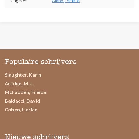
Uitgever:
Ambo | Anthos
Populaire schrijvers
Slaughter, Karin
Arlidge, M.J.
McFadden, Freida
Baldacci, David
Coben, Harlan
Nieuwe schrijvers