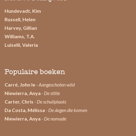
Hundevadt, Kim
Russell, Helen
Harvey, Gillian
Williams, T.A.
Luiselli, Valeria
Populaire boeken
Carré, John le
- Aangeschoten wild
Niewierra, Anya
- De stilte
Carter, Chris
- De schuilplaats
Da Costa, Mélissa
- De dagen die komen
Niewierra, Anya
- De nomade