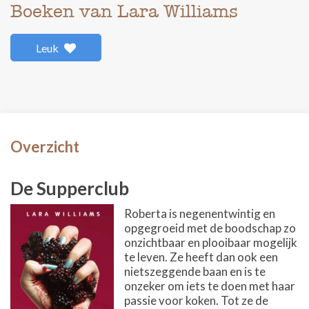
Boeken van Lara Williams
Leuk
Overzicht
De Supperclub
Roberta is negenentwintig en
opgegroeid met de boodschap zo
onzichtbaar en plooibaar mogelijk
te leven. Ze heeft dan ook een
nietszeggende baan en is te
onzeker om iets te doen met haar
passie voor koken. Tot ze de