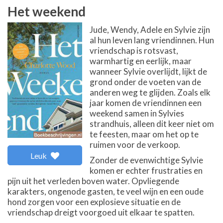
Het weekend
Jude, Wendy, Adele en Sylvie zijn
al hun leven lang vriendinnen. Hun
vriendschap is rotsvast,
warmhartig en eerlijk, maar
wanneer Sylvie overlijdt, lijkt de
grond onder de voeten van de
anderen weg te glijden. Zoals elk
jaar komen de vriendinnen een
weekend samen in Sylvies
strandhuis, alleen dit keer niet om
te feesten, maar om het op te
ruimen voor de verkoop.
Leuk
Zonder de evenwichtige Sylvie
komen er echter frustraties en
pijn uit het verleden boven water. Opvliegende
karakters, ongenode gasten, te veel wijn en een oude
hond zorgen voor een explosieve situatie en de
vriendschap dreigt voorgoed uit elkaar te spatten.