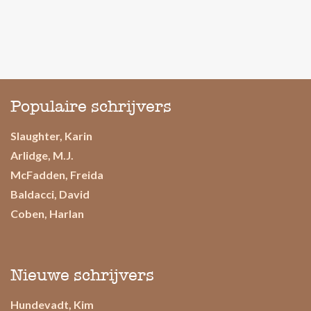
Populaire schrijvers
Slaughter, Karin
Arlidge, M.J.
McFadden, Freida
Baldacci, David
Coben, Harlan
Nieuwe schrijvers
Hundevadt, Kim