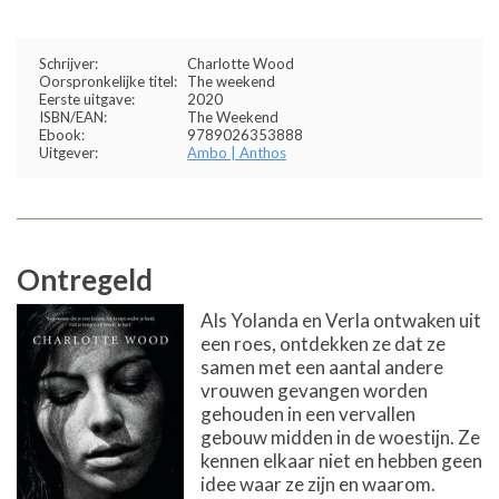
Schrijver:
Charlotte Wood
Oorspronkelijke titel:
The weekend
Eerste uitgave:
2020
ISBN/EAN:
The Weekend
Ebook:
9789026353888
Uitgever:
Ambo | Anthos
Ontregeld
Als Yolanda en Verla ontwaken uit
een roes, ontdekken ze dat ze
samen met een aantal andere
vrouwen gevangen worden
gehouden in een vervallen
gebouw midden in de woestijn. Ze
kennen elkaar niet en hebben geen
idee waar ze zijn en waarom.