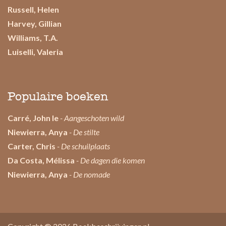
Russell, Helen
Harvey, Gillian
Williams, T.A.
Luiselli, Valeria
Populaire boeken
Carré, John le
- Aangeschoten wild
Niewierra, Anya
- De stilte
Carter, Chris
- De schuilplaats
Da Costa, Mélissa
- De dagen die komen
Niewierra, Anya
- De nomade