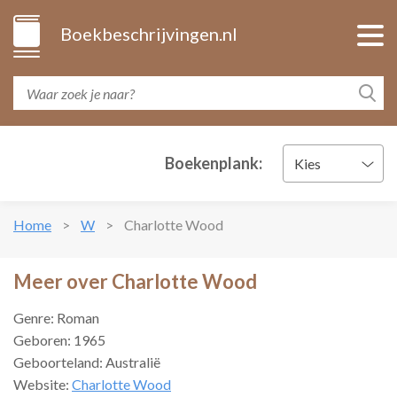
Boekbeschrijvingen.nl
Boekenplank:
Kies
Home
W
Charlotte Wood
Meer over Charlotte Wood
Genre: Roman
Geboren: 1965
Geboorteland: Australië
Website:
Charlotte Wood