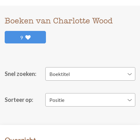
Boeken van Charlotte Wood
9
Snel zoeken:
Boektitel
Sorteer op:
Positie