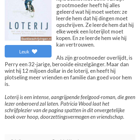
grootmoeder heeft hij alles
geleerd wat hij moet weten: ze
leerde hem dat hij dingen moet
opschrijven. Ze leerde hem dat hij
elke week een loterijlot moet
kopen. En ze leerde hem wie hij
kan vertrouwen.
Leuk
Als zijn grootmoeder overlijdt, is
Perry een 32-jarige, berooide einzelgänger. Maar dan
wint hij 12 miljoen dollar in de loterij, en heeft hij
plotseling meer vrienden en familie dan goed voor hem
is.
Loterij is een intense, aangrijpende feelgood-roman, die geen
lezer onberoerd zal laten. Patricia Wood laat het
schrijfplezier van de pagina spatten in dit onvergetelijke
boek over hoop, doorzettingsvermogen en vriendschap.