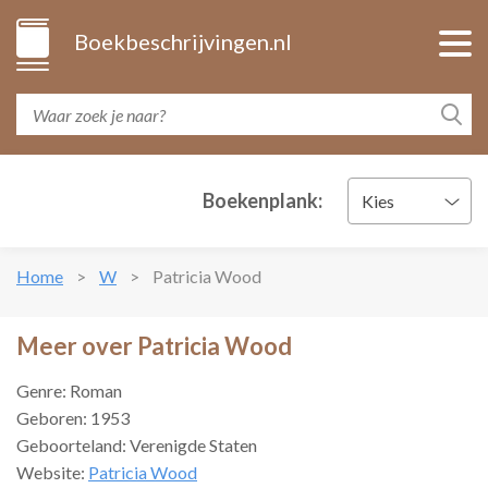
Boekbeschrijvingen.nl
Boekenplank:
Kies
Home
W
Patricia Wood
Meer over Patricia Wood
Genre: Roman
Geboren: 1953
Geboorteland: Verenigde Staten
Website:
Patricia Wood