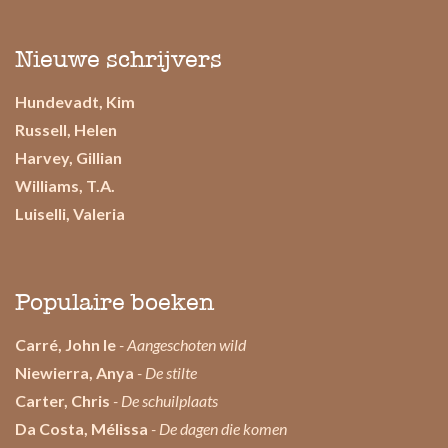
Nieuwe schrijvers
Hundevadt, Kim
Russell, Helen
Harvey, Gillian
Williams, T.A.
Luiselli, Valeria
Populaire boeken
Carré, John le
- Aangeschoten wild
Niewierra, Anya
- De stilte
Carter, Chris
- De schuilplaats
Da Costa, Mélissa
- De dagen die komen