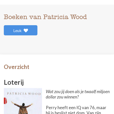
Boeken van Patricia Wood
Leuk
Overzicht
Loterij
Wat zou jij doen als je twaalf miljoen
dollar zou winnen?
Perry heeft een IQ van 76, maar
hij is beslist niet dom. Van zijn