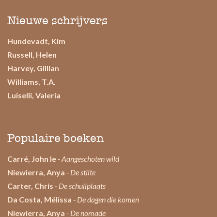
Nieuwe schrijvers
Hundevadt, Kim
Russell, Helen
Harvey, Gillian
Williams, T.A.
Luiselli, Valeria
Populaire boeken
Carré, John le
- Aangeschoten wild
Niewierra, Anya
- De stilte
Carter, Chris
- De schuilplaats
Da Costa, Mélissa
- De dagen die komen
Niewierra, Anya
- De nomade