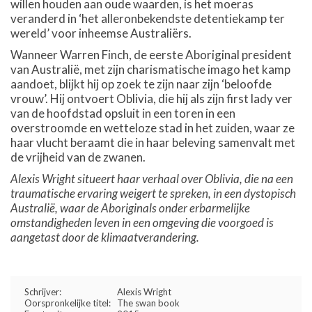
willen houden aan oude waarden, is het moeras
veranderd in ‘het alleronbekendste detentiekamp ter
wereld’ voor inheemse Australiërs.
Wanneer Warren Finch, de eerste Aboriginal president
van Australië, met zijn charismatische imago het kamp
aandoet, blijkt hij op zoek te zijn naar zijn ‘beloofde
vrouw’. Hij ontvoert Oblivia, die hij als zijn first lady ver
van de hoofdstad opsluit in een toren in een
overstroomde en wetteloze stad in het zuiden, waar ze
haar vlucht beraamt die in haar beleving samenvalt met
de vrijheid van de zwanen.
Alexis Wright situeert haar verhaal over Oblivia, die na een
traumatische ervaring weigert te spreken, in een dystopisch
Australië, waar de Aboriginals onder erbarmelijke
omstandigheden leven in een omgeving die voorgoed is
aangetast door de klimaatverandering.
Schrijver:
Alexis Wright
Oorspronkelijke titel:
The swan book