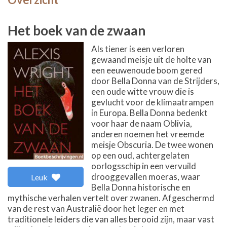
Het boek van de zwaan
Als tiener is een verloren
gewaand meisje uit de holte van
een eeuwenoude boom gered
door Bella Donna van de Strijders,
een oude witte vrouw die is
gevlucht voor de klimaatrampen
in Europa. Bella Donna bedenkt
voor haar de naam Oblivia,
anderen noemen het vreemde
meisje Obscuria. De twee wonen
op een oud, achtergelaten
oorlogsschip in een vervuild
drooggevallen moeras, waar
Leuk
Bella Donna historische en
mythische verhalen vertelt over zwanen. Afgeschermd
van de rest van Australië door het leger en met
traditionele leiders die van alles berooid zijn, maar vast