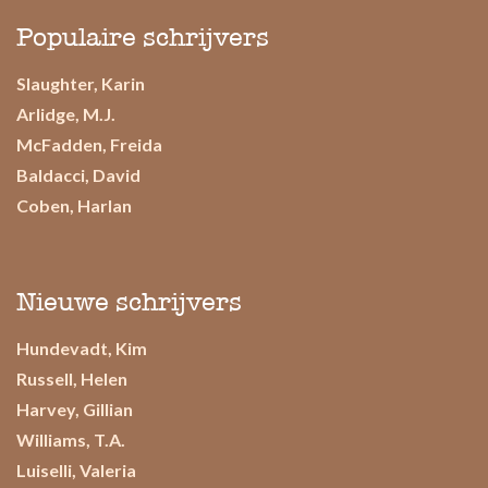
Populaire schrijvers
Slaughter, Karin
Arlidge, M.J.
McFadden, Freida
Baldacci, David
Coben, Harlan
Nieuwe schrijvers
Hundevadt, Kim
Russell, Helen
Harvey, Gillian
Williams, T.A.
Luiselli, Valeria