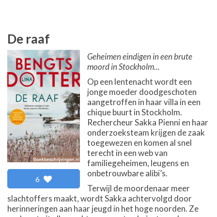
De raaf
Geheimen eindigen in een brute
moord in Stockholm...
Op een lentenacht wordt een
jonge moeder doodgeschoten
aangetroffen in haar villa in een
chique buurt in Stockholm.
Rechercheur Sakka Pienni en haar
onderzoeksteam krijgen de zaak
toegewezen en komen al snel
terecht in een web van
familiegeheimen, leugens en
onbetrouwbare alibi’s.
6
Terwijl de moordenaar meer
slachtoffers maakt, wordt Sakka achtervolgd door
herinneringen aan haar jeugd in het hoge noorden. Ze