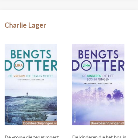
Charlie Lager
De vrouw die terug moest
De kinderen die het bos in