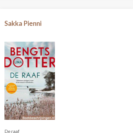
Sakka Pienni
De raaf