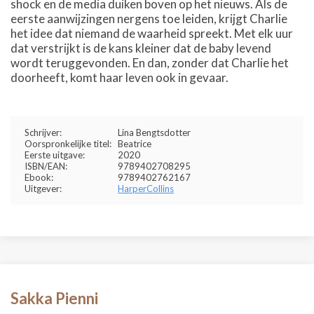
shock en de media duiken boven op het nieuws. Als de
eerste aanwijzingen nergens toe leiden, krijgt Charlie
het idee dat niemand de waarheid spreekt. Met elk uur
dat verstrijkt is de kans kleiner dat de baby levend
wordt teruggevonden. En dan, zonder dat Charlie het
doorheeft, komt haar leven ook in gevaar.
Schrijver:
Lina Bengtsdotter
Oorspronkelijke titel:
Beatrice
Eerste uitgave:
2020
ISBN/EAN:
9789402708295
Ebook:
9789402762167
Uitgever:
HarperCollins
Sakka Pienni