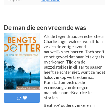
De man die een vreemde was
Als de tegendraadse rechercheur
Charlie Lager wakker wordt, kan
ze zich de vorige avond
nauwelijks herinneren. Toch heeft
ze het gevoel dat haar iets ergs is
overkomen. Tijd om de
puzzelstukjes in elkaar te passen
heeft ze echter niet, want ze moet
halsoverkop vertrekken naar
Karlstad om zich op de
vermissing van de negen
maanden oude Beatrice te
storten.
17
Beatrice’ ouders verkeren in