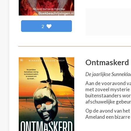
2
Ontmaskerd
De jaarlijkse Sunnekla
Aan de vooravond van
met zoveel mysterie 
buitenstaanders word
afschuwelijke gebeurt
Op de avond van het 
Ameland een bizarre