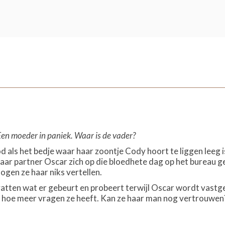
Een moeder in paniek. Waar is de vader?
od als het bedje waar haar zoontje Cody hoort te liggen leeg i
 haar partner Oscar zich op die bloedhete dag op het bureau 
gen ze haar niks vertellen.
vatten wat er gebeurt en probeert terwijl Oscar wordt vas
, hoe meer vragen ze heeft. Kan ze haar man nog vertrouwen