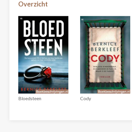
Overzicht
Bloedsteen
Cody