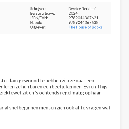
Schrijver:
Bernice Berkleef
Eerste uitgave:
2024
ISBN/EAN:
9789044367621
Ebook:
9789044367638
Uitgever:
The House of Books
msterdam gewoond te hebben zijn ze naar een
 leren ze hun buren een beetje kennen. Evi en Thijs,
ziektewet zit en 's ochtends regelmatig op haar
 al snel beginnen mensen zich ook af te vragen wat