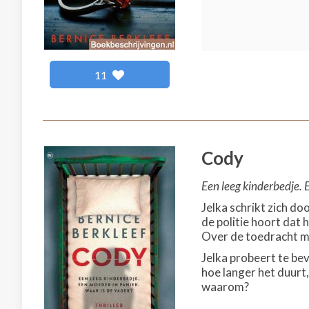
11
Cody
Een leeg kinderbedje. 
Jelka schrikt zich do
de politie hoort dat
Over de toedracht mo
Jelka probeert te be
hoe langer het duurt
waarom?