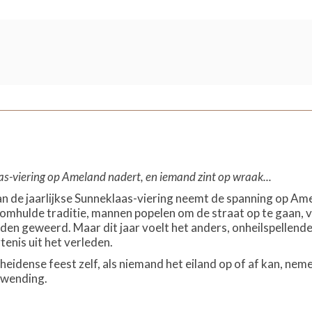
as-viering op Ameland nadert, en iemand zint op wraak...
 de jaarlijkse Sunneklaas-viering neemt de spanning op Ame
omhulde traditie, mannen popelen om de straat op te gaan, v
en geweerd. Maar dit jaar voelt het anders, onheilspellender
enis uit het verleden.
heidense feest zelf, als niemand het eiland op of af kan, nem
 wending.