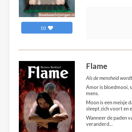
10
Flame
Als de mensheid wordt 
Amor is bloedmooi, st
mens.
Moon is een meisje d
sleept zich voort en 
Wanneer de paden van
veranderd...