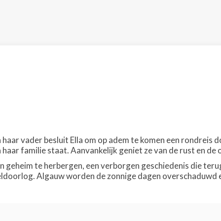
 haar vader besluit Ella om op adem te komen een rondreis do
n haar familie staat. Aanvankelijk geniet ze van de rust en de
een geheim te herbergen, een verborgen geschiedenis die terug
oorlog. Algauw worden de zonnige dagen overschaduwd en is