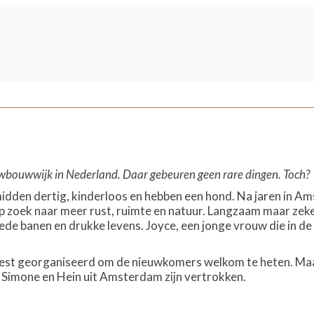
bouwwijk in Nederland. Daar gebeuren geen rare dingen. Toch?
midden dertig, kinderloos en hebben een hond. Na jaren in A
p zoek naar meer rust, ruimte en natuur. Langzaam maar zeker
de banen en drukke levens. Joyce, een jonge vrouw die in de 
eest georganiseerd om de nieuwkomers welkom te heten. Maar
t Simone en Hein uit Amsterdam zijn vertrokken.