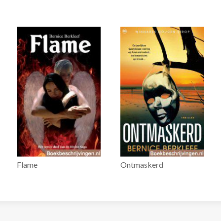
Flame
Ontmaskerd