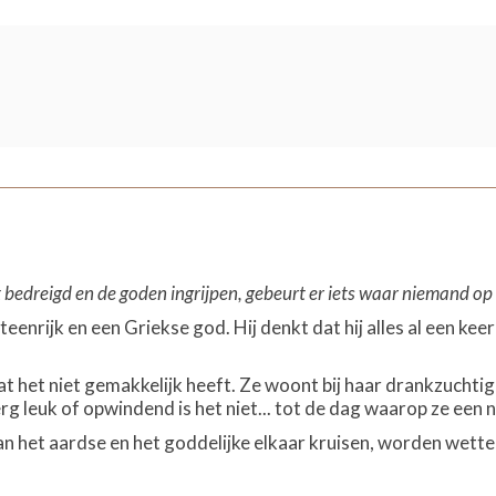
bedreigd en de goden ingrijpen, gebeurt er iets waar niemand op
eenrijk en een Griekse god. Hij denkt dat hij alles al een kee
at het niet gemakkelijk heeft. Ze woont bij haar drankzucht
erg leuk of opwindend is het niet... tot de dag waarop ze een
 het aardse en het goddelijke elkaar kruisen, worden wetten