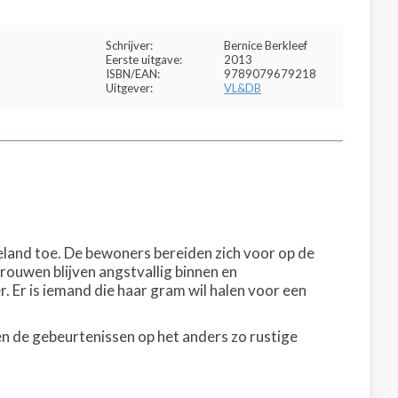
Schrijver:
Bernice Berkleef
Eerste uitgave:
2013
ISBN/EAN:
9789079679218
Uitgever:
VL&DB
land toe. De bewoners bereiden zich voor op de
rouwen blijven angstvallig binnen en
. Er is iemand die haar gram wil halen voor een
en de gebeurtenissen op het anders zo rustige