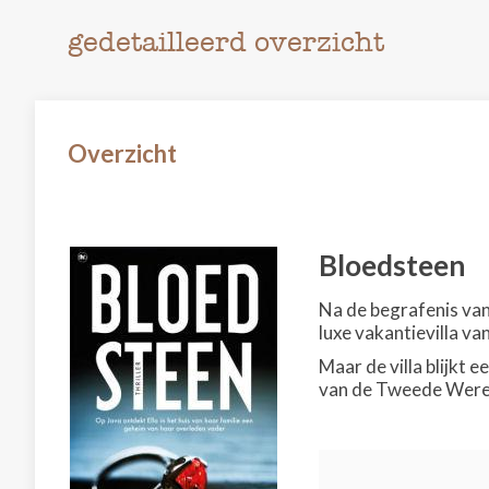
gedetailleerd overzicht
Overzicht
Bloedsteen
Na de begrafenis van
luxe vakantievilla va
Maar de villa blijkt 
van de Tweede Wereld