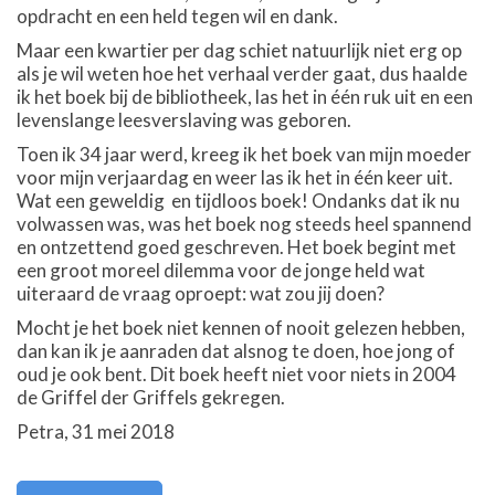
opdracht en een held tegen wil en dank.
Maar een kwartier per dag schiet natuurlijk niet erg op
als je wil weten hoe het verhaal verder gaat, dus haalde
ik het boek bij de bibliotheek, las het in één ruk uit en een
levenslange leesverslaving was geboren.
Toen ik 34 jaar werd, kreeg ik het boek van mijn moeder
voor mijn verjaardag en weer las ik het in één keer uit.
Wat een geweldig en tijdloos boek! Ondanks dat ik nu
volwassen was, was het boek nog steeds heel spannend
en ontzettend goed geschreven. Het boek begint met
een groot moreel dilemma voor de jonge held wat
uiteraard de vraag oproept: wat zou jij doen?
Mocht je het boek niet kennen of nooit gelezen hebben,
dan kan ik je aanraden dat alsnog te doen, hoe jong of
oud je ook bent. Dit boek heeft niet voor niets in 2004
de Griffel der Griffels gekregen.
Petra, 31 mei 2018