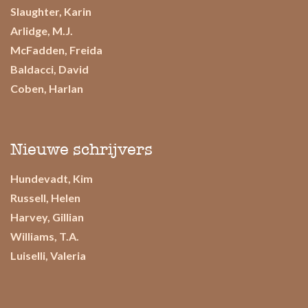
Slaughter, Karin
Arlidge, M.J.
McFadden, Freida
Baldacci, David
Coben, Harlan
Nieuwe schrijvers
Hundevadt, Kim
Russell, Helen
Harvey, Gillian
Williams, T.A.
Luiselli, Valeria