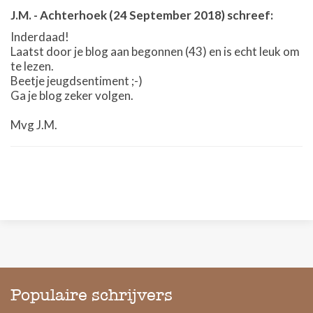
J.M.
-
Achterhoek
(24 September 2018)
schreef:
Inderdaad!
Laatst door je blog aan begonnen (43) en is echt leuk om
te lezen.
Beetje jeugdsentiment ;-)
Ga je blog zeker volgen.
Mvg J.M.
Populaire schrijvers