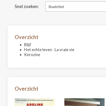
Snel zoeken:
Boektitel
Overzicht
Blijf
Het echte leven - La vraie vie
Kerozine
Overzicht