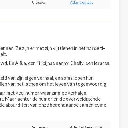
Uitgever:
Atlas Contact
n. Ze zijn er met zijn vijftienen in het harde tl-
elt.
wd. En Alika, een Filipijnse nanny, Chelly, een lerares
eld van zijn eigen verhaal, en soms lopen hun
uilen van het lachen om het leven van tegenwoordig.
aar met veel humor waanzinnige verhalen.
teit. Maar achter de humor en de overweldigende
lt de absurditeit van onze hedendaagse samenleving.
Schrijver:
Adeline Dieudonné