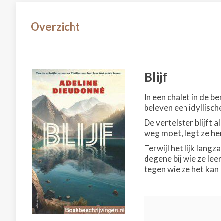
Overzicht
Blijf
In een chalet in de 
beleven een idyllische
De vertelster blijft a
weg moet, legt ze hem
Terwijl het lijk lan
degene bij wie ze lee
tegen wie ze het kan 