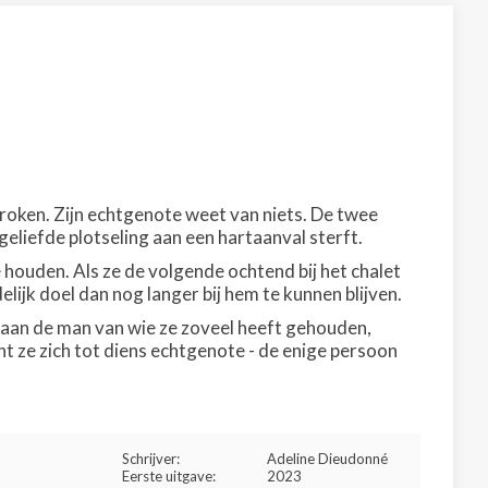
roken. Zijn echtgenote weet van niets. De twee
r geliefde plotseling aan een hartaanval sterft.
 te houden. Als ze de volgende ochtend bij het chalet
lijk doel dan nog langer bij hem te kunnen blijven.
p aan de man van wie ze zoveel heeft gehouden,
cht ze zich tot diens echtgenote - de enige persoon
Schrijver:
Adeline Dieudonné
Eerste uitgave:
2023