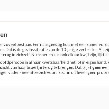
ven
 er zoveel bestaan. Een naargeestig huis met een kamer vol o
Dat is de gezinssituatie van de 10-jarige vertelster. Als zij
h terug in zichzelf. Nu broer en zus ook elkaar kwijt zijn, lijkt 
ofdpersoon in al haar kwetsbaarheid het lot in eigen hand.
ezicht van haar broertje terug te brengen. Dat blijkt geen ee
gen vader - neemt ze zich voor: ik zal in dit leven geen prooi z