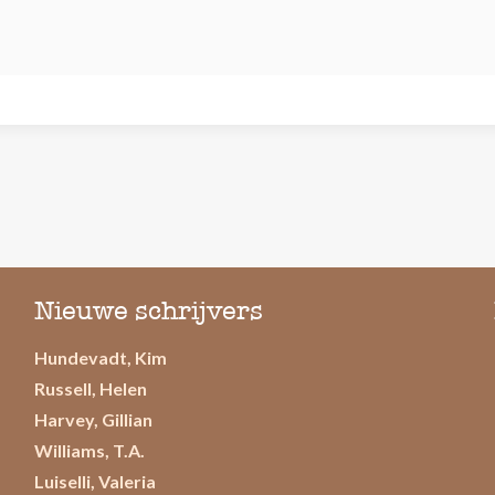
Nieuwe schrijvers
Hundevadt, Kim
Russell, Helen
Harvey, Gillian
Williams, T.A.
Luiselli, Valeria