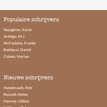
Populaire schrijvers
Slaughter, Karin
Arlidge, M.J.
McFadden, Freida
Baldacci, David
Coben, Harlan
Nieuwe schrijvers
Hundevadt, Kim
Russell, Helen
Harvey, Gillian