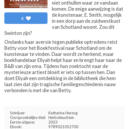
niet onthullen waar ze vandaan
komen. De enige aanwijzing is dat
de kunstenaar, E. Smith, mogelijk
4
in een dorp aan de zuidwestkust
van Schotland woont. Zou dit
Swinton zijn?
Ondanks haar aversie tegen publieke optredens reist
Betty voor het Boekfestival naar Schotland om de
kunstenaar te vinden. Daar wordt ze herkend, maar
boekhandelaar Eliyah helpt haar en brengt haar naar de
B&B van zijn oma. Tijdens hun zoektocht naar de
mysterieuze artiest bloeit er iets op tussen hen. Dan
doet Eliyah een ontdekking in de bibliotheek die hem
laat zien dat zijn tragische familiegeschiedenis nauw
verbonden is met die van Betty.
Schrijver:
Katharina Herzog
Oorspronkelijke titel:
Herbstleuchten
Eerste uitgave:
2023
Ebook:
9789021052700