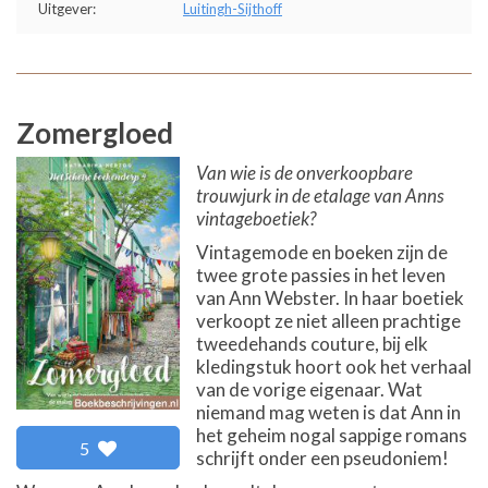
Uitgever:
Luitingh-Sijthoff
Zomergloed
Van wie is de onverkoopbare
trouwjurk in de etalage van Anns
vintageboetiek?
Vintagemode en boeken zijn de
twee grote passies in het leven
van Ann Webster. In haar boetiek
verkoopt ze niet alleen prachtige
tweedehands couture, bij elk
kledingstuk hoort ook het verhaal
van de vorige eigenaar. Wat
niemand mag weten is dat Ann in
het geheim nogal sappige romans
5
schrijft onder een pseudoniem!