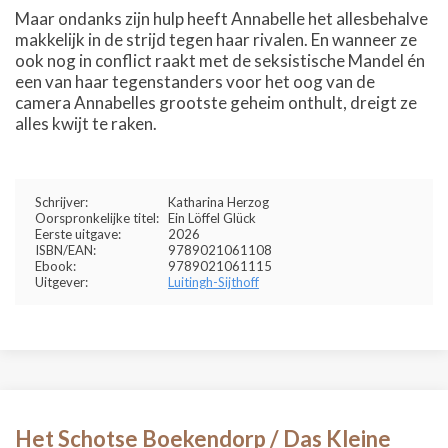
Maar ondanks zijn hulp heeft Annabelle het allesbehalve
makkelijk in de strijd tegen haar rivalen. En wanneer ze
ook nog in conflict raakt met de seksistische Mandel én
een van haar tegenstanders voor het oog van de
camera Annabelles grootste geheim onthult, dreigt ze
alles kwijt te raken.
Schrijver:
Katharina Herzog
Oorspronkelijke titel:
Ein Löffel Glück
Eerste uitgave:
2026
ISBN/EAN:
9789021061108
Ebook:
9789021061115
Uitgever:
Luitingh-Sijthoff
Het Schotse Boekendorp / Das Kleine