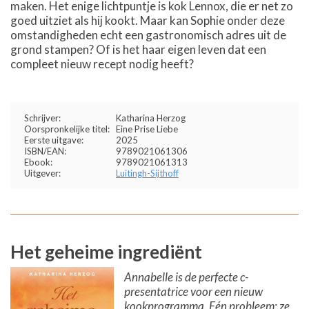
maken. Het enige lichtpuntje is kok Lennox, die er net zo
goed uitziet als hij kookt. Maar kan Sophie onder deze
omstandigheden echt een gastronomisch adres uit de
grond stampen? Of is het haar eigen leven dat een
compleet nieuw recept nodig heeft?
Schrijver:
Katharina Herzog
Oorspronkelijke titel:
Eine Prise Liebe
Eerste uitgave:
2025
ISBN/EAN:
9789021061306
Ebook:
9789021061313
Uitgever:
Luitingh-Sijthoff
Het geheime ingrediënt
Annabelle is de perfecte c-
presentatrice voor een nieuw
kookprogramma. Eén probleem: ze