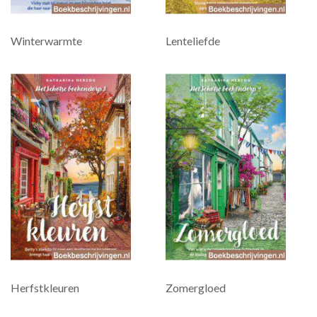
Winterwarmte
Lenteliefde
Herfstkleuren
Zomergloed