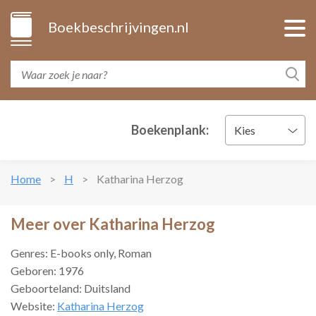
Boekbeschrijvingen.nl
Boekenplank:
Kies
Home
H
Katharina Herzog
Meer over Katharina Herzog
Genres: E-books only, Roman
Geboren: 1976
Geboorteland: Duitsland
Website:
Katharina Herzog