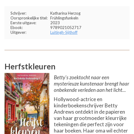
Schrijver:
Katharina Herzog
Oorspronkelijke titel:
Frühlingsfunkeln
Eerste uitgave:
2023
Ebook:
9789021052717
Uitgever:
Luitingh-Sijthoff
Herfstkleuren
Betty's zoektocht naar een
mysterieuze kunstenaar brengt haar
onbekende verleden aan het licht...
Hollywood-actrice en
kinderboekenschrijver Betty
Andrews ontdekt in de papieren
van haar grootmoeder kleurrijke
tekeningen die perfect zijn voor
haar boeken. Haar oma wil echter