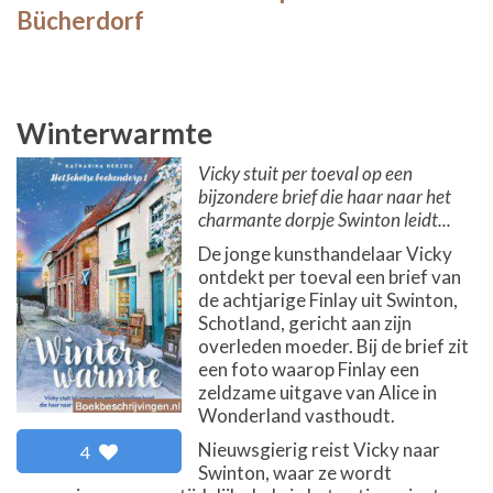
Bücherdorf
Winterwarmte
Vicky stuit per toeval op een
bijzondere brief die haar naar het
charmante dorpje Swinton leidt...
De jonge kunsthandelaar Vicky
ontdekt per toeval een brief van
de achtjarige Finlay uit Swinton,
Schotland, gericht aan zijn
overleden moeder. Bij de brief zit
een foto waarop Finlay een
zeldzame uitgave van Alice in
Wonderland vasthoudt.
Nieuwsgierig reist Vicky naar
4
Swinton, waar ze wordt