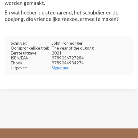
worden gemaakt.
En wat hebben de steenarend, het schubdier en de
doejong, die vriendelijke zeekoe, ermee te maken?
Schrijver:
John Ironmonger
Oorspronkelijke titel:
The year of the dugong
Eerste uitgave:
2021
ISBN/EAN:
9789056727284
Ebook:
9789044934274
Uitgever:
Signatuur