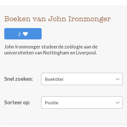
Boeken van John Ironmonger
2
John Ironmonger studeerde zoölogie aan de
universiteiten van Nottingham en Liverpool.
Snel zoeken:
Boektitel
Sorteer op:
Positie