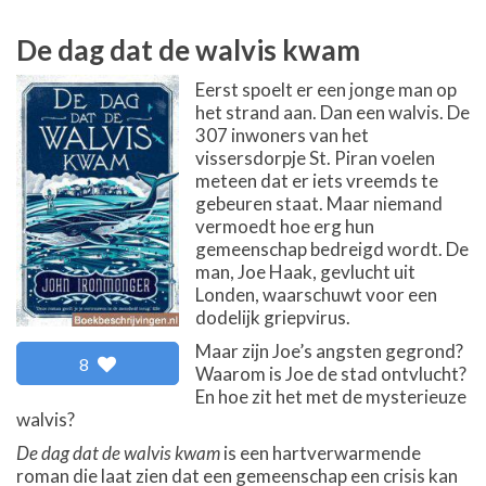
De dag dat de walvis kwam
Eerst spoelt er een jonge man op
het strand aan. Dan een walvis. De
307 inwoners van het
vissersdorpje St. Piran voelen
meteen dat er iets vreemds te
gebeuren staat. Maar niemand
vermoedt hoe erg hun
gemeenschap bedreigd wordt. De
man, Joe Haak, gevlucht uit
Londen, waarschuwt voor een
dodelijk griepvirus.
Maar zijn Joe’s angsten gegrond?
8
Waarom is Joe de stad ontvlucht?
En hoe zit het met de mysterieuze
walvis?
De dag dat de walvis kwam
is een hartverwarmende
roman die laat zien dat een gemeenschap een crisis kan