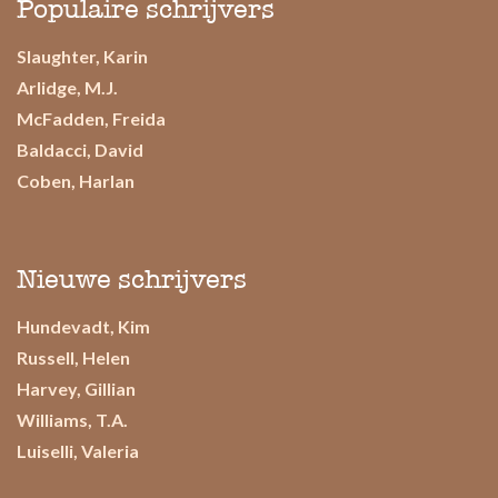
Populaire schrijvers
Slaughter, Karin
Arlidge, M.J.
McFadden, Freida
Baldacci, David
Coben, Harlan
Nieuwe schrijvers
Hundevadt, Kim
Russell, Helen
Harvey, Gillian
Williams, T.A.
Luiselli, Valeria