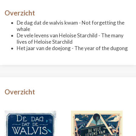
Overzicht
De dag dat de walvis kwam - Not forgetting the
whale
De vele levens van Heloise Starchild - The many
lives of Heloise Starchild
Het jaar van de doejong - The year of the dugong
Overzicht