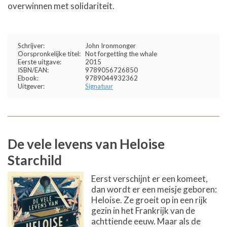
overwinnen met solidariteit.
Schrijver:
John Ironmonger
Oorspronkelijke titel:
Not forgetting the whale
Eerste uitgave:
2015
ISBN/EAN:
9789056726850
Ebook:
9789044932362
Uitgever:
Signatuur
De vele levens van Heloise
Starchild
Eerst verschijnt er een komeet,
dan wordt er een meisje geboren:
Heloise. Ze groeit op in een rijk
gezin in het Frankrijk van de
achttiende eeuw. Maar als de