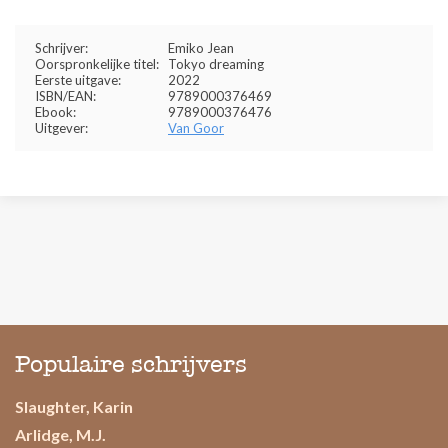
Schrijver:
Emiko Jean
Oorspronkelijke titel:
Tokyo dreaming
Eerste uitgave:
2022
ISBN/EAN:
9789000376469
Ebook:
9789000376476
Uitgever:
Van Goor
Populaire schrijvers
Slaughter, Karin
Arlidge, M.J.