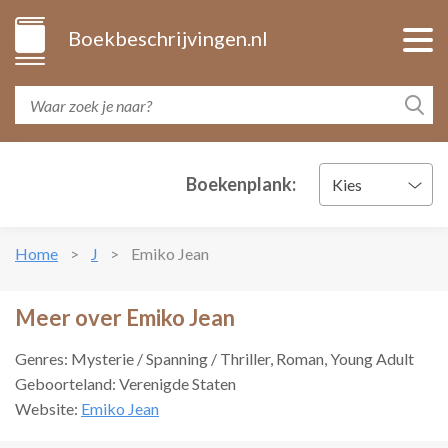
Boekbeschrijvingen.nl
Boekenplank:
Kies
Home
J
Emiko Jean
Meer over Emiko Jean
Genres: Mysterie / Spanning / Thriller, Roman, Young Adult
Geboorteland: Verenigde Staten
Website:
Emiko Jean