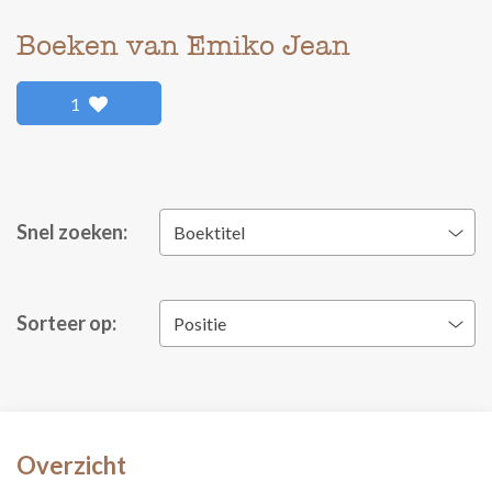
Boeken van Emiko Jean
1
Snel zoeken:
Boektitel
Sorteer op:
Positie
Overzicht