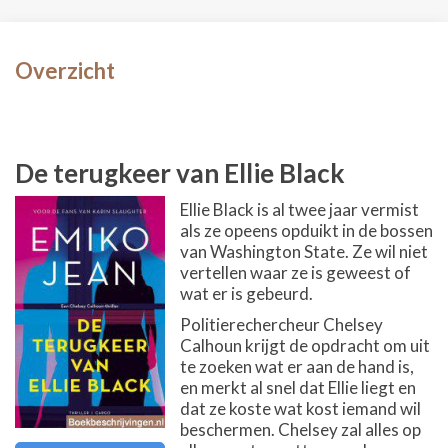
Overzicht
De terugkeer van Ellie Black
Ellie Black is al twee jaar vermist
als ze opeens opduikt in de bossen
van Washington State. Ze wil niet
vertellen waar ze is geweest of
wat er is gebeurd.
Politierechercheur Chelsey
Calhoun krijgt de opdracht om uit
te zoeken wat er aan de hand is,
en merkt al snel dat Ellie liegt en
dat ze koste wat kost iemand wil
beschermen. Chelsey zal alles op