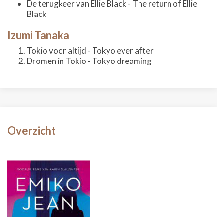
De terugkeer van Ellie Black - The return of Ellie
Black
Izumi Tanaka
Tokio voor altijd - Tokyo ever after
Dromen in Tokio - Tokyo dreaming
Overzicht