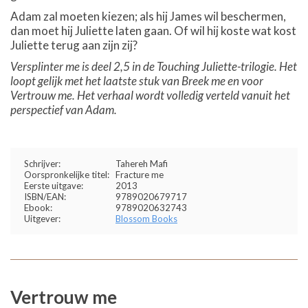
Adam zal moeten kiezen; als hij James wil beschermen,
dan moet hij Juliette laten gaan. Of wil hij koste wat kost
Juliette terug aan zijn zij?
Versplinter me is deel 2,5 in de Touching Juliette-trilogie. Het
loopt gelijk met het laatste stuk van Breek me en voor
Vertrouw me. Het verhaal wordt volledig verteld vanuit het
perspectief van Adam.
Schrijver:
Tahereh Mafi
Oorspronkelijke titel:
Fracture me
Eerste uitgave:
2013
ISBN/EAN:
9789020679717
Ebook:
9789020632743
Uitgever:
Blossom Books
Vertrouw me