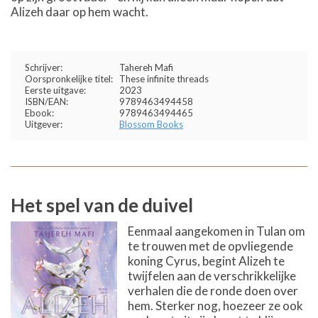
Alizeh daar op hem wacht.
Schrijver:
Tahereh Mafi
Oorspronkelijke titel:
These infinite threads
Eerste uitgave:
2023
ISBN/EAN:
9789463494458
Ebook:
9789463494465
Uitgever:
Blossom Books
Het spel van de duivel
Eenmaal aangekomen in Tulan om
te trouwen met de opvliegende
koning Cyrus, begint Alizeh te
twijfelen aan de verschrikkelijke
verhalen die de ronde doen over
hem. Sterker nog, hoezeer ze ook