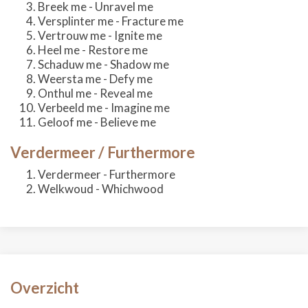
Breek me - Unravel me
Versplinter me - Fracture me
Vertrouw me - Ignite me
Heel me - Restore me
Schaduw me - Shadow me
Weersta me - Defy me
Onthul me - Reveal me
Verbeeld me - Imagine me
Geloof me - Believe me
Verdermeer / Furthermore
Verdermeer - Furthermore
Welkwoud - Whichwood
Overzicht