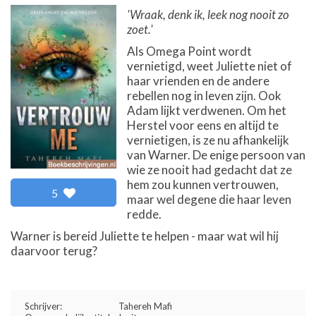
'Wraak, denk ik, leek nog nooit zo
zoet.'
Als Omega Point wordt
vernietigd, weet Juliette niet of
haar vrienden en de andere
rebellen nog in leven zijn. Ook
Adam lijkt verdwenen. Om het
Herstel voor eens en altijd te
vernietigen, is ze nu afhankelijk
van Warner. De enige persoon van
wie ze nooit had gedacht dat ze
hem zou kunnen vertrouwen,
5
maar wel degene die haar leven
redde.
Warner is bereid Juliette te helpen - maar wat wil hij
daarvoor terug?
Schrijver:
Tahereh Mafi