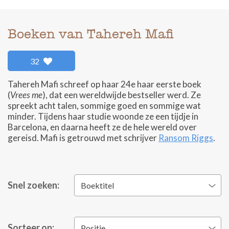
Boeken van Tahereh Mafi
32
Tahereh Mafi schreef op haar 24e haar eerste boek
(
Vrees me
), dat een wereldwijde bestseller werd. Ze
spreekt acht talen, sommige goed en sommige wat
minder. Tijdens haar studie woonde ze een tijdje in
Barcelona, en daarna heeft ze de hele wereld over
gereisd. Mafi is getrouwd met schrijver
Ransom Riggs
.
Snel zoeken:
Boektitel
Sorteer op:
Positie