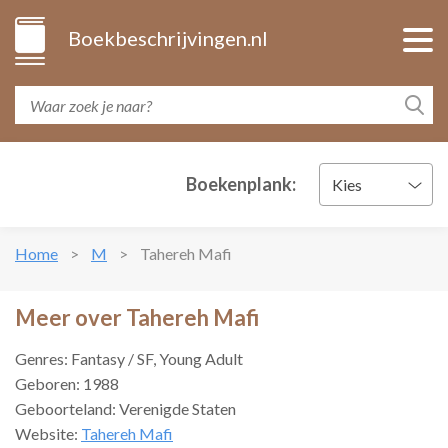
Boekbeschrijvingen.nl
Boekenplank:
Kies
Home
M
Tahereh Mafi
Meer over Tahereh Mafi
Genres: Fantasy / SF, Young Adult
Geboren: 1988
Geboorteland: Verenigde Staten
Website:
Tahereh Mafi