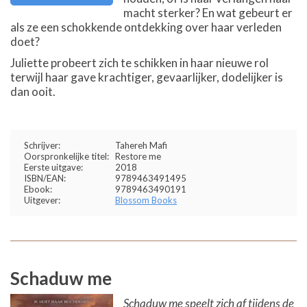
macht sterker? En wat gebeurt er
als ze een schokkende ontdekking over haar verleden
doet?
Juliette probeert zich te schikken in haar nieuwe rol
terwijl haar gave krachtiger, gevaarlijker, dodelijker is
dan ooit.
Schrijver:
Tahereh Mafi
Oorspronkelijke titel:
Restore me
Eerste uitgave:
2018
ISBN/EAN:
9789463491495
Ebook:
9789463490191
Uitgever:
Blossom Books
Schaduw me
Schaduw me speelt zich af tijdens de