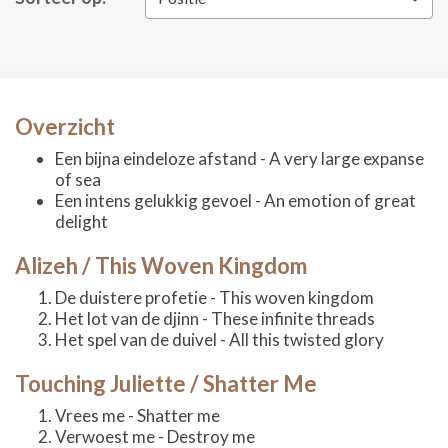
Overzicht
Een bijna eindeloze afstand - A very large expanse
of sea
Een intens gelukkig gevoel - An emotion of great
delight
Alizeh / This Woven Kingdom
De duistere profetie - This woven kingdom
Het lot van de djinn - These infinite threads
Het spel van de duivel - All this twisted glory
Touching Juliette / Shatter Me
Vrees me - Shatter me
Verwoest me - Destroy me