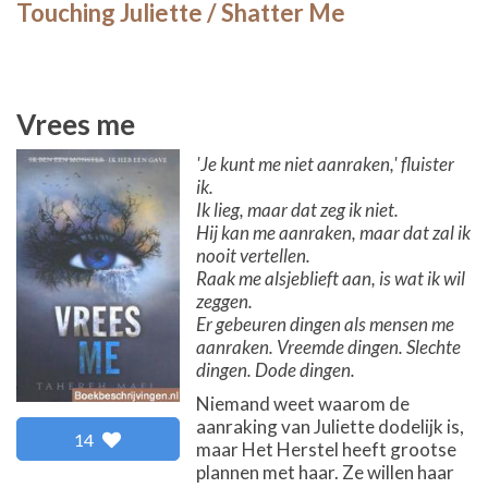
Touching Juliette / Shatter Me
Vrees me
'Je kunt me niet aanraken,' fluister
ik.
Ik lieg, maar dat zeg ik niet.
Hij kan me aanraken, maar dat zal ik
nooit vertellen.
Raak me alsjeblieft aan, is wat ik wil
zeggen.
Er gebeuren dingen als mensen me
aanraken. Vreemde dingen. Slechte
dingen. Dode dingen.
Niemand weet waarom de
aanraking van Juliette dodelijk is,
14
maar Het Herstel heeft grootse
plannen met haar. Ze willen haar