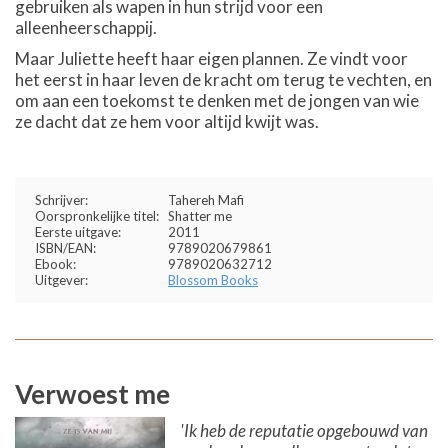
gebruiken als wapen in hun strijd voor een
alleenheerschappij.
Maar Juliette heeft haar eigen plannen. Ze vindt voor
het eerst in haar leven de kracht om terug te vechten, en
om aan een toekomst te denken met de jongen van wie
ze dacht dat ze hem voor altijd kwijt was.
Schrijver:
Tahereh Mafi
Oorspronkelijke titel:
Shatter me
Eerste uitgave:
2011
ISBN/EAN:
9789020679861
Ebook:
9789020632712
Uitgever:
Blossom Books
Verwoest me
'Ik heb de reputatie opgebouwd van