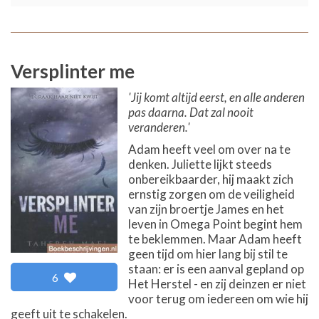
Versplinter me
'Jij komt altijd eerst, en alle anderen
pas daarna. Dat zal nooit
veranderen.'
Adam heeft veel om over na te
denken. Juliette lijkt steeds
onbereikbaarder, hij maakt zich
ernstig zorgen om de veiligheid
van zijn broertje James en het
leven in Omega Point begint hem
te beklemmen. Maar Adam heeft
geen tijd om hier lang bij stil te
staan: er is een aanval gepland op
6
Het Herstel - en zij deinzen er niet
voor terug om iedereen om wie hij
geeft uit te schakelen.