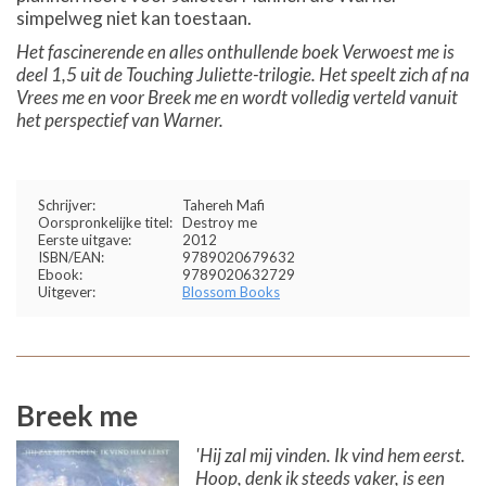
simpelweg niet kan toestaan.
Het fascinerende en alles onthullende boek Verwoest me is
deel 1,5 uit de Touching Juliette-trilogie. Het speelt zich af na
Vrees me en voor Breek me en wordt volledig verteld vanuit
het perspectief van Warner.
Schrijver:
Tahereh Mafi
Oorspronkelijke titel:
Destroy me
Eerste uitgave:
2012
ISBN/EAN:
9789020679632
Ebook:
9789020632729
Uitgever:
Blossom Books
Breek me
'Hij zal mij vinden. Ik vind hem eerst.
Hoop, denk ik steeds vaker, is een