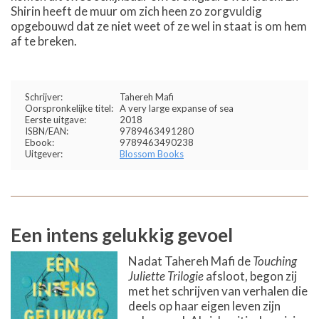
Shirin heeft de muur om zich heen zo zorgvuldig
opgebouwd dat ze niet weet of ze wel in staat is om hem
af te breken.
Schrijver:
Tahereh Mafi
Oorspronkelijke titel:
A very large expanse of sea
Eerste uitgave:
2018
ISBN/EAN:
9789463491280
Ebook:
9789463490238
Uitgever:
Blossom Books
Een intens gelukkig gevoel
Nadat Tahereh Mafi de
Touching
Juliette Trilogie
afsloot, begon zij
met het schrijven van verhalen die
deels op haar eigen leven zijn