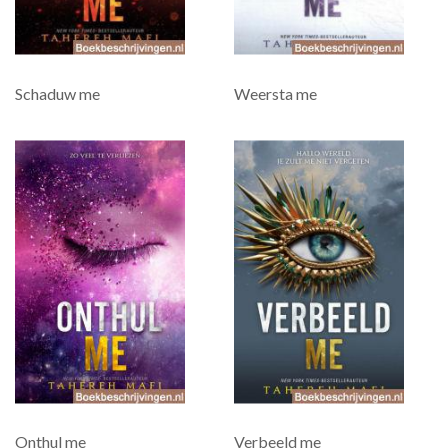
Schaduw me
Weersta me
Onthul me
Verbeeld me