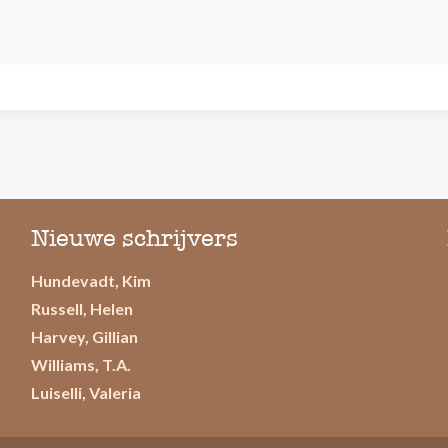
Nieuwe schrijvers
Hundevadt, Kim
Russell, Helen
Harvey, Gillian
Williams, T.A.
Luiselli, Valeria