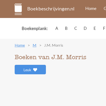
Boekbeschrijvingen.nl
Home
G
Boekenplank:
A
B
C
D
E
F
Home
M
J.M. Morris
Boeken van J.M. Morris
Leuk