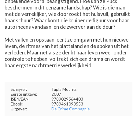
onbekende vooral beangstigend. Hoe kan ze Puck
beschermen in dit eenzame landschap? Wie is die man
met de verrekijker, wie doorzoekt het huisvuil, gebruikt
haar schuur? Waar komt die kruipende figuur voor haar
auto ineens vandaan, en de zwerver aan de deur?
Met vallen en opstaan leert ze omgaan met hun nieuwe
leven, de ritmes van het platteland en de spoken uit het
verleden. Maar net als ze denkt haar leven weer onder
controle te hebben, voltrekt zich een drama en wordt
haar ergste nachtmerrie werkelijkheid.
Schrijver:
Tupla Mourits
Eerste uitgave:
2007
ISBN/EAN:
9789029564403
Ebook:
9789461090553
Uitgever:
De Crime Compagnie