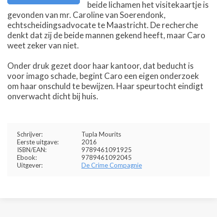
beide lichamen het visitekaartje is
gevonden van mr. Caroline van Soerendonk,
echtscheidingsadvocate te Maastricht. De recherche
denkt dat zij de beide mannen gekend heeft, maar Caro
weet zeker van niet.
Onder druk gezet door haar kantoor, dat beducht is
voor imago schade, begint Caro een eigen onderzoek
om haar onschuld te bewijzen. Haar speurtocht eindigt
onverwacht dicht bij huis.
Schrijver:
Tupla Mourits
Eerste uitgave:
2016
ISBN/EAN:
9789461091925
Ebook:
9789461092045
Uitgever:
De Crime Compagnie