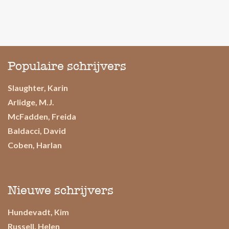
Populaire schrijvers
Slaughter, Karin
Arlidge, M.J.
McFadden, Freida
Baldacci, David
Coben, Harlan
Nieuwe schrijvers
Hundevadt, Kim
Russell, Helen