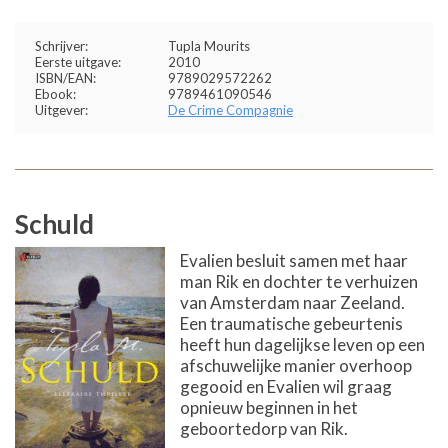
Schrijver:
Tupla Mourits
Eerste uitgave:
2010
ISBN/EAN:
9789029572262
Ebook:
9789461090546
Uitgever:
De Crime Compagnie
Schuld
Evalien besluit samen met haar
man Rik en dochter te verhuizen
van Amsterdam naar Zeeland.
Een traumatische gebeurtenis
heeft hun dagelijkse leven op een
afschuwelijke manier overhoop
gegooid en Evalien wil graag
opnieuw beginnen in het
geboortedorp van Rik.