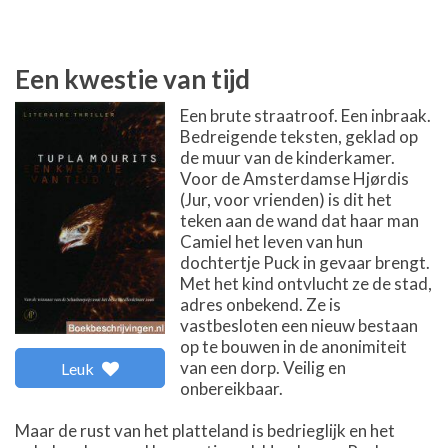
Een kwestie van tijd
Een brute straatroof. Een inbraak.
Bedreigende teksten, geklad op
de muur van de kinderkamer.
Voor de Amsterdamse Hjørdis
(Jur, voor vrienden) is dit het
teken aan de wand dat haar man
Camiel het leven van hun
dochtertje Puck in gevaar brengt.
Met het kind ontvlucht ze de stad,
adres onbekend. Ze is
vastbesloten een nieuw bestaan
op te bouwen in de anonimiteit
van een dorp. Veilig en
Leuk
onbereikbaar.
Maar de rust van het platteland is bedrieglijk en het