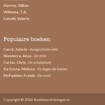
Harvey, Gillian
Williams, T.A.
Luiselli, Valeria
Populaire boeken
Carré, John le
- Aangeschoten wild
Niewierra, Anya
- De stilte
Carter, Chris
- De schuilplaats
Da Costa, Mélissa
- De dagen die komen
McFadden, Freida
- De crash
Copyright © 2026
Boekbeschrijvingen.nl