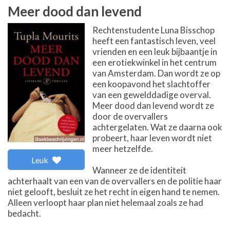
Meer dood dan levend
Rechtenstudente Luna Bisschop
heeft een fantastisch leven, veel
vrienden en een leuk bijbaantje in
een erotiekwinkel in het centrum
van Amsterdam. Dan wordt ze op
een koopavond het slachtoffer
van een gewelddadige overval.
Meer dood dan levend wordt ze
door de overvallers
achtergelaten. Wat ze daarna ook
probeert, haar leven wordt niet
meer hetzelfde.
Leuk
Wanneer ze de identiteit
achterhaalt van een van de overvallers en de politie haar
niet gelooft, besluit ze het recht in eigen hand te nemen.
Alleen verloopt haar plan niet helemaal zoals ze had
bedacht.