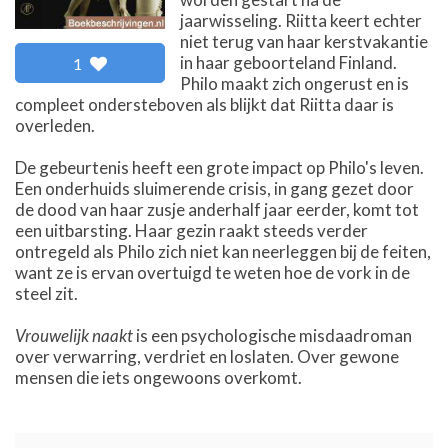
jaarwisseling. Riitta keert echter
niet terug van haar kerstvakantie
in haar geboorteland Finland.
1
Philo maakt zich ongerust en is
compleet ondersteboven als blijkt dat Riitta daar is
overleden.
De gebeurtenis heeft een grote impact op Philo's leven.
Een onderhuids sluimerende crisis, in gang gezet door
de dood van haar zusje anderhalf jaar eerder, komt tot
een uitbarsting. Haar gezin raakt steeds verder
ontregeld als Philo zich niet kan neerleggen bij de feiten,
want ze is ervan overtuigd te weten hoe de vork in de
steel zit.
Vrouwelijk naakt
is een psychologische misdaadroman
over verwarring, verdriet en loslaten. Over gewone
mensen die iets ongewoons overkomt.