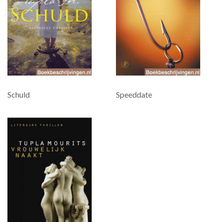
Schuld
Speeddate