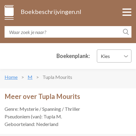
Boekbeschrijvingen.nl
Boekenplank:
Kies
Home
M
Tupla Mourits
Meer over Tupla Mourits
Genre: Mysterie / Spanning / Thriller
Pseudoniem (van): Tupla M.
Geboorteland: Nederland