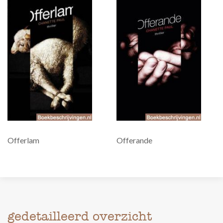
Offerlam
Offerande
gedetailleerd overzicht