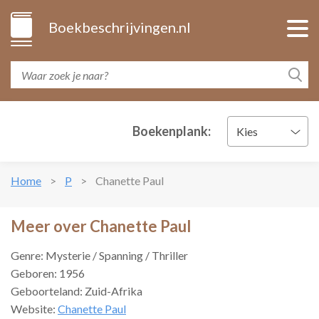
Boekbeschrijvingen.nl
Boekenplank:
Kies
Home
P
Chanette Paul
Meer over Chanette Paul
Genre: Mysterie / Spanning / Thriller
Geboren: 1956
Geboorteland: Zuid-Afrika
Website:
Chanette Paul