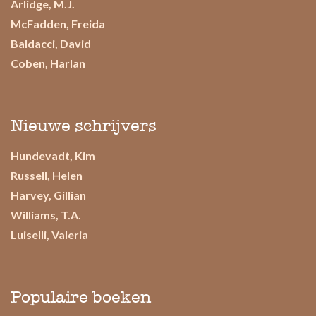
Arlidge, M.J.
McFadden, Freida
Baldacci, David
Coben, Harlan
Nieuwe schrijvers
Hundevadt, Kim
Russell, Helen
Harvey, Gillian
Williams, T.A.
Luiselli, Valeria
Populaire boeken