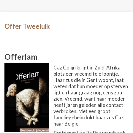
Offer Tweeluik
Offerlam
Caz Colijn krijgt in Zuid-Afrika
plots een vreemd telefoontje.
Haar zus die in Gent woont, laat
weten dat hun moeder op sterven
ligt en haar graag nog eens zou
zien. Vreemd, want haar moeder
heeft jaren geleden alle contact
verbroken. Met een groot
familiegeheim lokt haar zus Caz
naar België.
Professor Luc De Reu wordt ook