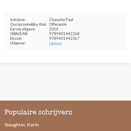
Schrijver:
Chanette Paul
Oorspronkelijke titel:
Offerande
Eerste uitgave:
2016
ISBN/EAN:
9789401442268
Ebook:
9789401442367
Uitgever:
Lannoo
Populaire schrijvers
Slaughter, Karin