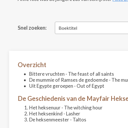
Snel zoeken:
Boektitel
Overzicht
Bittere vruchten - The feast of all saints
De mummie of Ramses de gedoemde - The m
Uit Egypte geroepen - Out of Egypt
De Geschiedenis van de Mayfair Heksen
Het heksenuur - The witching hour
Het heksenkind - Lasher
De heksenmeester - Taltos