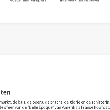
hten
arkt, de bals, de opera, de pracht, de glorie en de schitteri
e sfeer van de "Belle Epoque" van Amerika's Franse hoofdst