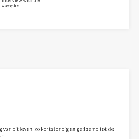
vampire
ng van dit leven, zo kortstondig en gedoemd tot de
ad.