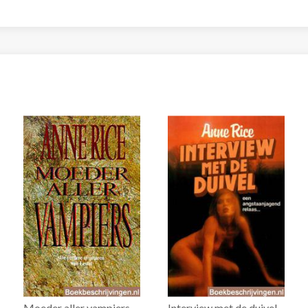
Moeder aller vampiers
Interview met de duivel