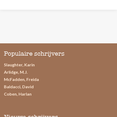
Populaire schrijvers
Slaughter, Karin
Arlidge, M.J.
McFadden, Freida
Baldacci, David
Coben, Harlan