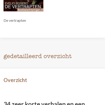
De vertrapten
gedetailleerd overzicht
Overzicht
34 zeer korte verhalen en een