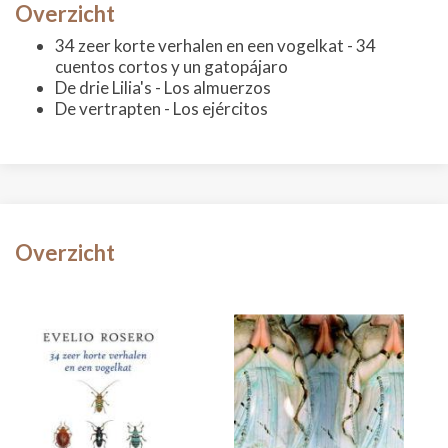
Overzicht
34 zeer korte verhalen en een vogelkat - 34
cuentos cortos y un gatopájaro
De drie Lilia's - Los almuerzos
De vertrapten - Los ejércitos
Overzicht