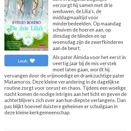
verzorgt hij samen met drie
weduwen, de Lilia's, de
middagmaaltijd voor
minderbedeelden. Op maandag
schuiven de hoeren aan, op
dinsdag de blinden en op
woensdag zijn de zwerfkinderen
aan de beurt.
Als pater Almida voor het eerst in
Leuk
veertig jaar bij de mis verstek
moet laten gaan, wordt hij
vervangen door de vrijmoedige en drankzuchtige pater
Matamoros. Deze kleine verandering in de dagelijkse
routine zorgt voor onrust en chaos. Tijdens een woelige
nacht komen de nodige intriges aan het licht en geven de
achterblijvers zich over aan hun diepste verlangens. Dan
pas blijkt hoeveel duistere geheimen er schuilgaan in
deze kleine kerkgemeenschap.