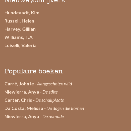
Nieuwe schrijvers
Hundevadt, Kim
Russell, Helen
Harvey, Gillian
Williams, T.A.
Luiselli, Valeria
Populaire boeken
Carré, John le
- Aangeschoten wild
Niewierra, Anya
- De stilte
Carter, Chris
- De schuilplaats
Da Costa, Mélissa
- De dagen die komen
Niewierra, Anya
- De nomade