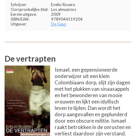
Schrijver:
Evelio Rosero
Oorspronkelijke titel:
Los almuerzos
Eerste uitgave:
2009
ISBN/EAN:
9789044519204
Uitgever:
De Geus
De vertrapten
Ismael, een gepensioneerde
onderwijzer uit een klein
Colombiaans dorp, slijt zijn dagen
met het plukken van sinaasappels
en het bewonderen van mooie
vrouwen en lijkt een idyllisch
leven te lijden. Dan wordt het
dorp aangevallen en geplunderd
door een obscure militie. Ismael
raakt betrokken in de onrusten en
verliest daardoor zijn verstand.