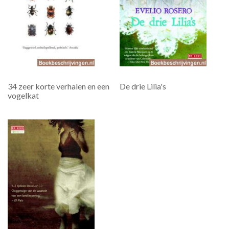
34 zeer korte verhalen en een
De drie Lilia's
vogelkat