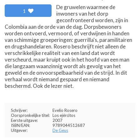
De gruwelen waarmee de
1
inwoners van het dorp
geconfronteerd worden, zijn in
Colombia aan de orde van de dag. Dorpsbewoners
worden ontvoerd, vermoord, of verdwijnen in handen
van schimmige groeperingen: guerrilla's, paramilitairen
en drugshandelaren. Rosero beschrijft niet alleen de
verschrikkelijke realiteit van een land dat wordt
verscheurd, maar kruipt ook in het hoofd van een man
die langzaam waanzinnig wordt als gevolg van het
geweld en de onvoorspelbaarheid van de strijd. In dit
verhaal wordt niemand gespaard en niemand
beschermd. Ook de lezer niet.
Schrijver:
Evelio Rosero
Oorspronkelijke titel:
Los ejércitos
Eerste uitgave:
2007
ISBN/EAN:
9789044512687
Uitgever:
De Geus