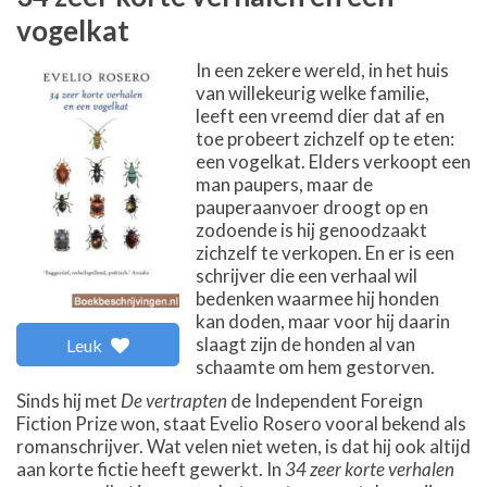
vogelkat
In een zekere wereld, in het huis
van willekeurig welke familie,
leeft een vreemd dier dat af en
toe probeert zichzelf op te eten:
een vogelkat. Elders verkoopt een
man paupers, maar de
pauperaanvoer droogt op en
zodoende is hij genoodzaakt
zichzelf te verkopen. En er is een
schrijver die een verhaal wil
bedenken waarmee hij honden
kan doden, maar voor hij daarin
slaagt zijn de honden al van
Leuk
schaamte om hem gestorven.
Sinds hij met
De vertrapten
de Independent Foreign
Fiction Prize won, staat Evelio Rosero vooral bekend als
romanschrijver. Wat velen niet weten, is dat hij ook altijd
aan korte fictie heeft gewerkt. In
34 zeer korte verhalen