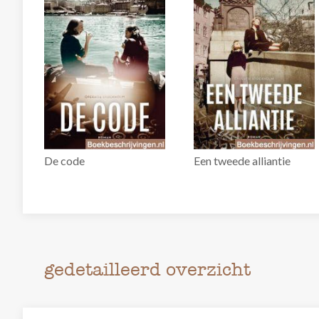
De code
Een tweede alliantie
gedetailleerd overzicht