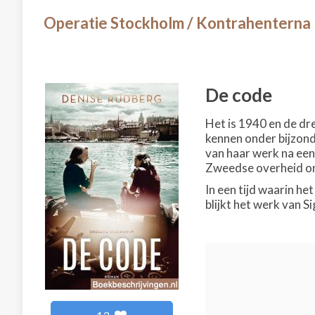
Operatie Stockholm / Kontrahenterna
De code
Het is 1940 en de dr
kennen onder bijzond
van haar werk na een
Zweedse overheid om
In een tijd waarin h
blijkt het werk van S