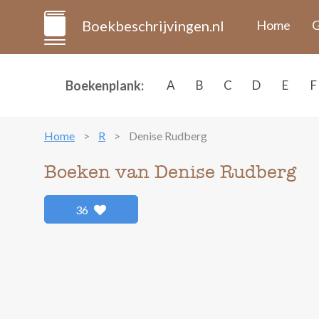
Boekbeschrijvingen.nl
Home
G
Boekenplank:
A
B
C
D
E
F
Home
R
Denise Rudberg
Boeken van Denise Rudberg
36