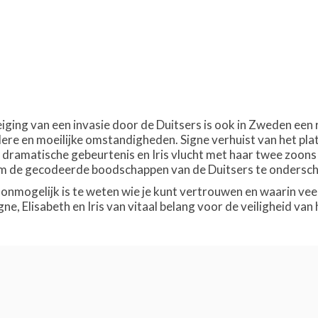
eiging van een invasie door de Duitsers is ook in Zweden een 
ere en moeilijke omstandigheden. Signe verhuist van het pla
 dramatische gebeurtenis en Iris vlucht met haar twee zoons 
 de gecodeerde boodschappen van de Duitsers te ondersche
et onmogelijk is te weten wie je kunt vertrouwen en waarin v
igne, Elisabeth en Iris van vitaal belang voor de veiligheid va