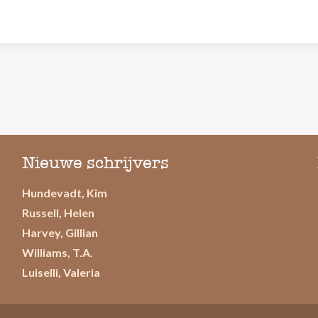
Nieuwe schrijvers
Hundevadt, Kim
Russell, Helen
Harvey, Gillian
Williams, T.A.
Luiselli, Valeria