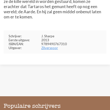
ze de kille wereld in worden gestuurd, komen ze
erachter dat Tartaros het gemunt heeft op nog een
wereld; de Aarde. En hij zal geen middel onbenut laten
om er te komen.
Schrijver:
J. Sharpe
Eerste uitgave:
2013
ISBN/EAN:
9789490767310
Uitgever:
Zilverspoor
Populaire schrijvers