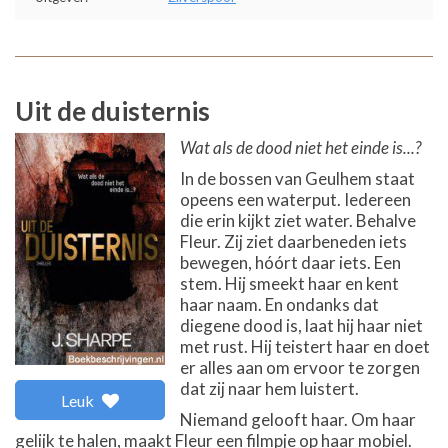
Uit de duisternis
Wat als de dood niet het einde is...?
In de bossen van Geulhem staat
opeens een waterput. Iedereen
die erin kijkt ziet water. Behalve
Fleur. Zij ziet daarbeneden iets
bewegen, hóórt daar iets. Een
stem. Hij smeekt haar en kent
haar naam. En ondanks dat
diegene dood is, laat hij haar niet
met rust. Hij teistert haar en doet
er alles aan om ervoor te zorgen
dat zij naar hem luistert.
Leuk
Niemand gelooft haar. Om haar
gelijk te halen, maakt Fleur een filmpje op haar mobiel.