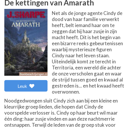
De kettingen van Amarath
Net als de jonge agente Cindy de
dood van haar familie verwerkt
heeft, belt iemand haar om te
zeggen dat hij haar zusje in zijn
macht heeft. Dit is het begin van
een bizarre reeks gebeurtenissen
waarbij mysterieuze figuren
Cindy naar het leven staan.
Uiteindelijk komt ze terecht in
Territoria, een wereld die achter
de onze verscholen gaat en waar
de strijd tussen goed en kwaad al
gestreden is... en het kwaad heeft
Leuk
overwonnen.
Noodgedwongen sluit Cindy zich aan bij een kleine en
kleurrijke groep lieden, die hopen dat Cindy de
voorspelde verlosser is. Cindy op haar beurt wil maar
één ding: haar zusje vinden en aan deze nachtmerrie
ontsnappen. Terwijl de leden van de groep stuk voor