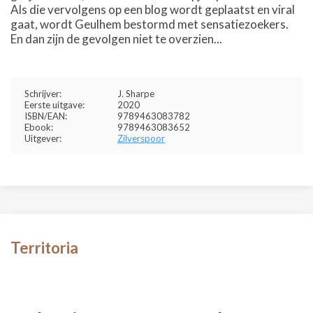
Als die vervolgens op een blog wordt geplaatst en viral
gaat, wordt Geulhem bestormd met sensatiezoekers.
En dan zijn de gevolgen niet te overzien...
Schrijver:
J. Sharpe
Eerste uitgave:
2020
ISBN/EAN:
9789463083782
Ebook:
9789463083652
Uitgever:
Zilverspoor
Territoria