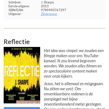
Schrijver:
J. Sharpe
Eerste uitgave:
2013
ISBN/EAN:
9789490767297
Uitgever:
Zilverspoor
Reflectie
Het idee was simpel: we zouden een
filmpje maken voor ons YouTube-
kanaal. Ik zou levend begraven
worden. We zouden alles filmen en
zo spectaculaire content maken
voor onze kijkers.
Jezus, het is allemaal zo misgegaan.
Nu zitten we vast. Om
onverklaarbare redenen is de
zeespiegel met bijna
zeventienhonderd meter gestegen.