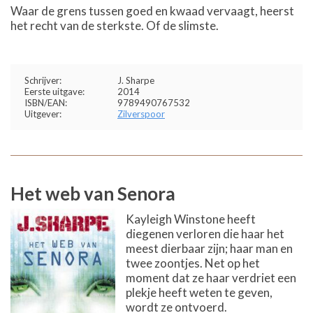
Waar de grens tussen goed en kwaad vervaagt, heerst
het recht van de sterkste. Of de slimste.
Schrijver:
J. Sharpe
Eerste uitgave:
2014
ISBN/EAN:
9789490767532
Uitgever:
Zilverspoor
Het web van Senora
Kayleigh Winstone heeft
diegenen verloren die haar het
meest dierbaar zijn; haar man en
twee zoontjes. Net op het
moment dat ze haar verdriet een
plekje heeft weten te geven,
wordt ze ontvoerd.