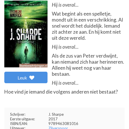
Hij is overal...
Wat begint als een spelletje,
mondt uit in een verschrikking. Al
snel wordt het duidelijk. Iemand
zit achter ze aan. En hij komt niet
uit deze wereld.
Hij is overal...
Als de zus van Peter verdwijnt,
kan niemand zich haar herinneren.
Alleen hij weet nog van haar
bestaan.
Leuk
Hij is overal...
Hoe vind je iemand die volgens anderen niet bestaat?
Schrijver:
J. Sharpe
Eerste uitgave:
2017
ISBN/EAN:
9789463081016
Uitgever:
Zilverspoor