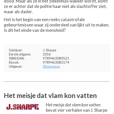
dood. Maar als ze in het ziekenhuis wakker wordt, komt
ze er achter dat de politie haar niet als slachtoffer ziet,
maar als dader.
Het is het begin van een reeks catastrofale
gebeurtenissen waar zij onderdeel van lijkt uit te maken.
Is dit het einde van de mensheid?
Schrijver:
J. Sharpe
Eerste uitgave:
2016
ISBN/EAN:
9789463080521
Ebook:
9789463082174
Uitgever:
Zilverspoor
Het meisje dat vlam kon vatten
Het meisje dat vlam kon vatten
bevat vier verhalen van J. Sharpe