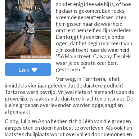
zonder enig idee wie hij is, of hoe
hij daar is gekomen. Een reeks
vreemde gebeurtenissen laten
hem gissen naar de waarheid
omtrent hemzelf en zijn verleden.
Dan krijgt hij een briefje onder
ogen, dat het begin markeert van
zijn zoektocht naar de waarheid:
"56 Mainstreet. Calvany. De plek
waar je de eerste keer bent
gestorven..."
Leuk
Ver weg, in Territoria, is het
inmiddels vier jaar geleden dat de duistere godheid
Tartaros werd bevrijd. Vrijwel niets of niemand is aan de
gruwelijke wraak van de duistere krachten ontsnapt. De
kleine groepen overlevenden worden opgejaagd en
afgemaakt.
Cindy, Julia en Anna hebben zich bij één van die groepen
aangesloten en doen hun best te overleven. Als ook hun
laatste schuilplaats wordt overvallen door demonen en