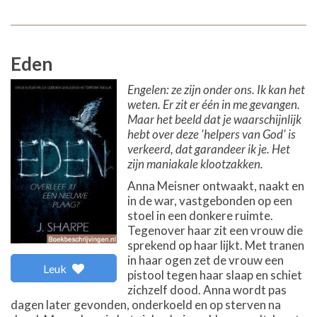
Eden
Engelen: ze zijn onder ons. Ik kan het
weten. Er zit er één in me gevangen.
Maar het beeld dat je waarschijnlijk
hebt over deze 'helpers van God' is
verkeerd, dat garandeer ik je. Het
zijn maniakale klootzakken.
Anna Meisner ontwaakt, naakt en
in de war, vastgebonden op een
stoel in een donkere ruimte.
Tegenover haar zit een vrouw die
sprekend op haar lijkt. Met tranen
in haar ogen zet de vrouw een
Leuk
pistool tegen haar slaap en schiet
zichzelf dood. Anna wordt pas
dagen later gevonden, onderkoeld en op sterven na