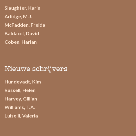
Slaughter, Karin
Arlidge, M.J.
McFadden, Freida
Baldacci, David
Coben, Harlan
Nieuwe schrijvers
Hundevadt, Kim
Russell, Helen
Harvey, Gillian
Williams, T.A.
Luiselli, Valeria