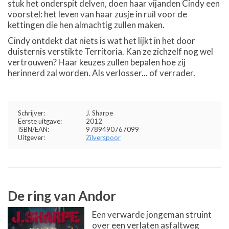
stuk het onderspit delven, doen haar vijanden Cindy een
voorstel: het leven van haar zusje in ruil voor de
kettingen die hen almachtig zullen maken.
Cindy ontdekt dat niets is wat het lijkt in het door
duisternis verstikte Territoria. Kan ze zichzelf nog wel
vertrouwen? Haar keuzes zullen bepalen hoe zij
herinnerd zal worden. Als verlosser... of verrader.
Schrijver:
J. Sharpe
Eerste uitgave:
2012
ISBN/EAN:
9789490767099
Uitgever:
Zilverspoor
De ring van Andor
Een verwarde jongeman struint
over een verlaten asfaltweg