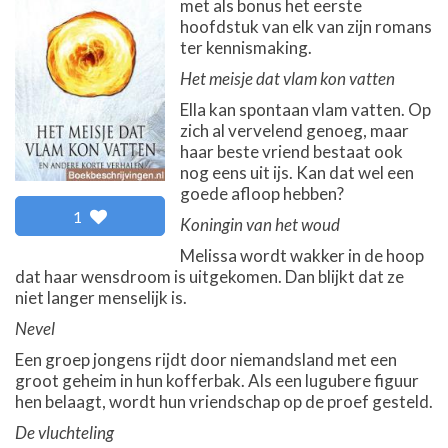
met als bonus het eerste
hoofdstuk van elk van zijn romans
ter kennismaking.
Het meisje dat vlam kon vatten
Ella kan spontaan vlam vatten. Op
zich al vervelend genoeg, maar
haar beste vriend bestaat ook
nog eens uit ijs. Kan dat wel een
goede afloop hebben?
1
Koningin van het woud
Melissa wordt wakker in de hoop
dat haar wensdroom is uitgekomen. Dan blijkt dat ze
niet langer menselijk is.
Nevel
Een groep jongens rijdt door niemandsland met een
groot geheim in hun kofferbak. Als een lugubere figuur
hen belaagt, wordt hun vriendschap op de proef gesteld.
De vluchteling