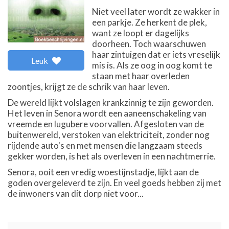
Niet veel later wordt ze wakker in
een parkje. Ze herkent de plek,
want ze loopt er dagelijks
doorheen. Toch waarschuwen
haar zintuigen dat er iets vreselijk
Leuk
mis is. Als ze oog in oog komt te
staan met haar overleden
zoontjes, krijgt ze de schrik van haar leven.
De wereld lijkt volslagen krankzinnig te zijn geworden.
Het leven in Senora wordt een aaneenschakeling van
vreemde en lugubere voorvallen. Afgesloten van de
buitenwereld, verstoken van elektriciteit, zonder nog
rijdende auto's en met mensen die langzaam steeds
gekker worden, is het als overleven in een nachtmerrie.
Senora, ooit een vredig woestijnstadje, lijkt aan de
goden overgeleverd te zijn. En veel goeds hebben zij met
de inwoners van dit dorp niet voor...