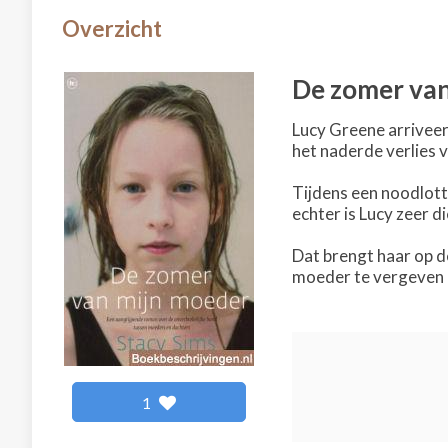
Overzicht
De zomer van
Lucy Greene arriveert
het naderde verlies 
Tijdens een noodlott
echter is Lucy zeer 
Dat brengt haar op d
moeder te vergeven en
1