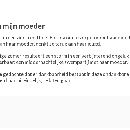
 mijn moeder
 in een zinderend heet Florida om te zorgen voor haar moeder
van haar moeder, denkt ze terug aan haar jeugd.
ige zomer resulteert een storm in een verbijsterend ongeluk 
dierbaar: een middernachtelijke zwempartij met haar moeder.
e gedachte dat er dankbaarheid bestaat in deze ondankbare w
 haar, uiteindelijk, te laten gaan...