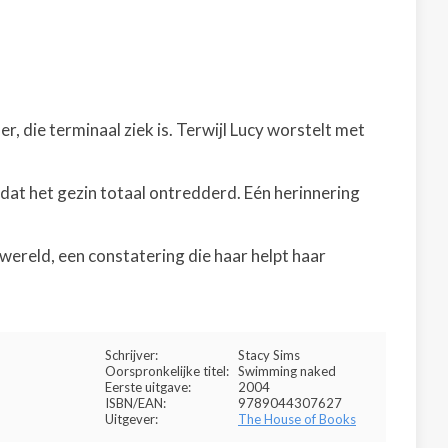
, die terminaal ziek is. Terwijl Lucy worstelt met
dat het gezin totaal ontredderd. Eén herinnering
ereld, een constatering die haar helpt haar
Schrijver:
Stacy Sims
Oorspronkelijke titel:
Swimming naked
Eerste uitgave:
2004
ISBN/EAN:
9789044307627
Uitgever:
The House of Books