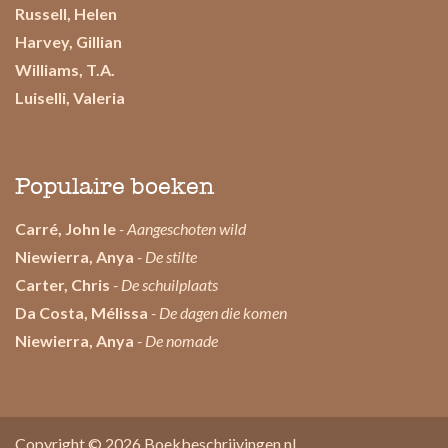
Russell, Helen
Harvey, Gillian
Williams, T.A.
Luiselli, Valeria
Populaire boeken
Carré, John le
- Aangeschoten wild
Niewierra, Anya
- De stilte
Carter, Chris
- De schuilplaats
Da Costa, Mélissa
- De dagen die komen
Niewierra, Anya
- De nomade
Copyright © 2026
Boekbeschrijvingen.nl