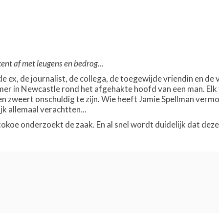
nt af met leugens en bedrog...
 de ex, de journalist, de collega, de toegewijde vriendin en
amer in Newcastle rond het afgehakte hoofd van een man. El
n zweert onschuldig te zijn. Wie heeft Jamie Spellman vermoo
jk allemaal verachtten...
oe onderzoekt de zaak. En al snel wordt duidelijk dat deze p