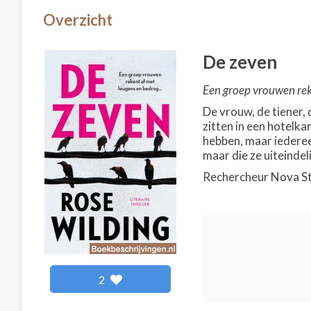
Overzicht
De zeven
Een groep vrouwen reke
De vrouw, de tiener,
zitten in een hotelk
hebben, maar iederee
maar die ze uiteindeli
Rechercheur Nova Stok
2