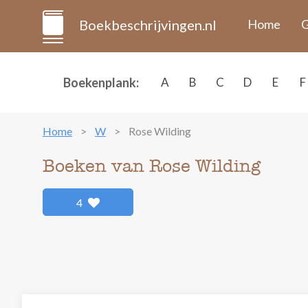
Boekbeschrijvingen.nl
Home
G
Boekenplank:
A
B
C
D
E
F
Home
W
Rose Wilding
Boeken van Rose Wilding
4