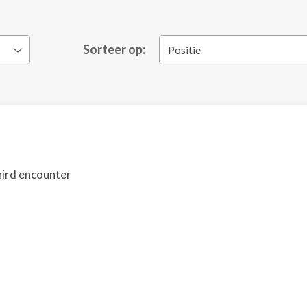
Sorteer op:
Positie
hird encounter