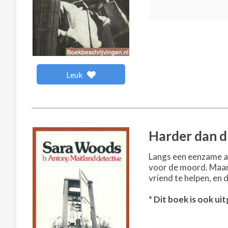
Leuk
Harder dan 
Langs een eenzame a
voor de moord. Maar 
vriend te helpen, en 
* Dit boek is ook ui