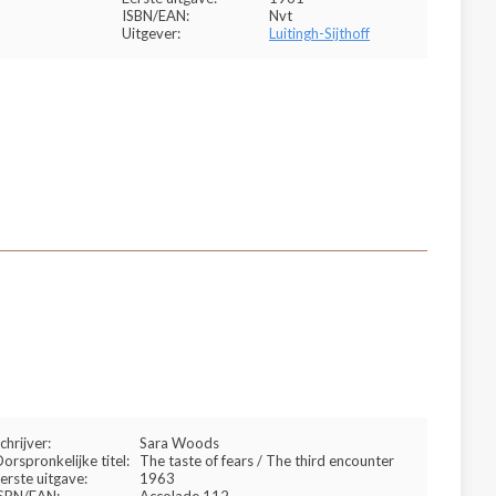
ISBN/EAN:
Nvt
Uitgever:
Luitingh-Sijthoff
chrijver:
Sara Woods
orspronkelijke titel:
The taste of fears / The third encounter
erste uitgave:
1963