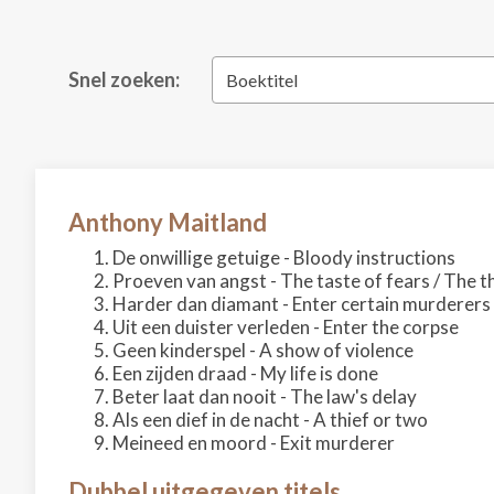
Snel zoeken:
Boektitel
Anthony Maitland
De onwillige getuige - Bloody instructions
Proeven van angst - The taste of fears / The t
Harder dan diamant - Enter certain murderers
Uit een duister verleden - Enter the corpse
Geen kinderspel - A show of violence
Een zijden draad - My life is done
Beter laat dan nooit - The law's delay
Als een dief in de nacht - A thief or two
Meineed en moord - Exit murderer
Dubbel uitgegeven titels