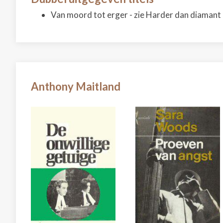
Van moord tot erger - zie Harder dan diamant
Anthony Maitland