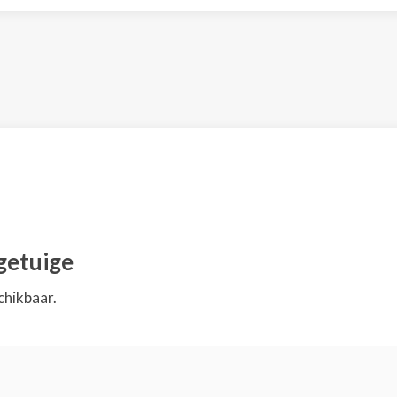
getuige
chikbaar.