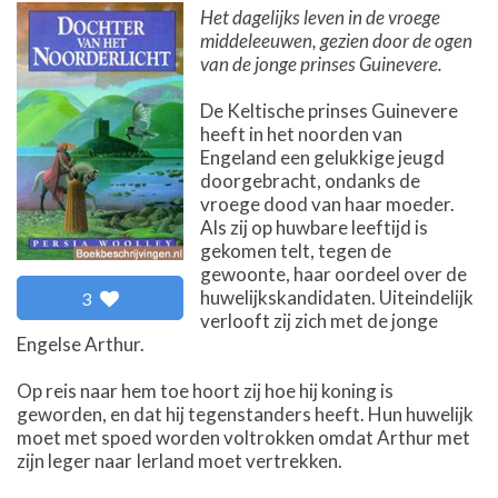
Het dagelijks leven in de vroege
middeleeuwen, gezien door de ogen
van de jonge prinses Guinevere.
De Keltische prinses Guinevere
heeft in het noorden van
Engeland een gelukkige jeugd
doorgebracht, ondanks de
vroege dood van haar moeder.
Als zij op huwbare leeftijd is
gekomen telt, tegen de
gewoonte, haar oordeel over de
huwelijkskandidaten. Uiteindelijk
3
verlooft zij zich met de jonge
Engelse Arthur.
Op reis naar hem toe hoort zij hoe hij koning is
geworden, en dat hij tegenstanders heeft. Hun huwelijk
moet met spoed worden voltrokken omdat Arthur met
zijn leger naar Ierland moet vertrekken.