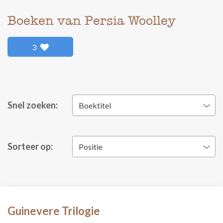
Boeken van Persia Woolley
3
Snel zoeken:
Boektitel
Sorteer op:
Positie
Guinevere Trilogie