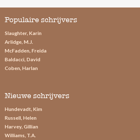
Populaire schrijvers
Slaughter, Karin
Arlidge, M.J.
McFadden, Freida
Baldacci, David
Coben, Harlan
Nieuwe schrijvers
Hundevadt, Kim
Russell, Helen
Harvey, Gillian
Williams, T.A.