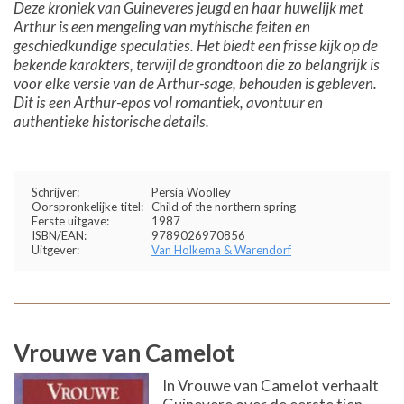
Deze kroniek van Guineveres jeugd en haar huwelijk met
Arthur is een mengeling van mythische feiten en
geschiedkundige speculaties. Het biedt een frisse kijk op de
bekende karakters, terwijl de grondtoon die zo belangrijk is
voor elke versie van de Arthur-sage, behouden is gebleven.
Dit is een Arthur-epos vol romantiek, avontuur en
authentieke historische details.
Schrijver:
Persia Woolley
Oorspronkelijke titel:
Child of the northern spring
Eerste uitgave:
1987
ISBN/EAN:
9789026970856
Uitgever:
Van Holkema & Warendorf
Vrouwe van Camelot
In Vrouwe van Camelot verhaalt