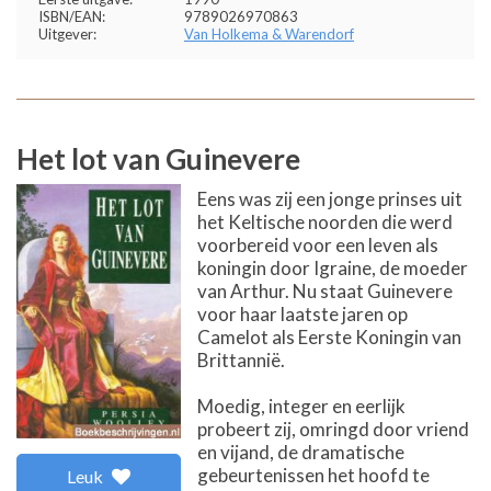
ISBN/EAN:
9789026970863
Uitgever:
Van Holkema & Warendorf
Het lot van Guinevere
Eens was zij een jonge prinses uit
het Keltische noorden die werd
voorbereid voor een leven als
koningin door Igraine, de moeder
van Arthur. Nu staat Guinevere
voor haar laatste jaren op
Camelot als Eerste Koningin van
Brittannië.
Moedig, integer en eerlijk
probeert zij, omringd door vriend
en vijand, de dramatische
gebeurtenissen het hoofd te
Leuk