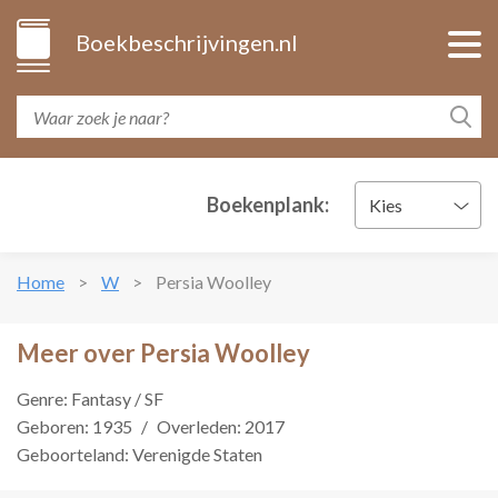
Boekbeschrijvingen.nl
Boekenplank:
Kies
Home
W
Persia Woolley
Meer over Persia Woolley
Genre: Fantasy / SF
Geboren: 1935
/
Overleden: 2017
Geboorteland: Verenigde Staten