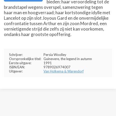
bieden: haar veroordeling tot de
brandstapel wegens overspel, samenzwering tegen
haar man en hoogverraad; haar kortstondige idylle met
Lancelot op zijn slot Joyous Gard en de onvermijdelijke
confrontatie tussen Arthur en zijn zoon Mordred, een
vernietigende strijd die zelfs zij niet kan voorkomen,
ondanks haar grootste opoffering.
Schrijver:
Persia Woolley
Oorspronkelijke titel:
Guinevere, the legend in autumn
Eerste uitgave:
1991
ISBN/EAN:
9789026974007
Uitgever:
Van Holkema & Warendorf