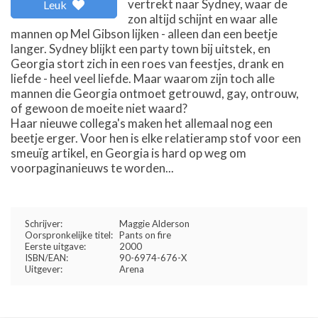
vertrekt naar Sydney, waar de
Leuk
zon altijd schijnt en waar alle
mannen op Mel Gibson lijken - alleen dan een beetje
langer. Sydney blijkt een party town bij uitstek, en
Georgia stort zich in een roes van feestjes, drank en
liefde - heel veel liefde. Maar waarom zijn toch alle
mannen die Georgia ontmoet getrouwd, gay, ontrouw,
of gewoon de moeite niet waard?
Haar nieuwe collega's maken het allemaal nog een
beetje erger. Voor hen is elke relatieramp stof voor een
smeuïg artikel, en Georgia is hard op weg om
voorpaginanieuws te worden...
Schrijver:
Maggie Alderson
Oorspronkelijke titel:
Pants on fire
Eerste uitgave:
2000
ISBN/EAN:
90-6974-676-X
Uitgever:
Arena