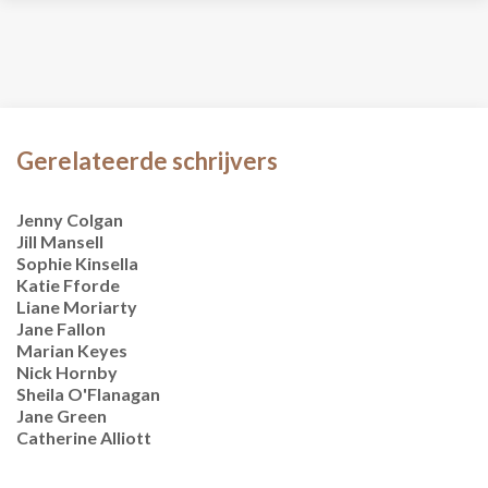
Gerelateerde schrijvers
Jenny Colgan
Jill Mansell
Sophie Kinsella
Katie Fforde
Liane Moriarty
Jane Fallon
Marian Keyes
Nick Hornby
Sheila O'Flanagan
Jane Green
Catherine Alliott