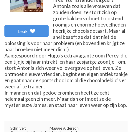
Antonia zoals alle vrouwen dat
zouden doen: ze stort zich op
grote bakken vol met troostend
roomijs en enorme hoeveelheden
heerlijke chocoladetaart. Maar al
Leuk
snel beseft ze dat dat niet de
oplossing is voor haar probleem (en bovendien krijgt ze
haar broeken niet meer dicht).
Aangespoord door Hugo's extravagante oom Percy, die
een tijdje bij haar intrekt, en haar zesjarige zoontje Tom,
stort Antonia zich weer vol overgave op het leven. Ze
ontmoet nieuwe vrienden, begint een eigen antiekzaakje
en gaat naar de sportschool om al die chocoladekilo's er
weer af te trainen.
In mannen en dat gedoe eromheen heeft ze echt
helemaal geen zin meer. Maar dan ontmoet ze de
mysterieuze James, en staat haar leven weer op zijn kop.
Schrijver:
Maggie Alderson