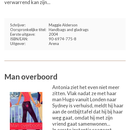
verwarrend kan zijn...
Schrijver:
Maggie Alderson
Oorspronkelijke titel:
Handbags and gladrags
Eerste uitgave:
2004
ISBN/EAN:
90-6974-775-8
Uitgever:
Arena
Man overboord
Antonia ziet het even niet meer
zitten. Vlak nadat ze met haar
man Hugo vanuit Londen naar
Sydney is verhuisd, meldt hij haar
aan de ontbijttafel dat hij bij haar
weg gaat, omdat hij met zijn
vriend gaat samenwonen...
In eerste instantie reageert