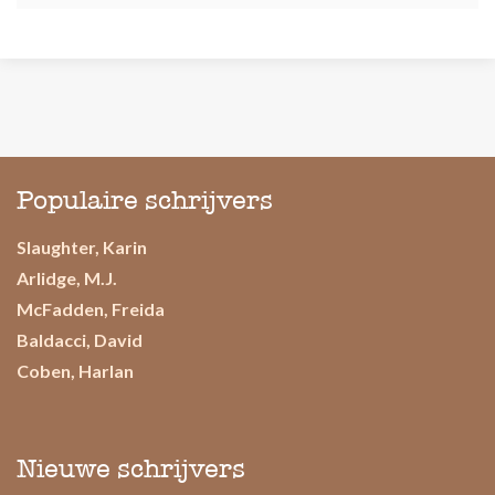
Populaire schrijvers
Slaughter, Karin
Arlidge, M.J.
McFadden, Freida
Baldacci, David
Coben, Harlan
Nieuwe schrijvers