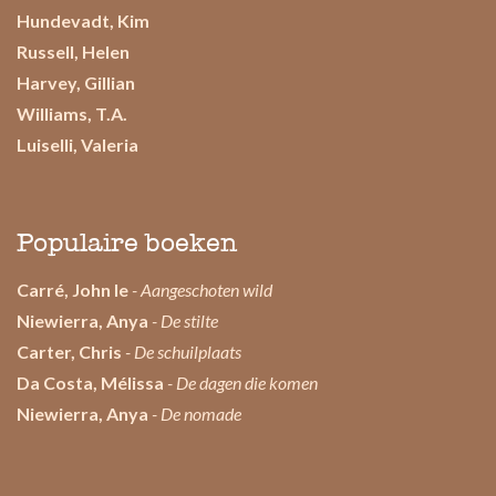
Hundevadt, Kim
Russell, Helen
Harvey, Gillian
Williams, T.A.
Luiselli, Valeria
Populaire boeken
Carré, John le
- Aangeschoten wild
Niewierra, Anya
- De stilte
Carter, Chris
- De schuilplaats
Da Costa, Mélissa
- De dagen die komen
Niewierra, Anya
- De nomade