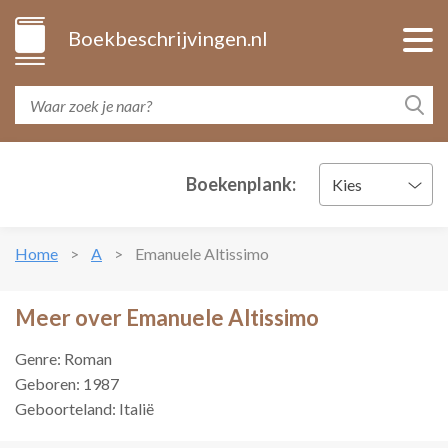
Boekbeschrijvingen.nl
Boekenplank:
Kies
Home
A
Emanuele Altissimo
Meer over Emanuele Altissimo
Genre: Roman
Geboren: 1987
Geboorteland: Italië