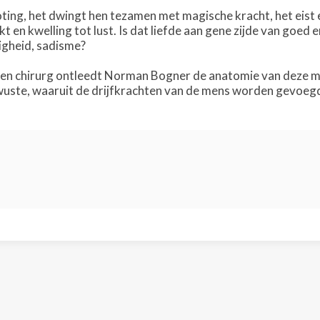
ting, het dwingt hen tezamen met magische kracht, het eist e
kt en kwelling tot lust. Is dat liefde aan gene zijde van goed
igheid, sadisme?
een chirurg ontleedt Norman Bogner de anatomie van deze mens
wuste, waaruit de drijfkrachten van de mens worden gevoeg