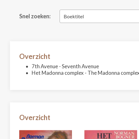
Snel zoeken:
Boektitel
Overzicht
7th Avenue - Seventh Avenue
Het Madonna complex - The Madonna comple
Overzicht