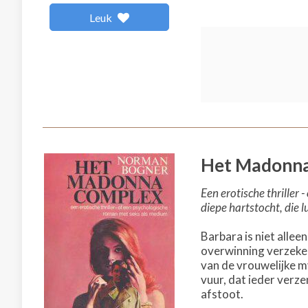
Leuk
Het Madonna
Een erotische thriller
diepe hartstocht, die l
Barbara is niet alleen
overwinning verzeker
van de vrouwelijke my
vuur, dat ieder verze
afstoot.