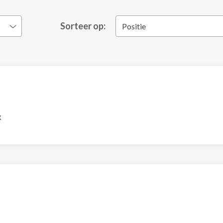
Sorteer op:
Positie
x