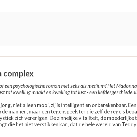
 complex
 - of een psychologische roman met seks als medium? Het Madonna 
ust tot kwelling maakt en kwelling tot lust - een liefdesgeschiede
 jong, niet alleen mooi, zij is intelligent en onberekenbaar. E
de mannen, maar een tegenspeelster die zelf de regels bepaa
stiek zich verenigen. De zinnelijke vitaliteit, de moederlijke t
ngt die het niet verstikken kan, dat de hele wereld van Teddy 