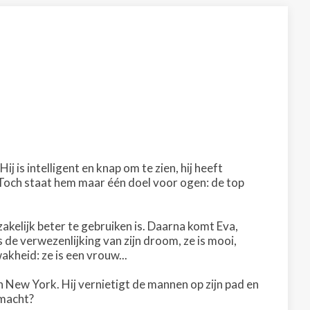
j is intelligent en knap om te zien, hij heeft
 Toch staat hem maar één doel voor ogen: de top
zakelijk beter te gebruiken is. Daarna komt Eva,
is de verwezenlijking van zijn droom, ze is mooi,
kheid: ze is een vrouw...
n New York. Hij vernietigt de mannen op zijn pad en
 macht?