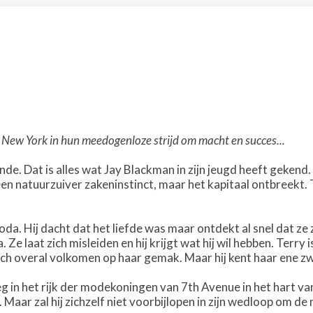
ew York in hun meedogenloze strijd om macht en succes...
e. Dat is alles wat Jay Blackman in zijn jeugd heeft gekend. Hi
en natuurzuiver zakeninstinct, maar het kapitaal ontbreekt.
hoda. Hij dacht dat het liefde was maar ontdekt al snel dat ze 
 Ze laat zich misleiden en hij krijgt wat hij wil hebben. Terry 
ich overal volkomen op haar gemak. Maar hij kent haar ene zwa
g in het rijk der modekoningen van 7th Avenue in het hart va
Maar zal hij zichzelf niet voorbijlopen in zijn wedloop om de