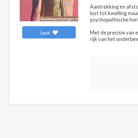
Aantrekking en afsto
lust tot kwelling maa
psychopathische hor
Met de precisie van 
Leuk
rijk van het onderbe