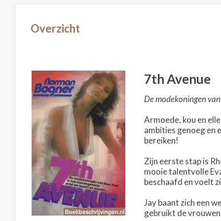
Overzicht
7th Avenue
De modekoningen van N
Armoede, kou en ellend
ambities genoeg en e
bereiken!
Zijn eerste stap is R
mooie talentvolle Eva.
beschaafd en voelt z
Jay baant zich een we
gebruikt de vrouwen. 