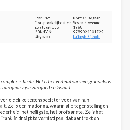
Schrijver:
Norman Bogner
Oorspronkelijke titel:
Seventh Avenue
Eerste uitgave:
1968
ISBN/EAN:
9789024504725
Uitgever:
Luitingh-Sijthoff
complex is beide. Het is het verhaal van een grondeloos
nis aan gene zijde van goed en kwaad.
en verleidelijke tegenspeelster voor van hun
lt. Ze is een madonna, waarin alle tegenstellingen
ederheid, het heiligste, het profaanste. Ze is het
Franklin dreigt te vernietigen, dat aantrekt en