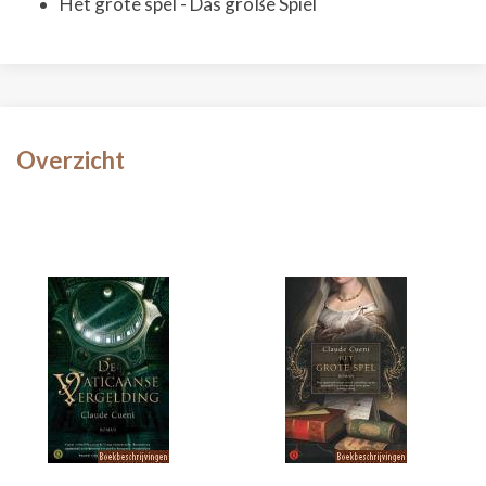
Het grote spel - Das große Spiel
Overzicht