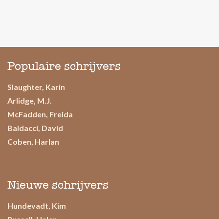
Populaire schrijvers
Slaughter, Karin
Arlidge, M.J.
McFadden, Freida
Baldacci, David
Coben, Harlan
Nieuwe schrijvers
Hundevadt, Kim