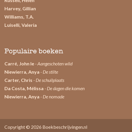
Russell, Helen
Harvey, Gillian
Williams, T.A.
Luiselli, Valeria
Populaire boeken
Carré, John le
- Aangeschoten wild
Niewierra, Anya
- De stilte
Carter, Chris
- De schuilplaats
Da Costa, Mélissa
- De dagen die komen
Niewierra, Anya
- De nomade
Copyright © 2026
Boekbeschrijvingen.nl