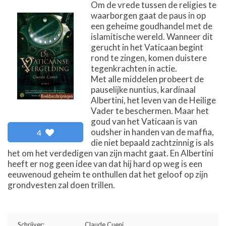
Om de vrede tussen de religies te
waarborgen gaat de paus in op
een geheime goudhandel met de
islamitische wereld. Wanneer dit
gerucht in het Vaticaan begint
rond te zingen, komen duistere
tegenkrachten in actie.
Met alle middelen probeert de
pauselijke nuntius, kardinaal
Albertini, het leven van de Heilige
Vader te beschermen. Maar het
goud van het Vaticaan is van
oudsher in handen van de maffia,
4
die niet bepaald zachtzinnig is als
het om het verdedigen van zijn macht gaat. En Albertini
heeft er nog geen idee van dat hij hard op weg is een
eeuwenoud geheim te onthullen dat het geloof op zijn
grondvesten zal doen trillen.
Schrijver:
Claude Cueni