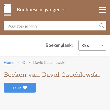
Boekbeschrijvingen.nl
Boekenplank:
Kies
Home
C
David Czuchlewski
Boeken van David Czuchlewski
Leuk