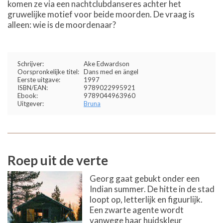
komen ze via een nachtclubdanseres achter het
gruwelijke motief voor beide moorden. De vraag is
alleen: wie is de moordenaar?
Schrijver:
Ake Edwardson
Oorspronkelijke titel:
Dans med en ängel
Eerste uitgave:
1997
ISBN/EAN:
9789022995921
Ebook:
9789044963960
Uitgever:
Bruna
Roep uit de verte
Georg gaat gebukt onder een
Indian summer. De hitte in de stad
loopt op, letterlijk en figuurlijk.
Een zwarte agente wordt
vanwege haar huidskleur