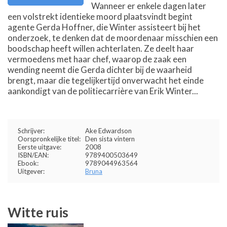
Wanneer er enkele dagen later
een volstrekt identieke moord plaatsvindt begint
agente Gerda Hoffner, die Winter assisteert bij het
onderzoek, te denken dat de moordenaar misschien een
boodschap heeft willen achterlaten. Ze deelt haar
vermoedens met haar chef, waarop de zaak een
wending neemt die Gerda dichter bij de waarheid
brengt, maar die tegelijkertijd onverwacht het einde
aankondigt van de politiecarrière van Erik Winter...
Schrijver:
Ake Edwardson
Oorspronkelijke titel:
Den sista vintern
Eerste uitgave:
2008
ISBN/EAN:
9789400503649
Ebook:
9789044963564
Uitgever:
Bruna
Witte ruis