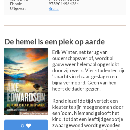
Ebook:
9789044964264
Uitgever:
Bruna
De hemel is een plek op aarde
Erik Winter, net terug van
ouderschapsverlof, wordt al
gauw weer helemaal opgeslokt
door zijn werk. Vier studenten zijn
's nachts in elkaar geslagen en
bijna vermoord. Geen van hen
heeft de dader gezien.
Rond diezelfde tijd vertelt een
kleuter te zijn meegenomen door
een 'oom'. Niemand gelooft het
kind, totdat een leeftijdgenootje
zwaargewond wordt gevonden,
8