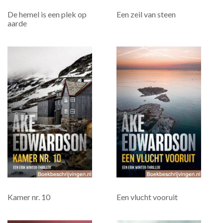
De hemel is een plek op
Een zeil van steen
aarde
Kamer nr. 10
Een vlucht vooruit