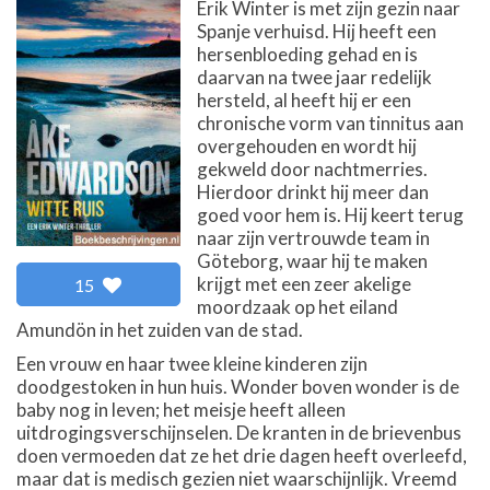
Erik Winter is met zijn gezin naar
Spanje verhuisd. Hij heeft een
hersenbloeding gehad en is
daarvan na twee jaar redelijk
hersteld, al heeft hij er een
chronische vorm van tinnitus aan
overgehouden en wordt hij
gekweld door nachtmerries.
Hierdoor drinkt hij meer dan
goed voor hem is. Hij keert terug
naar zijn vertrouwde team in
Göteborg, waar hij te maken
krijgt met een zeer akelige
15
moordzaak op het eiland
Amundön in het zuiden van de stad.
Een vrouw en haar twee kleine kinderen zijn
doodgestoken in hun huis. Wonder boven wonder is de
baby nog in leven; het meisje heeft alleen
uitdrogingsverschijnselen. De kranten in de brievenbus
doen vermoeden dat ze het drie dagen heeft overleefd,
maar dat is medisch gezien niet waarschijnlijk. Vreemd