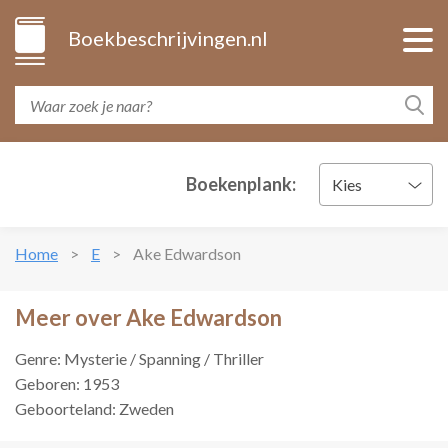
Boekbeschrijvingen.nl
Boekenplank:
Kies
Home
E
Ake Edwardson
Meer over Ake Edwardson
Genre: Mysterie / Spanning / Thriller
Geboren: 1953
Geboorteland: Zweden