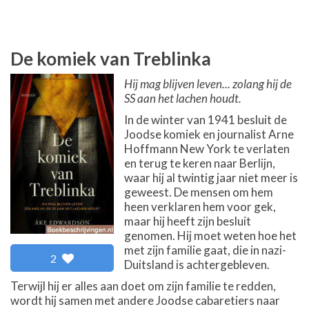
De komiek van Treblinka
Hij mag blijven leven... zolang hij de
SS aan het lachen houdt.
In de winter van 1941 besluit de
Joodse komiek en journalist Arne
Hoffmann New York te verlaten
en terug te keren naar Berlijn,
waar hij al twintig jaar niet meer is
geweest. De mensen om hem
heen verklaren hem voor gek,
maar hij heeft zijn besluit
genomen. Hij moet weten hoe het
met zijn familie gaat, die in nazi-
2
Duitsland is achtergebleven.
Terwijl hij er alles aan doet om zijn familie te redden,
wordt hij samen met andere Joodse cabaretiers naar