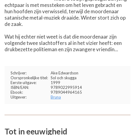
echtpaar is met messteken om het leven gebracht en
hun hoofden zijn verwisseld, terwijl de moordenaar
satanische metal-muziek draaide. Winter stort zich op
de zaak.
Wat hij echter niet weet is dat die moordenaar zijn
volgende twee slachtoffers al in het vizier heeft: een
drukbezette politieman en zijn zwangere vriendin...
Schrijver:
Ake Edwardson
Oorspronkelijke titel:
Sol och skugga
Eerste uitgave:
1999
ISBN/EAN:
9789022995914
Ebook:
9789044964165
Uitgever:
Bruna
Tot in eeuwigheid