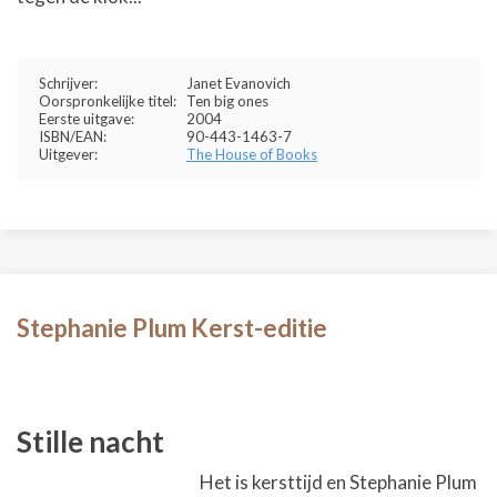
Schrijver:
Janet Evanovich
Oorspronkelijke titel:
Ten big ones
Eerste uitgave:
2004
ISBN/EAN:
90-443-1463-7
Uitgever:
The House of Books
Stephanie Plum Kerst-editie
Stille nacht
Het is kersttijd en Stephanie Plum