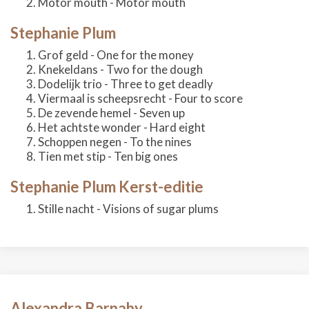
Motor mouth - Motor mouth
Stephanie Plum
Grof geld - One for the money
Knekeldans - Two for the dough
Dodelijk trio - Three to get deadly
Viermaal is scheepsrecht - Four to score
De zevende hemel - Seven up
Het achtste wonder - Hard eight
Schoppen negen - To the nines
Tien met stip - Ten big ones
Stephanie Plum Kerst-editie
Stille nacht - Visions of sugar plums
Alexandra Barnaby