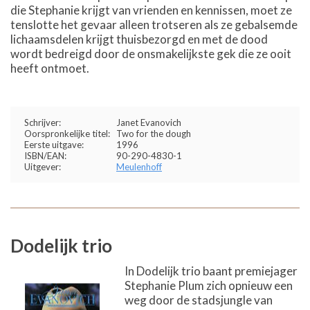
die Stephanie krijgt van vrienden en kennissen, moet ze
tenslotte het gevaar alleen trotseren als ze gebalsemde
lichaamsdelen krijgt thuisbezorgd en met de dood
wordt bedreigd door de onsmakelijkste gek die ze ooit
heeft ontmoet.
Schrijver:
Janet Evanovich
Oorspronkelijke titel:
Two for the dough
Eerste uitgave:
1996
ISBN/EAN:
90-290-4830-1
Uitgever:
Meulenhoff
Dodelijk trio
In Dodelijk trio baant premiejager
Stephanie Plum zich opnieuw een
weg door de stadsjungle van