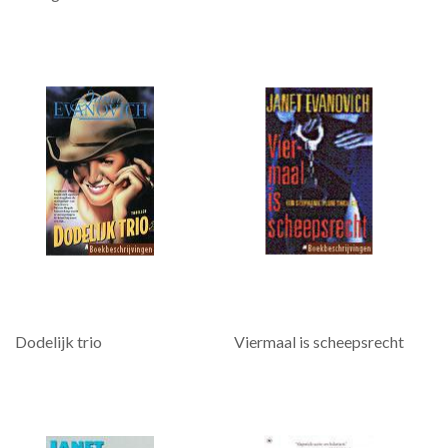
Dodelijk trio
Viermaal is scheepsrecht