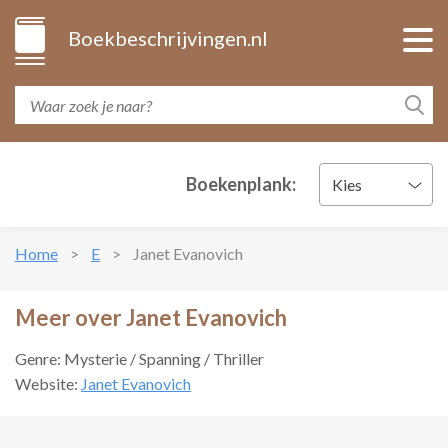
Boekbeschrijvingen.nl
Boekenplank:
Kies
Home
E
Janet Evanovich
Meer over Janet Evanovich
Genre: Mysterie / Spanning / Thriller
Website:
Janet Evanovich