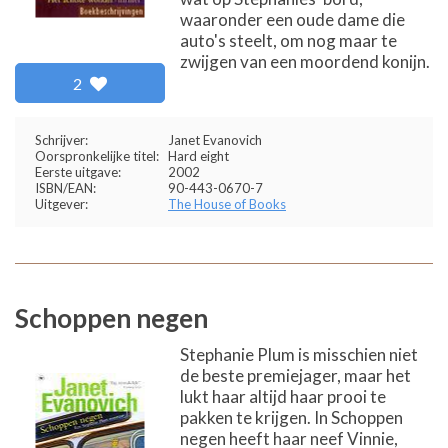
waaronder een oude dame die
auto's steelt, om nog maar te
zwijgen van een moordend konijn.
2
Schrijver:
Janet Evanovich
Oorspronkelijke titel:
Hard eight
Eerste uitgave:
2002
ISBN/EAN:
90-443-0670-7
Uitgever:
The House of Books
Schoppen negen
Stephanie Plum is misschien niet
de beste premiejager, maar het
lukt haar altijd haar prooi te
pakken te krijgen. In Schoppen
negen heeft haar neef Vinnie,