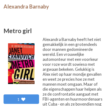
Alexandra Barnaby
Metro girl
Alexandra Barnaby heeft het niet
gemakkelijk in een grotendeels
door mannen gedomineerde
wereld. Een vrouwelijke
automonteur met een voorkeur
voor roze wordt sowieso met
argwaan bekeken. Gelukkig is
Alex niet op haar mondje gevallen
en weet ze precies hoe ze met
mannen moet omgaan. Maar of
die eigenschappen haar helpen als
ze de confrontatie aangaat met
FBI-agenten en huurmoordenaars
1
uit Cuba - en als ze bovendien nog