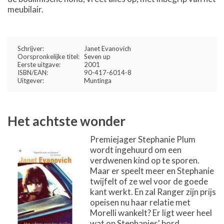
meubilair.
Schrijver:
Janet Evanovich
Oorspronkelijke titel:
Seven up
Eerste uitgave:
2001
ISBN/EAN:
90-417-6014-8
Uitgever:
Muntinga
Het achtste wonder
Premiejager Stephanie Plum
wordt ingehuurd om een
verdwenen kind op te sporen.
Maar er speelt meer en Stephanie
twijfelt of ze wel voor de goede
kant werkt. En zal Ranger zijn prijs
opeisen nu haar relatie met
Morelli wankelt? Er ligt weer heel
wat op Stephanies' bord,