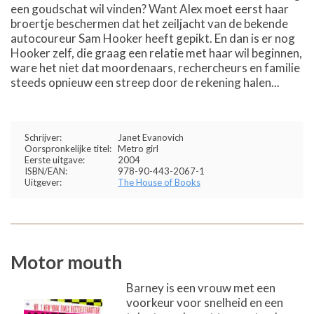
een goudschat wil vinden? Want Alex moet eerst haar
broertje beschermen dat het zeiljacht van de bekende
autocoureur Sam Hooker heeft gepikt. En dan is er nog
Hooker zelf, die graag een relatie met haar wil beginnen,
ware het niet dat moordenaars, rechercheurs en familie
steeds opnieuw een streep door de rekening halen...
Schrijver:
Janet Evanovich
Oorspronkelijke titel:
Metro girl
Eerste uitgave:
2004
ISBN/EAN:
978-90-443-2067-1
Uitgever:
The House of Books
Motor mouth
Barney is een vrouw met een
voorkeur voor snelheid en een