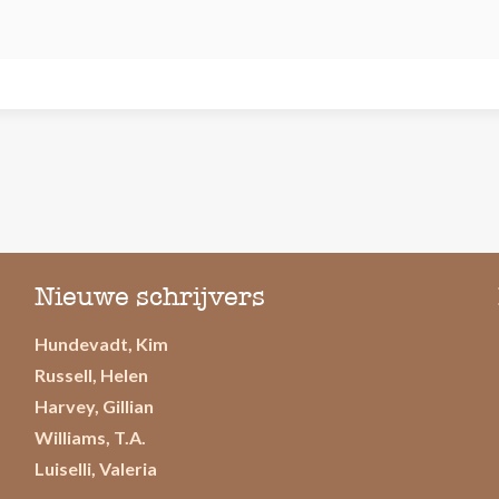
Nieuwe schrijvers
Hundevadt, Kim
Russell, Helen
Harvey, Gillian
Williams, T.A.
Luiselli, Valeria