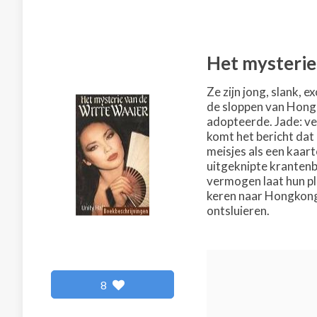
Het mysterie
Ze zijn jong, slank, 
de sloppen van Hongk
adopteerde. Jade: ver
komt het bericht dat
meisjes als een kaar
uitgeknipte krantenb
vermogen laat hun pl
keren naar Hongkong,
ontsluieren.
8