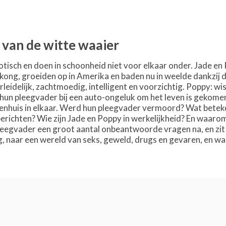
 van de witte waaier
exotisch en doen in schoonheid niet voor elkaar onder. Jade 
ong, groeiden op in Amerika en baden nu in weelde dankzij de
leidelijk, zachtmoedig, intelligent en voorzichtig. Poppy: wis
 hun pleegvader bij een auto-ongeluk om het leven is gekomen
tenhuis in elkaar. Werd hun pleegvader vermoord? Wat beteke
erichten? Wie zijn Jade en Poppy in werkelijkheid? En waaro
eegvader een groot aantal onbeantwoorde vragen na, en zit 
 naar een wereld van seks, geweld, drugs en gevaren, en wa