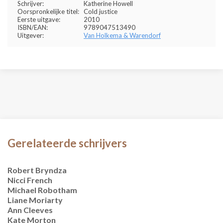
Schrijver:
Katherine Howell
Oorspronkelijke titel:
Cold justice
Eerste uitgave:
2010
ISBN/EAN:
9789047513490
Uitgever:
Van Holkema & Warendorf
Gerelateerde schrijvers
Robert Bryndza
Nicci French
Michael Robotham
Liane Moriarty
Ann Cleeves
Kate Morton