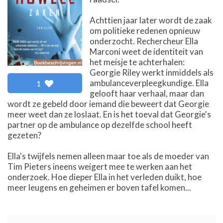
Achttien jaar later wordt de zaak
om politieke redenen opnieuw
onderzocht. Rechercheur Ella
Marconi weet de identiteit van
het meisje te achterhalen:
Georgie Riley werkt inmiddels als
ambulanceverpleegkundige. Ella
1
gelooft haar verhaal, maar dan
wordt ze gebeld door iemand die beweert dat Georgie
meer weet dan ze loslaat. En is het toeval dat Georgie's
partner op de ambulance op dezelfde school heeft
gezeten?
Ella's twijfels nemen alleen maar toe als de moeder van
Tim Pieters ineens weigert mee te werken aan het
onderzoek. Hoe dieper Ella in het verleden duikt, hoe
meer leugens en geheimen er boven tafel komen...