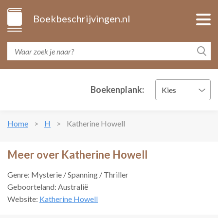
Boekbeschrijvingen.nl
Boekenplank:
Kies
Home
H
Katherine Howell
Meer over Katherine Howell
Genre: Mysterie / Spanning / Thriller
Geboorteland: Australië
Website:
Katherine Howell