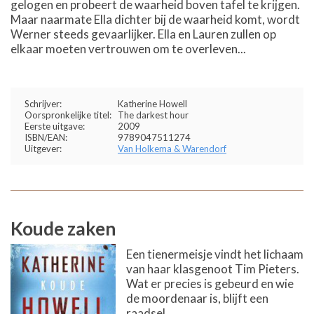
gelogen en probeert de waarheid boven tafel te krijgen.
Maar naarmate Ella dichter bij de waarheid komt, wordt
Werner steeds gevaarlijker. Ella en Lauren zullen op
elkaar moeten vertrouwen om te overleven...
Schrijver:
Katherine Howell
Oorspronkelijke titel:
The darkest hour
Eerste uitgave:
2009
ISBN/EAN:
9789047511274
Uitgever:
Van Holkema & Warendorf
Koude zaken
Een tienermeisje vindt het lichaam
van haar klasgenoot Tim Pieters.
Wat er precies is gebeurd en wie
de moordenaar is, blijft een
raadsel.