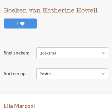
Boeken van Katherine Howell
2
Snel zoeken:
Boektitel
Sorteer op:
Positie
Ella Marconi