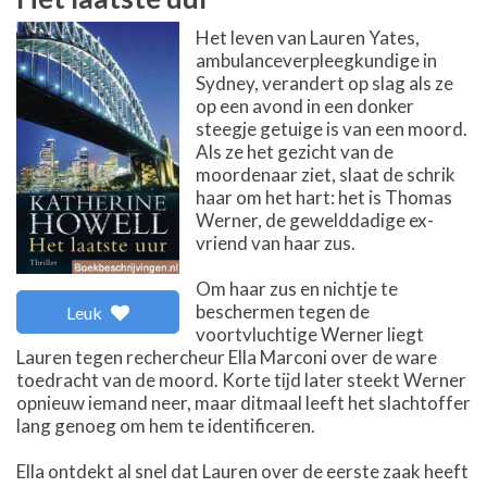
Het leven van Lauren Yates,
ambulanceverpleegkundige in
Sydney, verandert op slag als ze
op een avond in een donker
steegje getuige is van een moord.
Als ze het gezicht van de
moordenaar ziet, slaat de schrik
haar om het hart: het is Thomas
Werner, de gewelddadige ex-
vriend van haar zus.
Om haar zus en nichtje te
beschermen tegen de
Leuk
voortvluchtige Werner liegt
Lauren tegen rechercheur Ella Marconi over de ware
toedracht van de moord. Korte tijd later steekt Werner
opnieuw iemand neer, maar ditmaal leeft het slachtoffer
lang genoeg om hem te identificeren.
Ella ontdekt al snel dat Lauren over de eerste zaak heeft