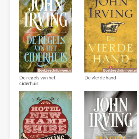
De regels van het
De vierde hand
ciderhuis