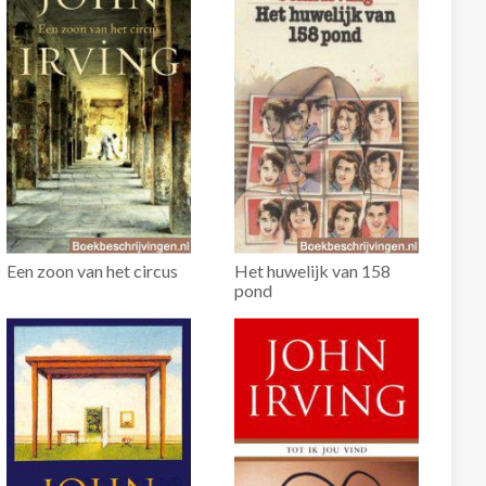
Een zoon van het circus
Het huwelijk van 158
pond