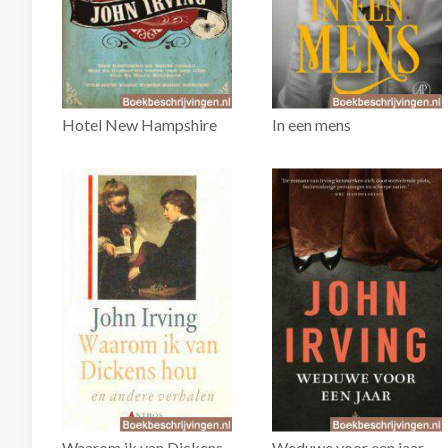
Hotel New Hampshire
In een mens
Waarom ik van Dickens
Weduwe voor een jaar