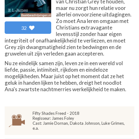
van Christian Grey te houden,
maar nu zorgt hun relatie voor
allerlei onvoorziene uitdagingen.
Zo moet Ana leren omgaan met
Christians extravagante
32
levensstijl zonder haar eigen
integriteit of onafhankelijkheid te verliezen, en moet
Grey zijn dwangmatigheid zien te bedwingen en de
gruwelen uit zijn verleden gaan accepteren.
Nu ze eindelijk samen zijn, leven ze in een wereld vol
liefde, passie, intimiteit, rijkdom en eindeloze
mogelijkheden. Maar juist op het moment dat ze het
geluk in handen lijken te hebben, dreigt het noodlot
Ana's zwartste nachtmerries werkelijkheid te maken.
Fifty Shades Freed - 2018
Regisseur: James Foley
Cast: Jamie Dornan, Dakota Johnson, Luke Grimes,
e.a.