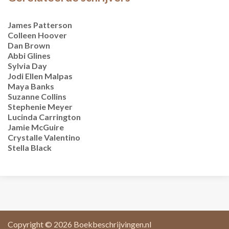
James Patterson
Colleen Hoover
Dan Brown
Abbi Glines
Sylvia Day
Jodi Ellen Malpas
Maya Banks
Suzanne Collins
Stephenie Meyer
Lucinda Carrington
Jamie McGuire
Crystalle Valentino
Stella Black
Copyright © 2026
Boekbeschrijvingen.nl