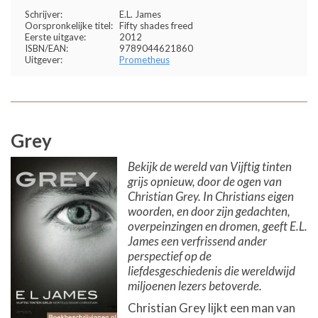
Schrijver:
E.L. James
Oorspronkelijke titel:
Fifty shades freed
Eerste uitgave:
2012
ISBN/EAN:
9789044621860
Uitgever:
Prometheus
Grey
Bekijk de wereld van Vijftig tinten
grijs opnieuw, door de ogen van
Christian Grey. In Christians eigen
woorden, en door zijn gedachten,
overpeinzingen en dromen, geeft E.L.
James een verfrissend ander
perspectief op de
liefdesgeschiedenis die wereldwijd
miljoenen lezers betoverde.
Christian Grey lijkt een man van