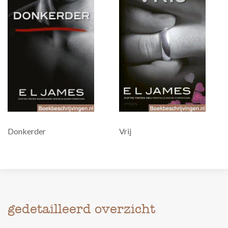
Donkerder
Vrij
gedetailleerd overzicht