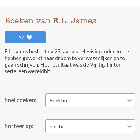
Boeken van E.L. James
37
E.L. James besloot na 25 jaar als televisieproducent te
hebben gewerkt haar droom te verwezenlijken en te
gaan schrijven. Het resultaat was de Vijftig Tinten-
serie, een wereldhit.
Snel zoeken:
Boektitel
Sorteer op:
Positie