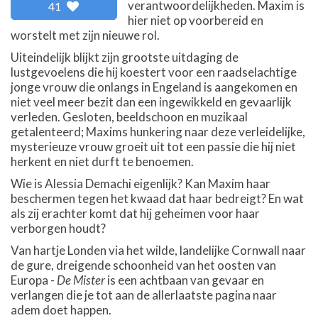
verantwoordelijkheden. Maxim is
41
hier niet op voorbereid en
worstelt met zijn nieuwe rol.
Uiteindelijk blijkt zijn grootste uitdaging de
lustgevoelens die hij koestert voor een raadselachtige
jonge vrouw die onlangs in Engeland is aangekomen en
niet veel meer bezit dan een ingewikkeld en gevaarlijk
verleden. Gesloten, beeldschoon en muzikaal
getalenteerd; Maxims hunkering naar deze verleidelijke,
mysterieuze vrouw groeit uit tot een passie die hij niet
herkent en niet durft te benoemen.
Wie is Alessia Demachi eigenlijk? Kan Maxim haar
beschermen tegen het kwaad dat haar bedreigt? En wat
als zij erachter komt dat hij geheimen voor haar
verborgen houdt?
Van hartje Londen via het wilde, landelijke Cornwall naar
de gure, dreigende schoonheid van het oosten van
Europa -
De Mister
is een achtbaan van gevaar en
verlangen die je tot aan de allerlaatste pagina naar
adem doet happen.