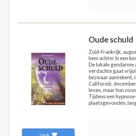
Oude schuld
Zuid-Frankrijk, augu
hem achter in een kor
De lokale gendarme a
verdachte gaat vrijui
bezwaar aantekent, is
Californië, december
leven, maar hun zoon
Tijdens een hypnose-s
plaatsgevonden, lang 
Leuk