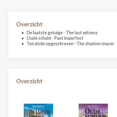
Overzicht
De laatste getuige - The last witness
Oude schuld - Past imperfect
Ten dode opgeschreven - The shadow chaser
Overzicht