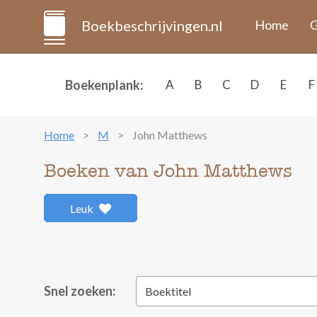
Boekbeschrijvingen.nl
Home
G
Boekenplank:
A
B
C
D
E
F
Home
M
John Matthews
Boeken van John Matthews
Leuk
Snel zoeken:
Boektitel