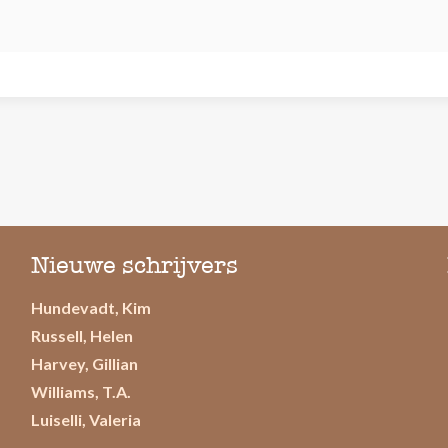
Nieuwe schrijvers
Hundevadt, Kim
Russell, Helen
Harvey, Gillian
Williams, T.A.
Luiselli, Valeria