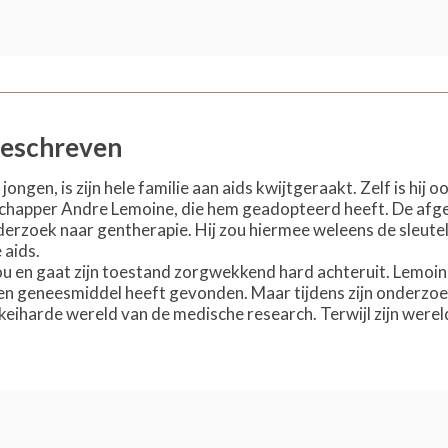
geschreven
jongen, is zijn hele familie aan aids kwijtgeraakt. Zelf is hi
chapper Andre Lemoine, die hem geadopteerd heeft. De afgelo
rzoek naar gentherapie. Hij zou hiermee weleens de sleute
 aids.
u en gaat zijn toestand zorgwekkend hard achteruit. Lemoine 
 een geneesmiddel heeft gevonden. Maar tijdens zijn onderzoe
keiharde wereld van de medische research. Terwijl zijn werel