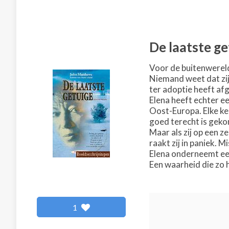
De laatste ge
Voor de buitenwereld
Niemand weet dat zij 
ter adoptie heeft af
Elena heeft echter e
Oost-Europa. Elke kee
goed terecht is gekom
Maar als zij op een z
raakt zij in paniek. 
Elena onderneemt een 
Een waarheid die zo 
1