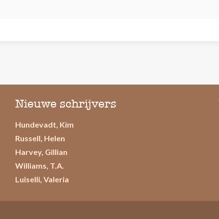
Nieuwe schrijvers
Hundevadt, Kim
Russell, Helen
Harvey, Gillian
Williams, T.A.
Luiselli, Valeria