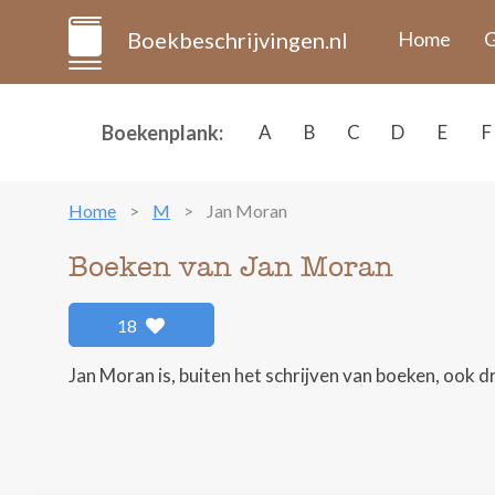
Boekbeschrijvingen.nl
Home
G
Boekenplank:
A
B
C
D
E
F
Home
M
Jan Moran
Boeken van Jan Moran
18
Jan Moran is, buiten het schrijven van boeken, ook 