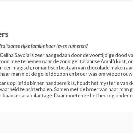
ers
taliaanse rijke familie haar leven ruïneren?
 Celina Savoia is zeer aangedaan door de voortijdige dood va
zoon mee te nemen naar de zonnige Italiaanse Amalfi kust, om
an een magisch, romantisch bestaan van chocolade maken aan 
haar man niet de geliefde zoon en broer was om wie ze rouw
ns op liefde binnen handbereik is, houdt het mysterie van de
aarheid te achterhalen. Samen met de broer van haar man gaa
ikaanse cacaoplantage. Daar moeten ze het bedrog onder oge