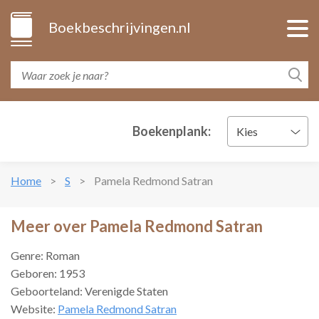
Boekbeschrijvingen.nl
Boekenplank:
Kies
Home
S
Pamela Redmond Satran
Meer over Pamela Redmond Satran
Genre: Roman
Geboren: 1953
Geboorteland: Verenigde Staten
Website:
Pamela Redmond Satran