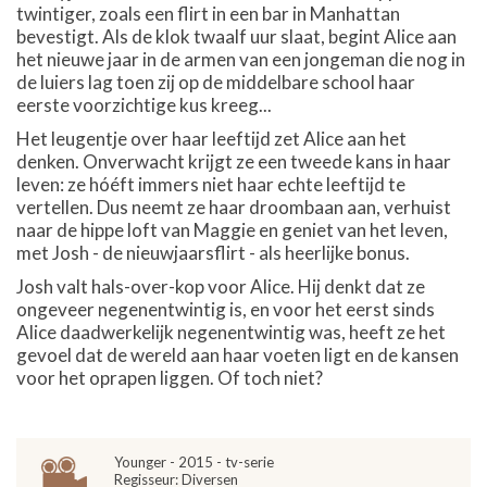
twintiger, zoals een flirt in een bar in Manhattan
bevestigt. Als de klok twaalf uur slaat, begint Alice aan
het nieuwe jaar in de armen van een jongeman die nog in
de luiers lag toen zij op de middelbare school haar
eerste voorzichtige kus kreeg...
Het leugentje over haar leeftijd zet Alice aan het
denken. Onverwacht krijgt ze een tweede kans in haar
leven: ze hóéft immers niet haar echte leeftijd te
vertellen. Dus neemt ze haar droombaan aan, verhuist
naar de hippe loft van Maggie en geniet van het leven,
met Josh - de nieuwjaarsflirt - als heerlijke bonus.
Josh valt hals-over-kop voor Alice. Hij denkt dat ze
ongeveer negenentwintig is, en voor het eerst sinds
Alice daadwerkelijk negenentwintig was, heeft ze het
gevoel dat de wereld aan haar voeten ligt en de kansen
voor het oprapen liggen. Of toch niet?
Younger - 2015 - tv-serie
Regisseur: Diversen