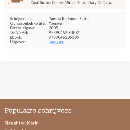
Cast: Sutton Foster, Miriam Shor, Hilary Duff, e.a.
Schrijver:
Pamela Redmond Satran
Oorspronkelijke titel:
Younger
Eerste uitgave:
2005
ISBN/EAN:
9789045204802
Ebook:
9789045205106
Uitgever:
Karakter
Populaire schrijvers
Slaughter, Karin