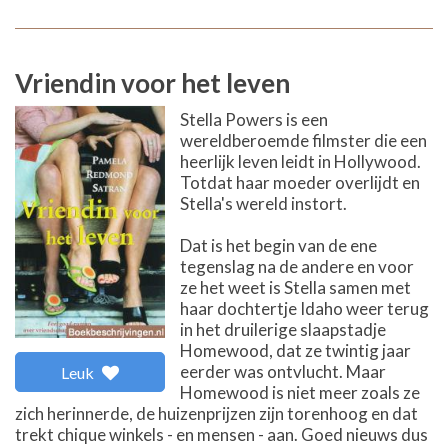
Vriendin voor het leven
Stella Powers is een
wereldberoemde filmster die een
heerlijk leven leidt in Hollywood.
Totdat haar moeder overlijdt en
Stella's wereld instort.
Dat is het begin van de ene
tegenslag na de andere en voor
ze het weet is Stella samen met
haar dochtertje Idaho weer terug
in het druilerige slaapstadje
Homewood, dat ze twintig jaar
eerder was ontvlucht. Maar
Leuk
Homewood is niet meer zoals ze
zich herinnerde, de huizenprijzen zijn torenhoog en dat
trekt chique winkels - en mensen - aan. Goed nieuws dus