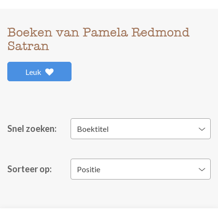
Boeken van Pamela Redmond
Satran
Leuk
Snel zoeken:
Boektitel
Sorteer op:
Positie