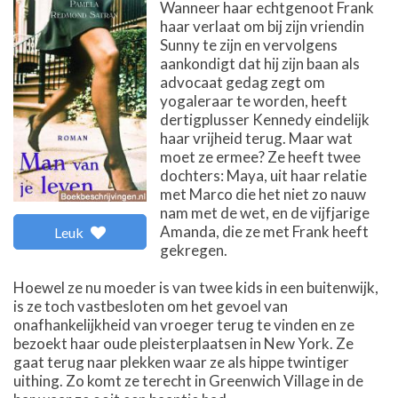
Wanneer haar echtgenoot Frank
haar verlaat om bij zijn vriendin
Sunny te zijn en vervolgens
aankondigt dat hij zijn baan als
advocaat gedag zegt om
yogaleraar te worden, heeft
dertigplusser Kennedy eindelijk
haar vrijheid terug. Maar wat
moet ze ermee? Ze heeft twee
dochters: Maya, uit haar relatie
met Marco die het niet zo nauw
nam met de wet, en de vijfjarige
Amanda, die ze met Frank heeft
Leuk
gekregen.
Hoewel ze nu moeder is van twee kids in een buitenwijk,
is ze toch vastbesloten om het gevoel van
onafhankelijkheid van vroeger terug te vinden en ze
bezoekt haar oude pleisterplaatsen in New York. Ze
gaat terug naar plekken waar ze als hippe twintiger
uithing. Zo komt ze terecht in Greenwich Village in de