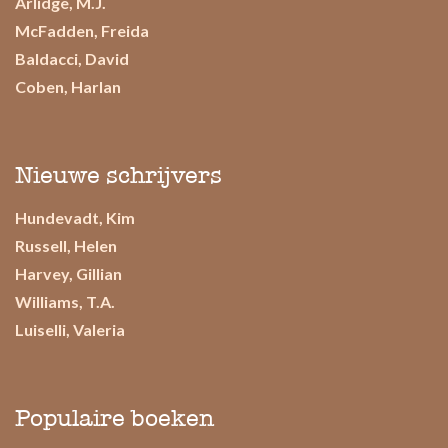
Arlidge, M.J.
McFadden, Freida
Baldacci, David
Coben, Harlan
Nieuwe schrijvers
Hundevadt, Kim
Russell, Helen
Harvey, Gillian
Williams, T.A.
Luiselli, Valeria
Populaire boeken