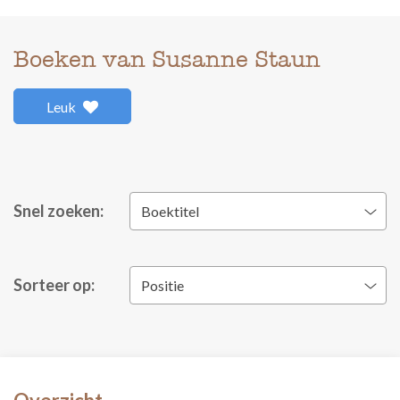
Boeken van Susanne Staun
Leuk
Snel zoeken:
Boektitel
Sorteer op:
Positie