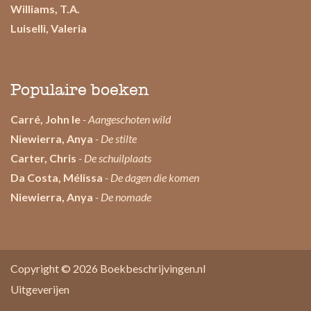
Williams, T.A.
Luiselli, Valeria
Populaire boeken
Carré, John le
- Aangeschoten wild
Niewierra, Anya
- De stilte
Carter, Chris
- De schuilplaats
Da Costa, Mélissa
- De dagen die komen
Niewierra, Anya
- De nomade
Copyright © 2026
Boekbeschrijvingen.nl
Uitgeverijen