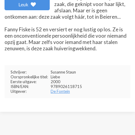
zaak, die geknipt voor haar lijkt,
Leuk
afslaan. Maar er is geen
ontkomen aan: deze zaak volgt háár, tot in Beieren...
Fanny Fiske is 52 en versiert er nog lustig op los. Ze is
een onconventionele persoonlijkheid die voor niemand
opzij gaat. Maar zelfs voor iemand met haar stalen
zenuwen, is deze zaak huiveringwekkend.
Schrijver:
Susanne Staun
Oorspronkelijke titel:
Liebe
Eerste uitgave:
2000
ISBN/EAN:
9789026118715
Uitgever:
De Fontein