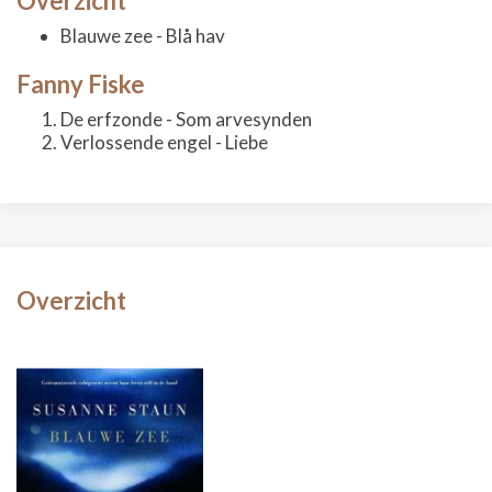
Overzicht
Blauwe zee - Blå hav
Fanny Fiske
De erfzonde - Som arvesynden
Verlossende engel - Liebe
Overzicht