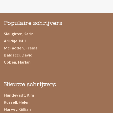
Populaire schrijvers
Slaughter, Karin
Arlidge, M.J.
McFadden, Freida
Baldacci, David
Coben, Harlan
Nieuwe schrijvers
Hundevadt, Kim
Russell, Helen
Harvey, Gillian