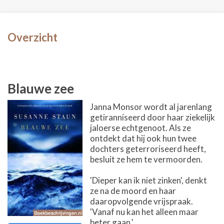
Overzicht
Blauwe zee
Janna Monsor wordt al jarenlang
getiranniseerd door haar ziekelijk
jaloerse echtgenoot. Als ze
ontdekt dat hij ook hun twee
dochters geterroriseerd heeft,
besluit ze hem te vermoorden.
'Dieper kan ik niet zinken', denkt
ze na de moord en haar
daaropvolgende vrijspraak.
'Vanaf nu kan het alleen maar
beter gaan.'