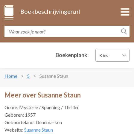
Boekbeschrijvingen.nl
Boekenplank:
Kies
Home
S
Susanne Staun
Meer over Susanne Staun
Genre: Mysterie / Spanning / Thriller
Geboren: 1957
Geboorteland: Denemarken
Website:
Susanne Staun