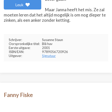
Leuk
Maar Janna heeft het mis. Ze zal
moeten leren dat het altijd mogelijk is om nog dieper te
zinken, als een anker zonder ketting.
Schrijver:
Susanne Staun
Oorspronkelijke titel:
Blå hav
Eerste uitgave:
2001
ISBN/EAN:
9789056720926
Uitgever:
Signatuur
Fanny Fiske