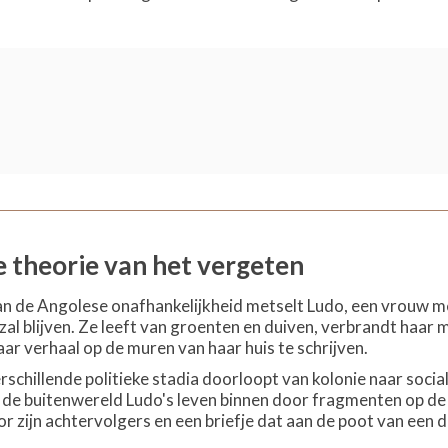
 theorie van het vergeten
 de Angolese onafhankelijkheid metselt Ludo, een vrouw met s
zal blijven. Ze leeft van groenten en duiven, verbrandt haar 
aar verhaal op de muren van haar huis te schrijven.
erschillende politieke stadia doorloopt van kolonie naar soci
lt de buitenwereld Ludo's leven binnen door fragmenten op d
or zijn achtervolgers en een briefje dat aan de poot van een du