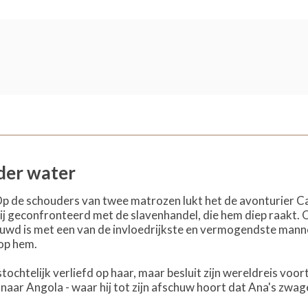
der water
p de schouders van twee matrozen lukt het de avonturier C
j geconfronteerd met de slavenhandel, die hem diep raakt. 
uwd is met een van de invloedrijkste en vermogendste manne
op hem.
ochtelijk verliefd op haar, maar besluit zijn wereldreis voo
naar Angola - waar hij tot zijn afschuw hoort dat Ana's zwage