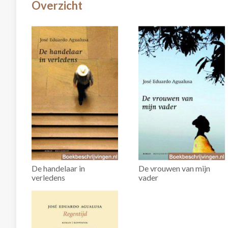
Overzicht
De handelaar in
De vrouwen van mijn
verledens
vader