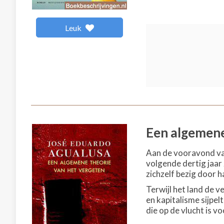
Leuk
Een algemene
Aan de vooravond van
volgende dertig jaar 
zichzelf bezig door h
Terwijl het land de v
en kapitalisme sijpe
die op de vlucht is vo