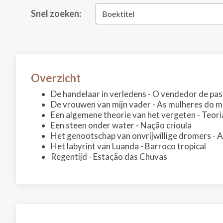
Snel zoeken:
Boektitel
Overzicht
De handelaar in verledens - O vendedor de pa
De vrouwen van mijn vader - As mulheres do m
Een algemene theorie van het vergeten - Teor
Een steen onder water - Nação crioula
Het genootschap van onvrijwillige dromers - 
Het labyrint van Luanda - Barroco tropical
Regentijd - Estação das Chuvas