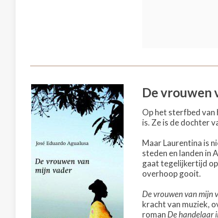
De vrouwen v
Op het sterfbed van 
is. Ze is de dochter
Maar Laurentina is ni
steden en landen in 
gaat tegelijkertijd o
overhoop gooit.
De vrouwen van mijn 
kracht van muziek, ov
roman
De handelaar i