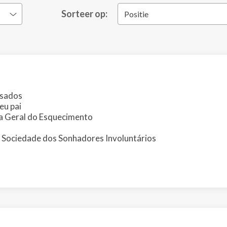
Sorteer op:
Positie
ssados
eu pai
ia Geral do Esquecimento
A Sociedade dos Sonhadores Involuntários