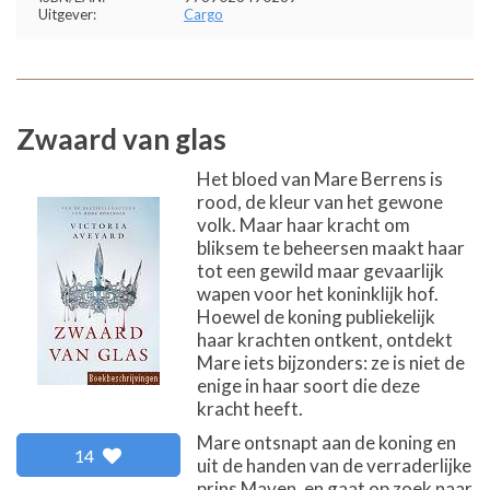
Uitgever:
Cargo
Zwaard van glas
Het bloed van Mare Berrens is
rood, de kleur van het gewone
volk. Maar haar kracht om
bliksem te beheersen maakt haar
tot een gewild maar gevaarlijk
wapen voor het koninklijk hof.
Hoewel de koning publiekelijk
haar krachten ontkent, ontdekt
Mare iets bijzonders: ze is niet de
enige in haar soort die deze
kracht heeft.
Mare ontsnapt aan de koning en
14
uit de handen van de verraderlijke
prins Maven, en gaat op zoek naar