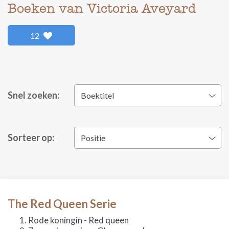
Boeken van Victoria Aveyard
12
Snel zoeken:
Boektitel
Sorteer op:
Positie
The Red Queen Serie
Rode koningin - Red queen