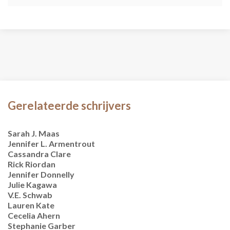
Gerelateerde schrijvers
Sarah J. Maas
Jennifer L. Armentrout
Cassandra Clare
Rick Riordan
Jennifer Donnelly
Julie Kagawa
V.E. Schwab
Lauren Kate
Cecelia Ahern
Stephanie Garber