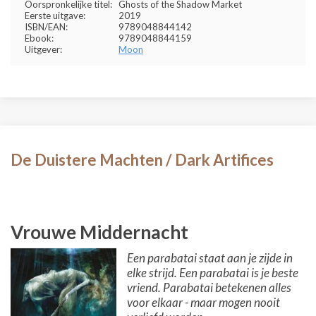
Oorspronkelijke titel:
Ghosts of the Shadow Market
Eerste uitgave:
2019
ISBN/EAN:
9789048844142
Ebook:
9789048844159
Uitgever:
Moon
De Duistere Machten / Dark Artifices
Vrouwe Middernacht
Een parabatai staat aan je zijde in
elke strijd. Een parabatai is je beste
vriend. Parabatai betekenen alles
voor elkaar - maar mogen nooit