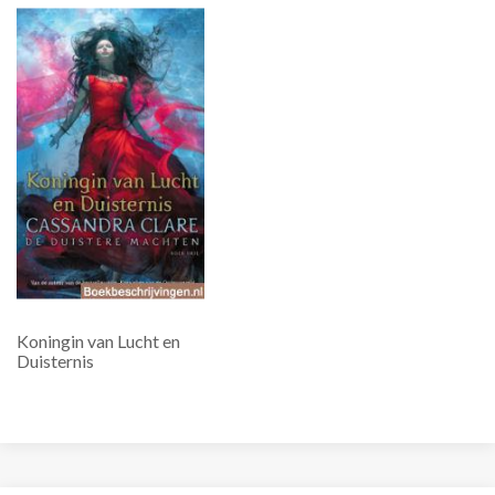
Koningin van Lucht en
Duisternis