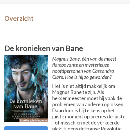
Overzicht
De kronieken van Bane
Magnus Bane, één van de meest
flamboyante en mysterieuze
hoofdpersonen van Cassandra
Clare. Hoe is hij zo geworden?
Het is niet altijd makkelijk om
Magnus Bane te zijn. Als
heksenmeester moet hij vaak de
problemen van anderen oplossen.
Daardoor is hij telkens op het
juiste moment op precies de juiste
- of misschien net de verkeerde -
plek: tijdens de Franse Revolutie,