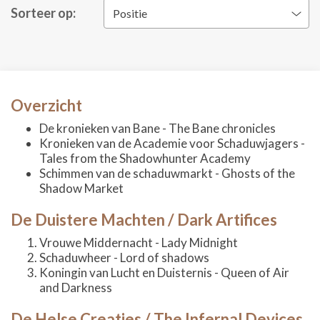
Sorteer op:
Positie
Overzicht
De kronieken van Bane - The Bane chronicles
Kronieken van de Academie voor Schaduwjagers -
Tales from the Shadowhunter Academy
Schimmen van de schaduwmarkt - Ghosts of the
Shadow Market
De Duistere Machten / Dark Artifices
Vrouwe Middernacht - Lady Midnight
Schaduwheer - Lord of shadows
Koningin van Lucht en Duisternis - Queen of Air
and Darkness
De Helse Creaties / The Infernal Devices