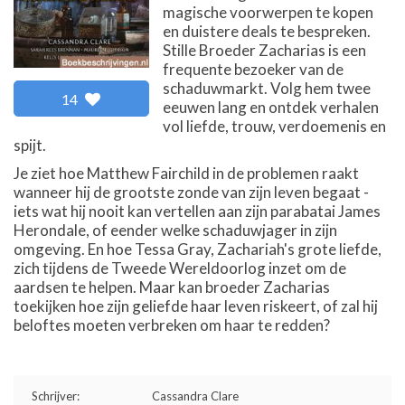
magische voorwerpen te kopen
en duistere deals te bespreken.
Stille Broeder Zacharias is een
frequente bezoeker van de
schaduwmarkt. Volg hem twee
14
eeuwen lang en ontdek verhalen
vol liefde, trouw, verdoemenis en
spijt.
Je ziet hoe Matthew Fairchild in de problemen raakt
wanneer hij de grootste zonde van zijn leven begaat -
iets wat hij nooit kan vertellen aan zijn parabatai James
Herondale, of eender welke schaduwjager in zijn
omgeving. En hoe Tessa Gray, Zachariah's grote liefde,
zich tijdens de Tweede Wereldoorlog inzet om de
aardsen te helpen. Maar kan broeder Zacharias
toekijken hoe zijn geliefde haar leven riskeert, of zal hij
beloftes moeten verbreken om haar te redden?
Schrijver:
Cassandra Clare