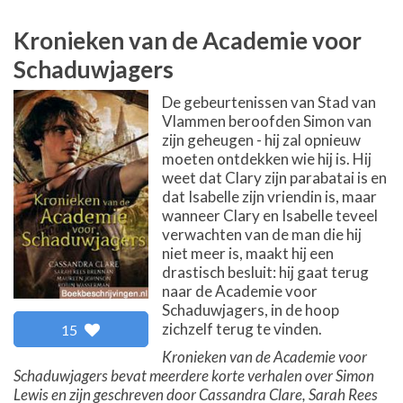
Kronieken van de Academie voor
Schaduwjagers
De gebeurtenissen van Stad van
Vlammen beroofden Simon van
zijn geheugen - hij zal opnieuw
moeten ontdekken wie hij is. Hij
weet dat Clary zijn parabatai is en
dat Isabelle zijn vriendin is, maar
wanneer Clary en Isabelle teveel
verwachten van de man die hij
niet meer is, maakt hij een
drastisch besluit: hij gaat terug
naar de Academie voor
Schaduwjagers, in de hoop
zichzelf terug te vinden.
15
Kronieken van de Academie voor
Schaduwjagers bevat meerdere korte verhalen over Simon
Lewis en zijn geschreven door Cassandra Clare, Sarah Rees