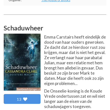
Uitgever:
The House of Books
Schaduwheer
Emma Carstairs heeft eindelijk de
dood van haar ouders gewroken.
Ze dacht dat ze hierdoor rust zou
krijgen, maar dat is niet het geval.
Ze verlangt naar haar parabatai
Julian, maar een relatie met hem
brengt hen allebei in gevaar. Dus
besluit ze zijn broer Mark te
daten. Maar die heeft ook zo zijn
eigen problemen...
De Onseelie-koning is de Koude
Vrede ondertussen zat en wil niet
13
langer aan de eisen van de
schaduwjagers toegeven.