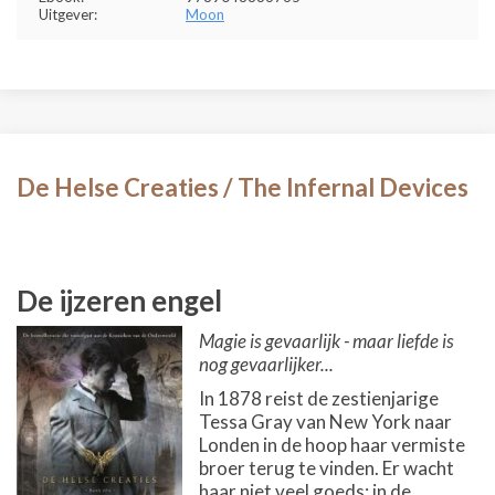
Uitgever:
Moon
De Helse Creaties / The Infernal Devices
De ijzeren engel
Magie is gevaarlijk - maar liefde is
nog gevaarlijker...
In 1878 reist de zestienjarige
Tessa Gray van New York naar
Londen in de hoop haar vermiste
broer terug te vinden. Er wacht
haar niet veel goeds: in de