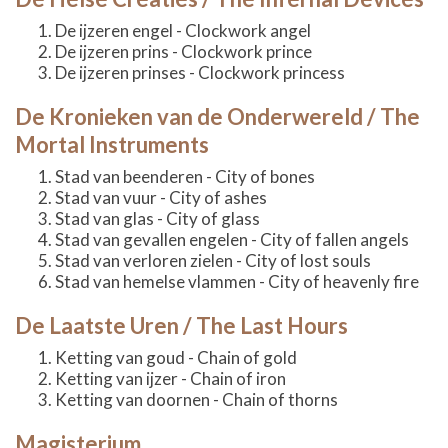
De ijzeren engel - Clockwork angel
De ijzeren prins - Clockwork prince
De ijzeren prinses - Clockwork princess
De Kronieken van de Onderwereld / The
Mortal Instruments
Stad van beenderen - City of bones
Stad van vuur - City of ashes
Stad van glas - City of glass
Stad van gevallen engelen - City of fallen angels
Stad van verloren zielen - City of lost souls
Stad van hemelse vlammen - City of heavenly fire
De Laatste Uren / The Last Hours
Ketting van goud - Chain of gold
Ketting van ijzer - Chain of iron
Ketting van doornen - Chain of thorns
Magisterium