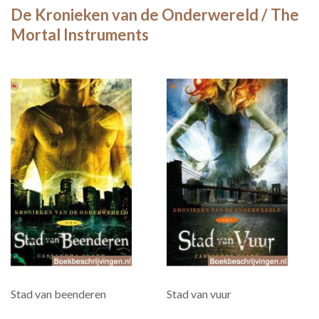
De Kronieken van de Onderwereld / The
Mortal Instruments
Stad van beenderen
Stad van vuur