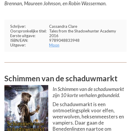
Brennan, Maureen Johnson, en Robin Wasserman.
Schrijver:
Cassandra Clare
Oorspronkelijke titel:
Tales from the Shadowhunter Academy
Eerste uitgave:
2016
ISBN/EAN:
9789048833948
Uitgever:
Moon
Schimmen van de schaduwmarkt
In Schimmen van de schaduwmarkt
zijn 10 korte verhalen gebundeld.
De schaduwmarkt is een
ontmoetingsplek voor elfen,
weerwolven, heksenmeesters en
vampiers. Daar gaan de
Benedenlingen naartoe om