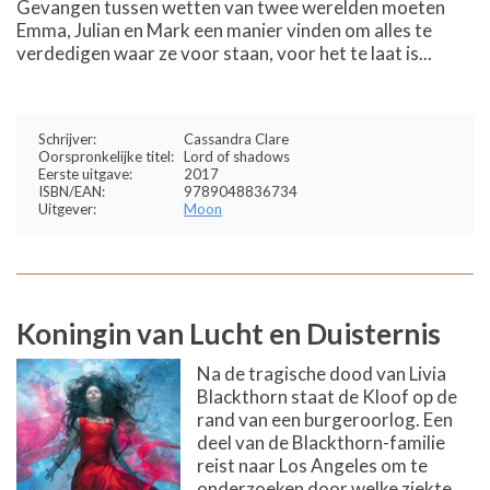
Gevangen tussen wetten van twee werelden moeten
Emma, Julian en Mark een manier vinden om alles te
verdedigen waar ze voor staan, voor het te laat is...
Schrijver:
Cassandra Clare
Oorspronkelijke titel:
Lord of shadows
Eerste uitgave:
2017
ISBN/EAN:
9789048836734
Uitgever:
Moon
Koningin van Lucht en Duisternis
Na de tragische dood van Livia
Blackthorn staat de Kloof op de
rand van een burgeroorlog. Een
deel van de Blackthorn-familie
reist naar Los Angeles om te
onderzoeken door welke ziekte