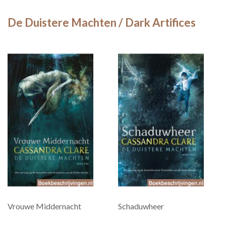
De Duistere Machten / Dark Artifices
Vrouwe Middernacht
Schaduwheer