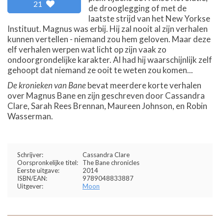
21
de drooglegging of met de
laatste strijd van het New Yorkse
Instituut. Magnus was erbij. Hij zal nooit al zijn verhalen
kunnen vertellen - niemand zou hem geloven. Maar deze
elf verhalen werpen wat licht op zijn vaak zo
ondoorgrondelijke karakter. Al had hij waarschijnlijk zelf
gehoopt dat niemand ze ooit te weten zou komen...
De kronieken van Bane
bevat meerdere korte verhalen
over Magnus Bane en zijn geschreven door Cassandra
Clare, Sarah Rees Brennan, Maureen Johnson, en Robin
Wasserman.
Schrijver:
Cassandra Clare
Oorspronkelijke titel:
The Bane chronicles
Eerste uitgave:
2014
ISBN/EAN:
9789048833887
Uitgever:
Moon