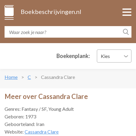
Boekbeschrijvingen.nl
Boekenplank:
Kies
Home
C
Cassandra Clare
Meer over Cassandra Clare
Genres: Fantasy / SF, Young Adult
Geboren: 1973
Geboorteland: Iran
Website:
Cassandra Clare