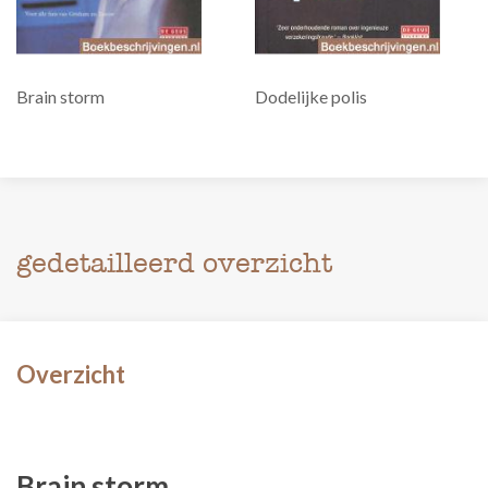
Brain storm
Dodelijke polis
gedetailleerd overzicht
Overzicht
Brain storm