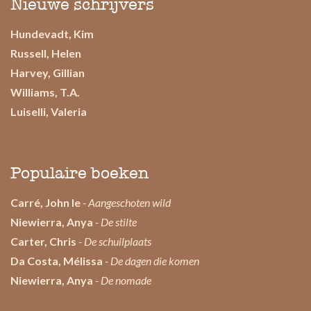
Nieuwe schrijvers
Hundevadt, Kim
Russell, Helen
Harvey, Gillian
Williams, T.A.
Luiselli, Valeria
Populaire boeken
Carré, John le
- Aangeschoten wild
Niewierra, Anya
- De stilte
Carter, Chris
- De schuilplaats
Da Costa, Mélissa
- De dagen die komen
Niewierra, Anya
- De nomade