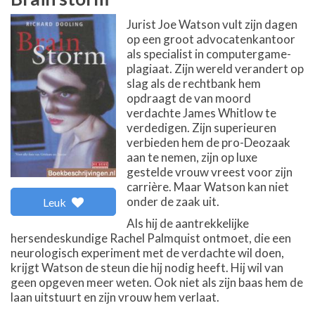
Jurist Joe Watson vult zijn dagen
op een groot advocatenkantoor
als specialist in computergame-
plagiaat. Zijn wereld verandert op
slag als de rechtbank hem
opdraagt de van moord
verdachte James Whitlow te
verdedigen. Zijn superieuren
verbieden hem de pro-Deozaak
aan te nemen, zijn op luxe
gestelde vrouw vreest voor zijn
carrière. Maar Watson kan niet
onder de zaak uit.
Leuk
Als hij de aantrekkelijke
hersendeskundige Rachel Palmquist ontmoet, die een
neurologisch experiment met de verdachte wil doen,
krijgt Watson de steun die hij nodig heeft. Hij wil van
geen opgeven meer weten. Ook niet als zijn baas hem de
laan uitstuurt en zijn vrouw hem verlaat.