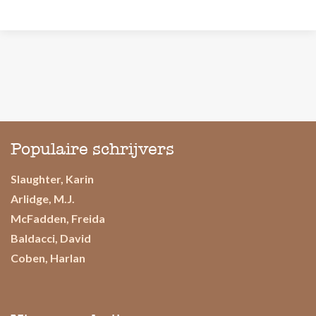
Populaire schrijvers
Slaughter, Karin
Arlidge, M.J.
McFadden, Freida
Baldacci, David
Coben, Harlan