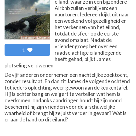
eiland, waar ze in een bijzondere
Airbnb zullen verblijven: een
vuurtoren. Iedereen kijkt uit naar
een weekend vol gezelligheid en
het verkennen van het eiland,
totdat de sfeer op de eerste
avond omslaat. Nadat de
vriendengroep het over een
1
raadselachtige eilandlegende
heeft gehad, blijkt James
plotseling verdwenen.
De vijf anderen ondernemen een nachtelijke zoektocht,
zonder resultaat. En dan zit James de volgende ochtend
tot ieders opluchting weer gewoon aan de keukentafel.
Hij is echter bang en weigert te vertellen wat hem is
overkomen; ondanks aandringen houdt hij zijn mond.
Beschermt hij zijn vrienden voor de afschuwelijke
waarheid of brengt hij ze juist verder in gevaar? Wat is
er aan de hand op dit eiland?