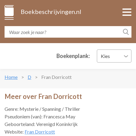
Boekbeschrijvingen.nl
Boekenplank:
Kies
Home
D
Fran Dorricott
Meer over Fran Dorricott
Genre: Mysterie / Spanning / Thriller
Pseudoniem (van): Francesca May
Geboorteland: Verenigd Koninkrijk
Website:
Fran Dorricott