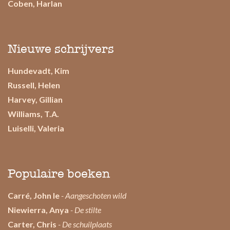
Coben, Harlan
Nieuwe schrijvers
Hundevadt, Kim
Russell, Helen
Harvey, Gillian
Williams, T.A.
Luiselli, Valeria
Populaire boeken
Carré, John le
- Aangeschoten wild
Niewierra, Anya
- De stilte
Carter, Chris
- De schuilplaats