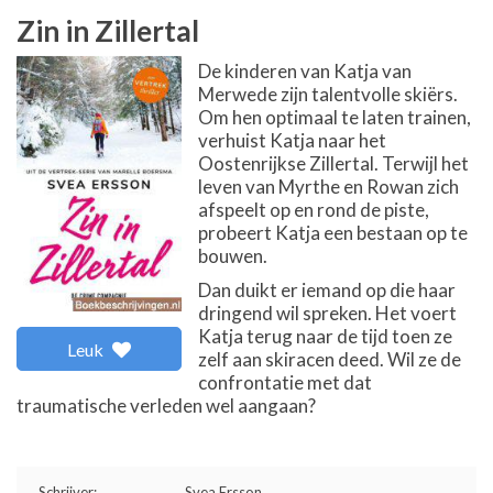
Zin in Zillertal
De kinderen van Katja van
Merwede zijn talentvolle skiërs.
Om hen optimaal te laten trainen,
verhuist Katja naar het
Oostenrijkse Zillertal. Terwijl het
leven van Myrthe en Rowan zich
afspeelt op en rond de piste,
probeert Katja een bestaan op te
bouwen.
Dan duikt er iemand op die haar
dringend wil spreken. Het voert
Katja terug naar de tijd toen ze
Leuk
zelf aan skiracen deed. Wil ze de
confrontatie met dat
traumatische verleden wel aangaan?
Schrijver:
Svea Ersson