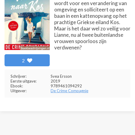
wordt voor een verandering van
omgeving en solliciteert op een
baan in een kattenopvang op het
prachtige Griekse eiland Kos.
Maar is het daar wel zo veilig voor
Lianne, nu al twee buitenlandse
vrouwen spoorloos zijn
verdwenen?
2
Schrijver:
Svea Ersson
Eerste uitgave:
2019
Ebook:
9789461094292
Uitgever:
De Crime Compagnie