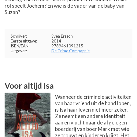
rol speelt Jochem? En wie is de vader van de baby van
Suzan?
Schrijver:
Svea Ersson
Eerste uitgave:
2014
ISBN/EAN:
9789461091215
Uitgever:
De Crime Compagnie
Voor altijd Isa
Wanneer de criminele activiteiten
van haar vriend uit de hand lopen,
is Isa haar leven niet meer zeker.
Ze neemt een andere identiteit
aan en vlucht naar de afgelegen
boerderij van boer Mark met wie
ze trouwt en kinderen krijgt. Het