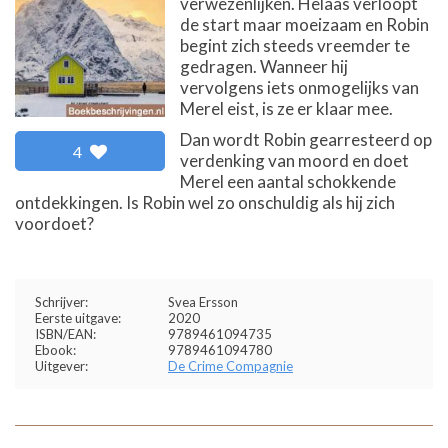
verwezenlijken. Helaas verloopt
de start maar moeizaam en Robin
begint zich steeds vreemder te
gedragen. Wanneer hij
vervolgens iets onmogelijks van
Merel eist, is ze er klaar mee.
Dan wordt Robin gearresteerd op
4
verdenking van moord en doet
Merel een aantal schokkende
ontdekkingen. Is Robin wel zo onschuldig als hij zich
voordoet?
Schrijver:
Svea Ersson
Eerste uitgave:
2020
ISBN/EAN:
9789461094735
Ebook:
9789461094780
Uitgever:
De Crime Compagnie