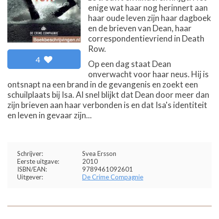
enige wat haar nog herinnert aan
haar oude leven zijn haar dagboek
en de brieven van Dean, haar
correspondentievriend in Death
Row.
4
Op een dag staat Dean
onverwacht voor haar neus. Hij is
ontsnapt na een brand in de gevangenis en zoekt een
schuilplaats bij Isa. Al snel blijkt dat Dean door meer dan
zijn brieven aan haar verbonden is en dat Isa's identiteit
en leven in gevaar zijn...
Schrijver:
Svea Ersson
Eerste uitgave:
2010
ISBN/EAN:
9789461092601
Uitgever:
De Crime Compagnie