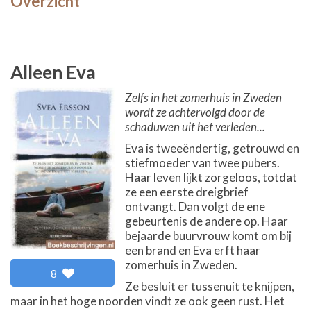
Overzicht
Alleen Eva
Zelfs in het zomerhuis in Zweden
wordt ze achtervolgd door de
schaduwen uit het verleden...
Eva is tweeëndertig, getrouwd en
stiefmoeder van twee pubers.
Haar leven lijkt zorgeloos, totdat
ze een eerste dreigbrief
ontvangt. Dan volgt de ene
gebeurtenis de andere op. Haar
bejaarde buurvrouw komt om bij
een brand en Eva erft haar
zomerhuis in Zweden.
8
Ze besluit er tussenuit te knijpen,
maar in het hoge noorden vindt ze ook geen rust. Het