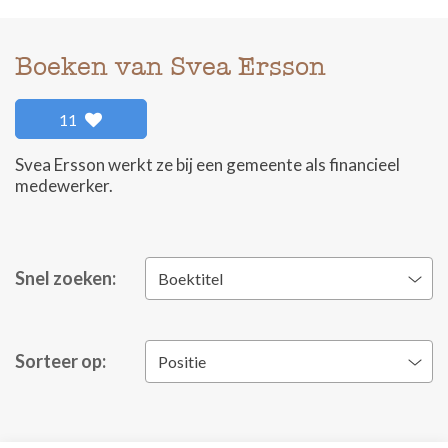
Boeken van Svea Ersson
11
Svea Ersson werkt ze bij een gemeente als financieel
medewerker.
Snel zoeken:
Boektitel
Sorteer op:
Positie