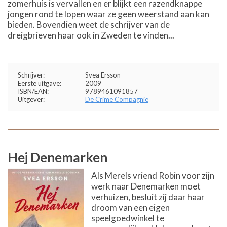
zomerhuis is vervallen en er blijkt een razendknappe
jongen rond te lopen waar ze geen weerstand aan kan
bieden. Bovendien weet de schrijver van de
dreigbrieven haar ook in Zweden te vinden...
Schrijver:
Svea Ersson
Eerste uitgave:
2009
ISBN/EAN:
9789461091857
Uitgever:
De Crime Compagnie
Hej Denemarken
Als Merels vriend Robin voor zijn
werk naar Denemarken moet
verhuizen, besluit zij daar haar
droom van een eigen
speelgoedwinkel te