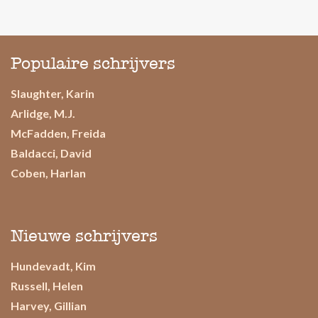
Populaire schrijvers
Slaughter, Karin
Arlidge, M.J.
McFadden, Freida
Baldacci, David
Coben, Harlan
Nieuwe schrijvers
Hundevadt, Kim
Russell, Helen
Harvey, Gillian