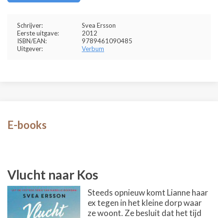
Schrijver:
Svea Ersson
Eerste uitgave:
2012
ISBN/EAN:
9789461090485
Uitgever:
Verbum
E-books
Vlucht naar Kos
Steeds opnieuw komt Lianne haar
ex tegen in het kleine dorp waar
ze woont. Ze besluit dat het tijd