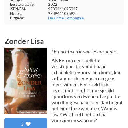
Eerste uitgave:
2022
ISBN/EAN:
9789461095947
Ebook:
9789461095923
Uitgever:
De Crime Compagnie
Zonder Lisa
De nachtmerrie van iedere ouder...
Als Eva na een spelletje
verstoppertje vanuit haar
schuilplek tevoorschijn komt, kan
ze haar dochter van 5 nergens
meer vinden. Een zoektocht
levert niets op, het meisje lijkt
spoorloos verdwenen. De politie
wordt ingeschakeld en dan begint
het eindeloze wachten. Waar is
Lisa? Wie heeft het op haar
voorzien en waarom?
3