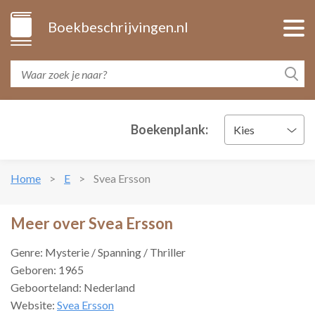
Boekbeschrijvingen.nl
Boekenplank:
Kies
Home
E
Svea Ersson
Meer over Svea Ersson
Genre: Mysterie / Spanning / Thriller
Geboren: 1965
Geboorteland: Nederland
Website:
Svea Ersson