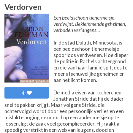
Verdorven
Een beeldschoon tienermeisje
verdwijnt. Beklemmende geheimen,
verboden verlangens...
In de stad Duluth, Minnesota, is
een beeldschoon tienermeisje
spoorloos verdwenen. Hoe dieper
de politie in Rachels achtergrond
en die van haar familie spit, des te
meer afschuwelijke geheimen er
aan het licht komen.
De media eisen van rechercheur
4
Jonathan Stride dat hij de dader
snel te pakken krijgt. Maar volgens Stride, die
achtervolgd wordt door een persoonlijk verlies en een
mislukte poging de moord op een ander meisje op te
lossen, ligt de zaak veel gecompliceerder. Hij raakt al
spoedig verstrikt in een web van leugens, dood en