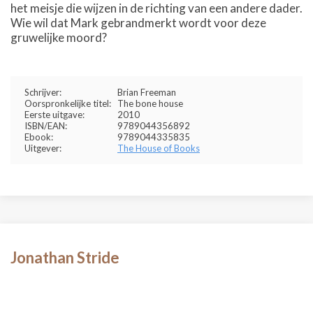
het meisje die wijzen in de richting van een andere dader.
Wie wil dat Mark gebrandmerkt wordt voor deze
gruwelijke moord?
Schrijver:
Brian Freeman
Oorspronkelijke titel:
The bone house
Eerste uitgave:
2010
ISBN/EAN:
9789044356892
Ebook:
9789044335835
Uitgever:
The House of Books
Jonathan Stride