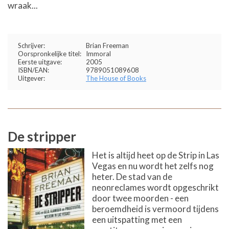
wraak...
Schrijver:
Brian Freeman
Oorspronkelijke titel:
Immoral
Eerste uitgave:
2005
ISBN/EAN:
9789051089608
Uitgever:
The House of Books
De stripper
Het is altijd heet op de Strip in Las
Vegas en nu wordt het zelfs nog
heter. De stad van de
neonreclames wordt opgeschrikt
door twee moorden - een
beroemdheid is vermoord tijdens
een uitspatting met een