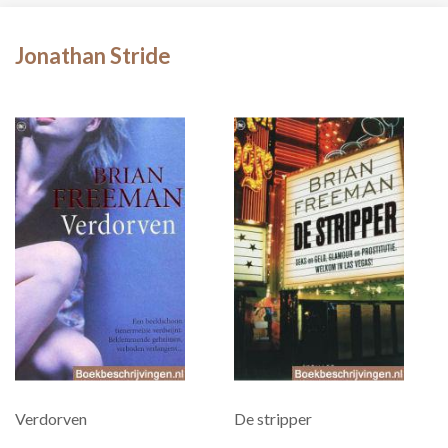
Jonathan Stride
Verdorven
De stripper