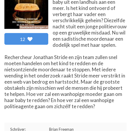
baby uit een landhuis aan een
meer. Is het kind ontvoerd of
verbergt haar vader een
verschrikkelijk geheim? Diezelfde
nacht stuit een jonge politievrouw
op een gruwelijke misdaad. Nu wil
een sadistische moordenaar een
12
dodelijk spel met haar spelen.
Rechercheur Jonathan Stride en zijn team zullen snel
moeten handelen om het kind te redden en de
nietsontziende moordenaar te stoppen. Met iedere
wending in het onderzoek raakt Stride meer verstrikt in
een web van bedrog en hartstocht. Maar de grootste
obstakels zijn misschien wel de mensen die hij probeert
te helpen. Hoe ver zal een wanhopige moeder gaan om
haar baby te redden? En hoe ver zal een wanhopige
politieagente gaan om zichzélf te redden?
Schrijver:
Brian Freeman