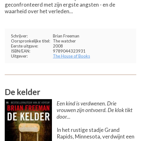
geconfronteerd met zijn ergste angsten - en de
waarheid over het verleden...
Schrijver:
Brian Freeman
Oorspronkelijke titel:
The watcher
Eerste uitgave:
2008
ISBN/EAN:
9789044323931
Uitgever:
The House of Books
De kelder
Een kind is verdwenen. Drie
vrouwen zijn ontvoerd. De klok tikt
door...
In het rustige stadje Grand
Rapids, Minnesota, verdwijnt een