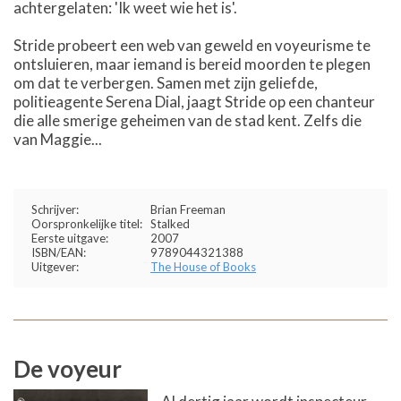
achtergelaten: 'Ik weet wie het is'.
Stride probeert een web van geweld en voyeurisme te
ontsluieren, maar iemand is bereid moorden te plegen
om dat te verbergen. Samen met zijn geliefde,
politieagente Serena Dial, jaagt Stride op een chanteur
die alle smerige geheimen van de stad kent. Zelfs die
van Maggie...
Schrijver:
Brian Freeman
Oorspronkelijke titel:
Stalked
Eerste uitgave:
2007
ISBN/EAN:
9789044321388
Uitgever:
The House of Books
De voyeur