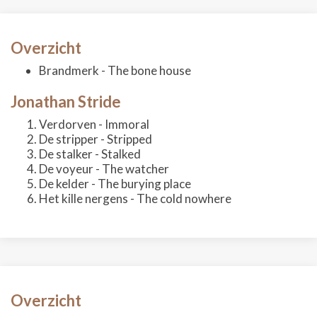
Overzicht
Brandmerk - The bone house
Jonathan Stride
Verdorven - Immoral
De stripper - Stripped
De stalker - Stalked
De voyeur - The watcher
De kelder - The burying place
Het kille nergens - The cold nowhere
Overzicht