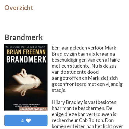
Overzicht
Brandmerk
Een jaar geleden verloor Mark
Bradley zijn baan als leraar na
beschuldigingen van een affaire
met een studente. Nu is de zus
van de studente dood
aangetroffen en Mark ziet zich
geconfronteerd met een vijandig
stadje.
Hilary Bradley is vastbesloten
haar man te beschermen. De
enige die ze kan vertrouwen is
rechercheur Cab Bolton. Dan
4
komen er feiten aan het licht over