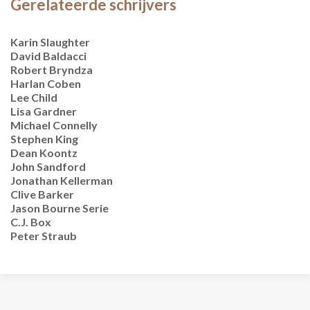
Gerelateerde schrijvers
Karin Slaughter
David Baldacci
Robert Bryndza
Harlan Coben
Lee Child
Lisa Gardner
Michael Connelly
Stephen King
Dean Koontz
John Sandford
Jonathan Kellerman
Clive Barker
Jason Bourne Serie
C.J. Box
Peter Straub