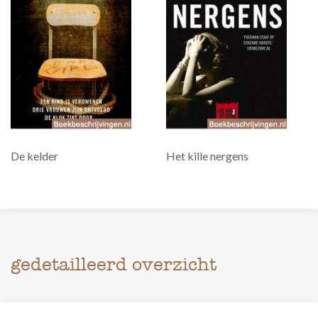
De kelder
Het kille nergens
gedetailleerd overzicht