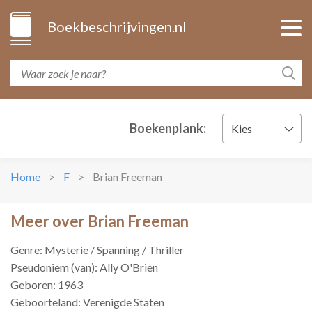
Boekbeschrijvingen.nl
Boekenplank:
Kies
Home
F
Brian Freeman
Meer over Brian Freeman
Genre: Mysterie / Spanning / Thriller
Pseudoniem (van): Ally O'Brien
Geboren: 1963
Geboorteland: Verenigde Staten