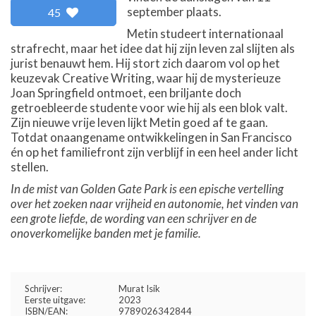
september plaats.
45
Metin studeert internationaal
strafrecht, maar het idee dat hij zijn leven zal slijten als
jurist benauwt hem. Hij stort zich daarom vol op het
keuzevak Creative Writing, waar hij de mysterieuze
Joan Springfield ontmoet, een briljante doch
getroebleerde studente voor wie hij als een blok valt.
Zijn nieuwe vrije leven lijkt Metin goed af te gaan.
Totdat onaangename ontwikkelingen in San Francisco
én op het familiefront zijn verblijf in een heel ander licht
stellen.
In de mist van Golden Gate Park is een epische vertelling
over het zoeken naar vrijheid en autonomie, het vinden van
een grote liefde, de wording van een schrijver en de
onoverkomelijke banden met je familie.
Schrijver:
Murat Isik
Eerste uitgave:
2023
ISBN/EAN:
9789026342844