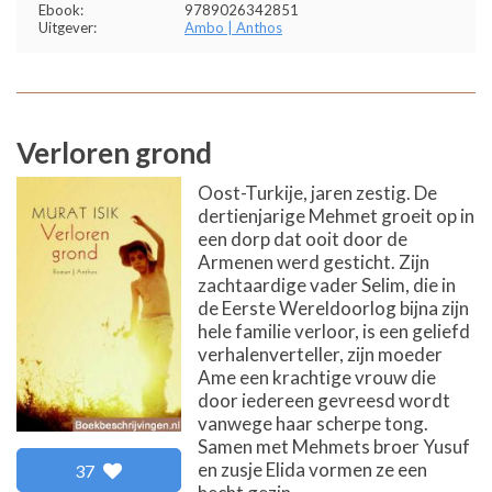
Ebook:
9789026342851
Uitgever:
Ambo | Anthos
Verloren grond
Oost-Turkije, jaren zestig. De
dertienjarige Mehmet groeit op in
een dorp dat ooit door de
Armenen werd gesticht. Zijn
zachtaardige vader Selim, die in
de Eerste Wereldoorlog bijna zijn
hele familie verloor, is een geliefd
verhalenverteller, zijn moeder
Ame een krachtige vrouw die
door iedereen gevreesd wordt
vanwege haar scherpe tong.
Samen met Mehmets broer Yusuf
en zusje Elida vormen ze een
37