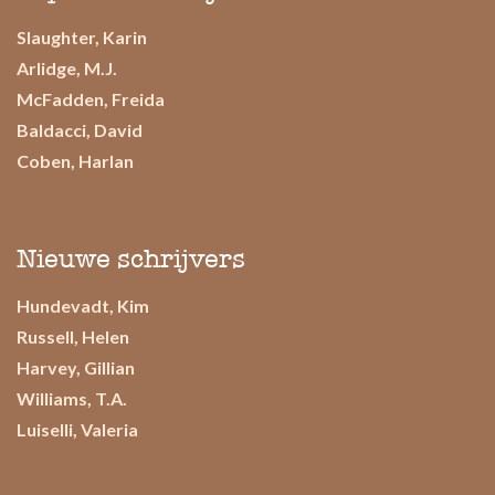
Slaughter, Karin
Arlidge, M.J.
McFadden, Freida
Baldacci, David
Coben, Harlan
Nieuwe schrijvers
Hundevadt, Kim
Russell, Helen
Harvey, Gillian
Williams, T.A.
Luiselli, Valeria