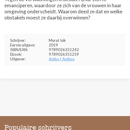
emanciperen, waardoor ze zich van de vrouwen in haar
omgeving onderscheidt. Waarom deed ze dat en welke
obstakels moest ze daarbij overwinnen?
Schrijver:
Murat Isik
Eerste uitgave:
2019
ISBN/EAN:
9789026351242
Ebook:
9789026351259
Uitgever:
Ambo | Anthos
Populaire schrijvers