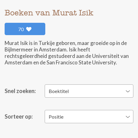
Boeken van Murat Isik
70
Murat Isik is in Turkije geboren, maar groeide op in de
Bijlmermeer in Amsterdam. Isik heeft
rechtsgeleerdheid gestudeerd aan de Universiteit van
Amsterdam en de San Francisco State University.
Snel zoeken:
Boektitel
Sorteer op:
Positie