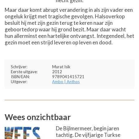
hecht gezin.
Maar daar komt abrupt verandering in als zijn vader een
ongeluk krijgt met tragische gevolgen. Halsoverkop
besluit hij met zijn gezin terug te keren naar zijn
geboortedorp waar hij grond bezit. Maar daar wacht
hun allerminst een hartelijke ontvangst. Integendeel, het
gezin moet een strijd leveren op leven en dood.
Schrijver:
Murat Isik
Eerste uitgave:
2012
ISBN/EAN:
9789041415721
Uitgever:
Ambo | Anthos
Wees onzichtbaar
De Bijlmermeer, begin jaren
tachtig. De vijfjarige Turkse