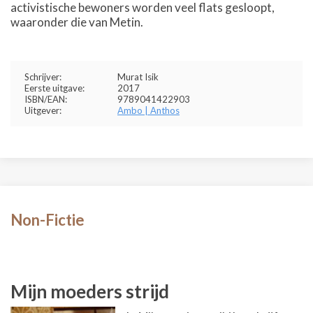
activistische bewoners worden veel flats gesloopt,
waaronder die van Metin.
Schrijver:
Murat Isik
Eerste uitgave:
2017
ISBN/EAN:
9789041422903
Uitgever:
Ambo | Anthos
Non-Fictie
Mijn moeders strijd