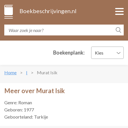
Boekbeschrijvingen.nl
Boekenplank:
Kies
Home
I
Murat Isik
Meer over Murat Isik
Genre: Roman
Geboren: 1977
Geboorteland: Turkije