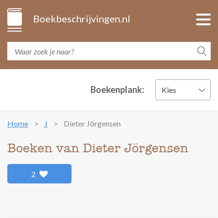
Boekbeschrijvingen.nl
Boekenplank:
Kies
Home
J
Dieter Jörgensen
Boeken van Dieter Jörgensen
2