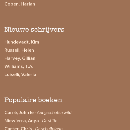
Coben, Harlan
Nieuwe schrijvers
Hundevadt, Kim
Russell, Helen
Harvey, Gillian
Williams, T.A.
Luiselli, Valeria
Populaire boeken
Carré, John le
- Aangeschoten wild
Niewierra, Anya
- De stilte
Carter, Chris
- De schuilplaats