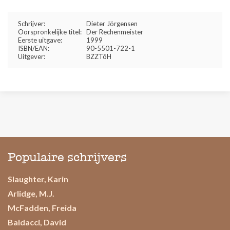
Schrijver:
Dieter Jörgensen
Oorspronkelijke titel:
Der Rechenmeister
Eerste uitgave:
1999
ISBN/EAN:
90-5501-722-1
Uitgever:
BZZTôH
Populaire schrijvers
Slaughter, Karin
Arlidge, M.J.
McFadden, Freida
Baldacci, David