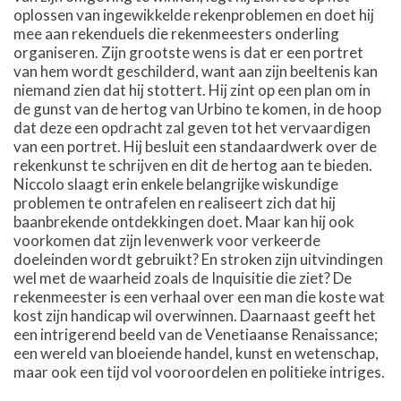
oplossen van ingewikkelde rekenproblemen en doet hij
mee aan rekenduels die rekenmeesters onderling
organiseren. Zijn grootste wens is dat er een portret
van hem wordt geschilderd, want aan zijn beeltenis kan
niemand zien dat hij stottert. Hij zint op een plan om in
de gunst van de hertog van Urbino te komen, in de hoop
dat deze een opdracht zal geven tot het vervaardigen
van een portret. Hij besluit een standaardwerk over de
rekenkunst te schrijven en dit de hertog aan te bieden.
Niccolo slaagt erin enkele belangrijke wiskundige
problemen te ontrafelen en realiseert zich dat hij
baanbrekende ontdekkingen doet. Maar kan hij ook
voorkomen dat zijn levenwerk voor verkeerde
doeleinden wordt gebruikt? En stroken zijn uitvindingen
wel met de waarheid zoals de Inquisitie die ziet? De
rekenmeester is een verhaal over een man die koste wat
kost zijn handicap wil overwinnen. Daarnaast geeft het
een intrigerend beeld van de Venetiaanse Renaissance;
een wereld van bloeiende handel, kunst en wetenschap,
maar ook een tijd vol vooroordelen en politieke intriges.