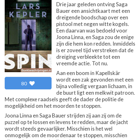
Drie jaar geleden ontving Saga
Bauer een ansichtkaart met een
dreigende boodschap over een
pistool met negen witte kogels.
Een daarvan was bedoeld voor
Joona Linna, en Saga zou de enige
zijn die hem kon redden. Inmiddels
is er zoveel tijd verstreken dat de
dreiging verbleekte tot een
vreemde actie. Tot nu.
Aan een boom in Kapellskär
wordt een zak gevonden met een
80
bijna volledig vergaan lichaam, in
de buurt ligt een melkwit patroon.
Met complexe raadsels geeft de dader de politie de
mogelijkheid om het moorden te stoppen.
Joona Linna en Saga Bauer strijden zij aan zij om de
puzzel op te lossen en levens te redden, maar de jacht
wordt steeds gevaarlijker. Misschien is het wel
onmogelijk om de moordenaar te stoppen, misschien