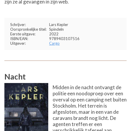
zijn ze al gevangen in zijn web.
Schrijver:
Lars Kepler
Oorspronkelijke titel:
Spindeln
Eerste uitgave:
2022
ISBN/EAN:
9789403107516
Uitgever:
Cargo
Nacht
Midden in de nacht ontvangt de
politie een noodoproep over een
overval op een camping net buiten
Stockholm. Het terrein is
afgesloten, maar in een van de
caravans brandt nog licht. De
agenten treffen er een
verschrikkelijk tafereel aan.