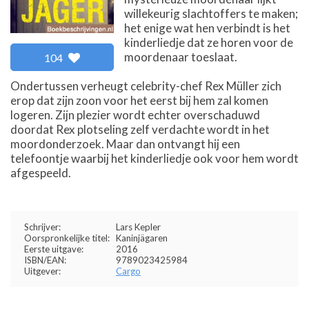
willekeurig slachtoffers te maken;
het enige wat hen verbindt is het
kinderliedje dat ze horen voor de
moordenaar toeslaat.
104
Ondertussen verheugt celebrity-chef Rex Müller zich
erop dat zijn zoon voor het eerst bij hem zal komen
logeren. Zijn plezier wordt echter overschaduwd
doordat Rex plotseling zelf verdachte wordt in het
moordonderzoek. Maar dan ontvangt hij een
telefoontje waarbij het kinderliedje ook voor hem wordt
afgespeeld.
Schrijver:
Lars Kepler
Oorspronkelijke titel:
Kaninjägaren
Eerste uitgave:
2016
ISBN/EAN:
9789023425984
Uitgever:
Cargo