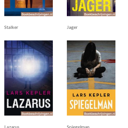
Stalker
Jager
Lazarus
Spiegelman