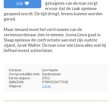
getuigenis van de man zorgt
104
ervoor dat de zaak opnieuw
geopend wordt. De tijd dringt, levens kunnen worden
gered.
Maar iemand moet het vertrouwen van de
seriemoordenaar zien te winnen. Joona Linna gaat in
Slaap opnieuw de confrontatie aan met zijn oudste
vijand, Jurek Walter. De man voor wie Linna alles wat hij
liefhad moest achterlaten.
Schrijver:
Lars Kepler
Oorspronkelijke titel:
Sandmannen
Eerste uitgave:
2012
ISBN/EAN:
9789023477358
Uitgever:
Cargo