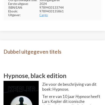
Eerste uitgave:
2024
ISBN/EAN:
9789403133744
Ebook:
9789403135861
Uitgever:
Cargo
Dubbel uitgegeven titels
Hypnose, black edition
Zie voor de beschrijving van dit
boek: Hypnose.
Ter ere van 10 jaar
Hypnose
heeft
Lars Kepler dit iconische