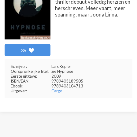
thrillerdebuut volledig herzien en
herschreven. Meer vaart, meer
spanning, maar Joona Linna.
36
Schrijver:
Lars Kepler
Oorspronkelijke titel:
zie Hypnose
Eerste uitgave:
2009
ISBN/EAN:
9789403189505
Ebook:
9789403104713
Uitgever:
Cargo