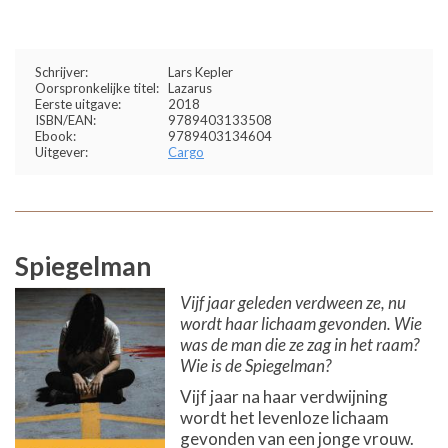
Schrijver:
Lars Kepler
Oorspronkelijke titel:
Lazarus
Eerste uitgave:
2018
ISBN/EAN:
9789403133508
Ebook:
9789403134604
Uitgever:
Cargo
Spiegelman
Vijf jaar geleden verdween ze, nu
wordt haar lichaam gevonden. Wie
was de man die ze zag in het raam?
Wie is de Spiegelman?
Vijf jaar na haar verdwijning
wordt het levenloze lichaam
gevonden van een jonge vrouw.