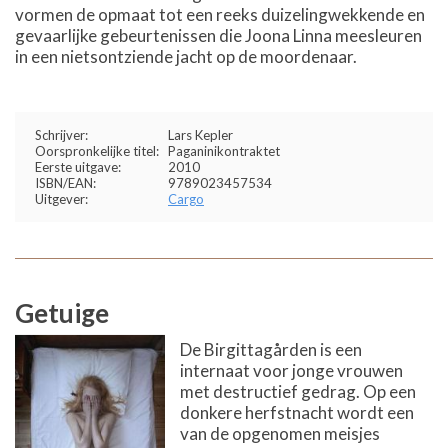
vormen de opmaat tot een reeks duizelingwekkende en
gevaarlijke gebeurtenissen die Joona Linna meesleuren
in een nietsontziende jacht op de moordenaar.
Schrijver:
Lars Kepler
Oorspronkelijke titel:
Paganinikontraktet
Eerste uitgave:
2010
ISBN/EAN:
9789023457534
Uitgever:
Cargo
Getuige
De Birgittagården is een
internaat voor jonge vrouwen
met destructief gedrag. Op een
donkere herfstnacht wordt een
van de opgenomen meisjes