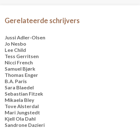
Gerelateerde schrijvers
Jussi Adler-Olsen
Jo Nesbo
Lee Child
Tess Gerritsen
Nicci French
Samuel Bjørk
Thomas Enger
B.A. Paris
Sara Blaedel
Sebastian Fitzek
Mikaela Bley
Tove Alsterdal
Mari Jungstedt
Kjell Ola Dahl
Sandrone Dazieri