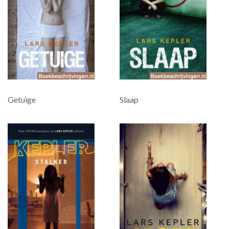
Getuige
Slaap