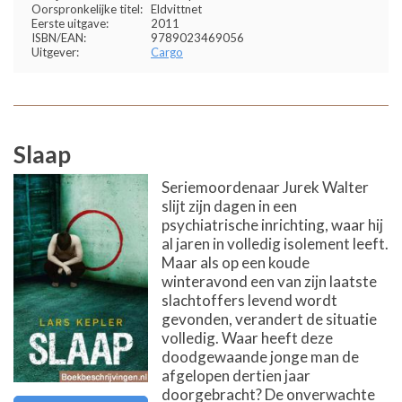
Oorspronkelijke titel:
Eldvittnet
Eerste uitgave:
2011
ISBN/EAN:
9789023469056
Uitgever:
Cargo
Slaap
Seriemoordenaar Jurek Walter
slijt zijn dagen in een
psychiatrische inrichting, waar hij
al jaren in volledig isolement leeft.
Maar als op een koude
winteravond een van zijn laatste
slachtoffers levend wordt
gevonden, verandert de situatie
volledig. Waar heeft deze
doodgewaande jonge man de
afgelopen dertien jaar
doorgebracht? De onverwachte