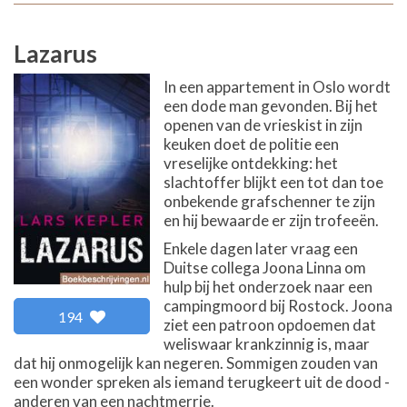
Lazarus
In een appartement in Oslo wordt
een dode man gevonden. Bij het
openen van de vrieskist in zijn
keuken doet de politie een
vreselijke ontdekking: het
slachtoffer blijkt een tot dan toe
onbekende grafschenner te zijn
en hij bewaarde er zijn trofeeën.
Enkele dagen later vraag een
Duitse collega Joona Linna om
hulp bij het onderzoek naar een
campingmoord bij Rostock. Joona
194
ziet een patroon opdoemen dat
weliswaar krankzinnig is, maar
dat hij onmogelijk kan negeren. Sommigen zouden van
een wonder spreken als iemand terugkeert uit de dood -
anderen van een nachtmerrie.