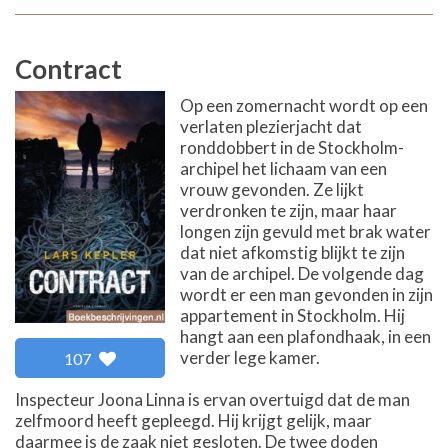
Contract
Op een zomernacht wordt op een
verlaten plezierjacht dat
ronddobbert in de Stockholm-
archipel het lichaam van een
vrouw gevonden. Ze lijkt
verdronken te zijn, maar haar
longen zijn gevuld met brak water
dat niet afkomstig blijkt te zijn
van de archipel. De volgende dag
wordt er een man gevonden in zijn
appartement in Stockholm. Hij
hangt aan een plafondhaak, in een
verder lege kamer.
107
Inspecteur Joona Linna is ervan overtuigd dat de man
zelfmoord heeft gepleegd. Hij krijgt gelijk, maar
daarmee is de zaak niet gesloten. De twee doden