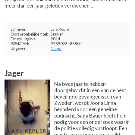
meer dan een jaar geleden verdwenen...
Schrijver:
Lars Kepler
Oorspronkelijke titel:
Stalker
Eerste uitgave:
2014
ISBN/EAN:
9789023488804
Uitgever:
Cargo
Jager
Na twee jaar te hebben
doorgebracht in een van de best
beveiligde gevangenissen van
Zweden, wordt Joona Linna
benaderd voor een geheime
opdracht. Saga Bauer heeft hem
nodig voor een onderzoek waarin
de politie volledig vastloopt. Een
mysterieuze moordenaar lijkt