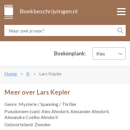
Boekbeschrijvingen.nl
Boekenplank:
Kies
Home
K
Lars Kepler
Meer over Lars Kepler
Genre: Mysterie / Spanning / Thriller
Pseudoniem (van): Alex Ahndoril, Alexander Ahndoril,
Alexandra Coelho Ahndoril
Geboorteland: Zweden