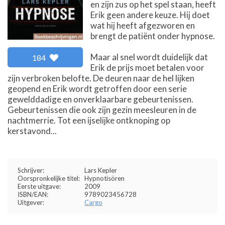
en zijn zus op het spel staan, heeft
Erik geen andere keuze. Hij doet
wat hij heeft afgezworen en
brengt de patiënt onder hypnose.
Maar al snel wordt duidelijk dat
184
Erik de prijs moet betalen voor
zijn verbroken belofte. De deuren naar de hel lijken
geopend en Erik wordt getroffen door een serie
gewelddadige en onverklaarbare gebeurtenissen.
Gebeurtenissen die ook zijn gezin meesleuren in de
nachtmerrie. Tot een ijselijke ontknoping op
kerstavond...
Schrijver:
Lars Kepler
Oorspronkelijke titel:
Hypnotisören
Eerste uitgave:
2009
ISBN/EAN:
9789023456728
Uitgever:
Cargo