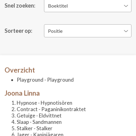
Snel zoeken:
Boektitel
Sorteer op:
Positie
Overzicht
Playground - Playground
Joona Linna
Hypnose - Hypnotisören
Contract - Paganinikontraktet
Getuige - Eldvittnet
Slaap - Sandmannen
Stalker - Stalker
Jager - Kaninjägaren